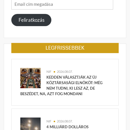
Email
cím
megadása
Feliratkozás
LEGFRISSEBBEK
NIF
2026.08.07.
KEDDEN VÁLASZTJÁK AZ ÚJ
KÖZTÁRSASÁGI ELNÖKÖT: MÉG
NEM TUDNI, KI LESZ AZ, DE
BESZÉDET, NA, AZT FOG MONDANI
NIF
2026.08.07.
4 MILLIÁRD DOLLÁROS