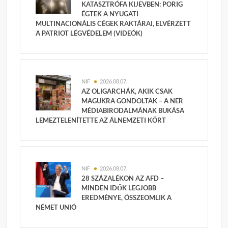
KATASZTRÓFA KIJEVBEN: PORIG
ÉGTEK A NYUGATI
MULTINACIONÁLIS CÉGEK RAKTÁRAI, ELVÉRZETT
A PATRIOT LÉGVÉDELEM (VIDEÓK)
NIF
2026.08.07.
AZ OLIGARCHÁK, AKIK CSAK
MAGUKRA GONDOLTAK – A NER
MÉDIABIRODALMÁNAK BUKÁSA
LEMEZTELENÍTETTE AZ ÁLNEMZETI KÖRT
NIF
2026.08.07.
28 SZÁZALÉKON AZ AFD –
MINDEN IDŐK LEGJOBB
EREDMÉNYE, ÖSSZEOMLIK A
NÉMET UNIÓ