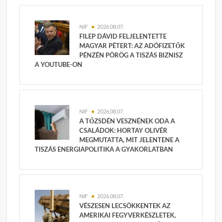
NIF
2026.08.07.
FILEP DÁVID FELJELENTETTE
MAGYAR PÉTERT: AZ ADÓFIZETŐK
PÉNZÉN PÖRÖG A TISZÁS BIZNISZ
A YOUTUBE-ON
NIF
2026.08.07.
A TŐZSDÉN VESZNÉNEK ODA A
CSALÁDOK: HORTAY OLIVÉR
MEGMUTATTA, MIT JELENTENE A
TISZÁS ENERGIAPOLITIKA A GYAKORLATBAN
NIF
2026.08.07.
VÉSZESEN LECSÖKKENTEK AZ
AMERIKAI FEGYVERKÉSZLETEK,