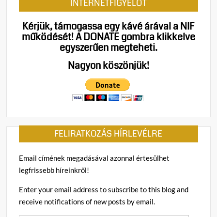
INTERNETFIGYELŐT
Kérjük, támogassa egy kávé árával a NIF
működését!
A DONATE gombra klikkelve
egyszerűen megteheti.
Nagyon köszönjük!
FELIRATKOZÁS HÍRLEVÉLRE
Email címének megadásával azonnal értesülhet
legfrissebb híreinkről!
Enter your email address to subscribe to this blog and
receive notifications of new posts by email.