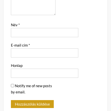
Név
*
E-mail cím
*
Honlap
Notify me of new posts
by email.