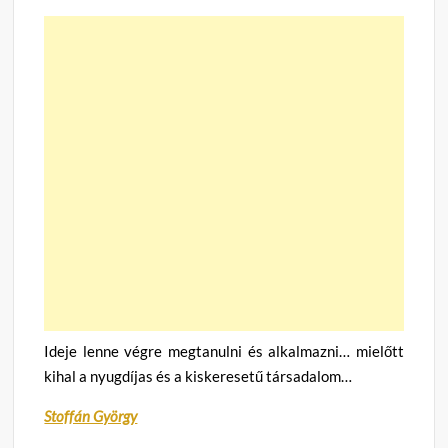
Ideje lenne végre megtanulni és alkalmazni… mielőtt
kihal a nyugdíjas és a kiskeresetű társadalom…
Stoffán György