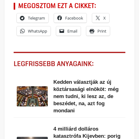
MEGOSZTOM EZT A CIKKET:
Telegram
Facebook
X
WhatsApp
Email
Print
LEGFRISSEBB ANYAGAINK:
Kedden választják az új
köztársasági elnököt: még
nem tudni, ki lesz az, de
beszédet, na, azt fog
mondani
4 milliárd dolláros
katasztrófa Kijevben: porig