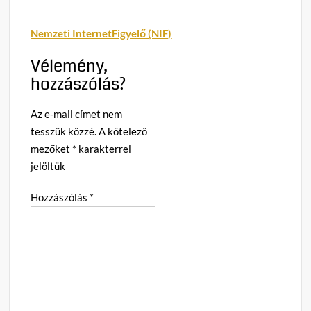
Nemzeti InternetFigyelő (NIF)
Vélemény,
hozzászólás?
Az e-mail címet nem
tesszük közzé.
A kötelező
mezőket
*
karakterrel
jelöltük
Hozzászólás
*