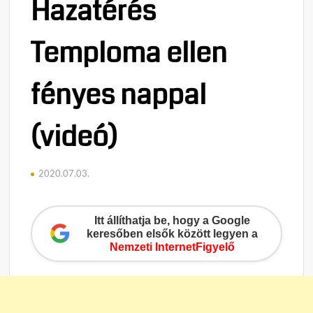
Hazatérés
Temploma ellen
fényes nappal
(videó)
2020.07.03.
Itt állíthatja be, hogy a Google
keresőben elsők között legyen a
Nemzeti InternetFigyelő