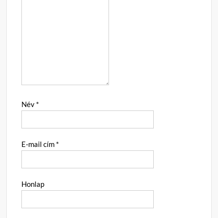
Név
*
E-mail cím
*
Honlap