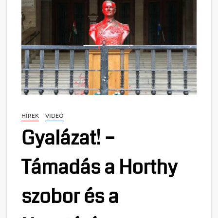
HÍREK
VIDEÓ
Gyalázat! –
Támadás a Horthy
szobor és a