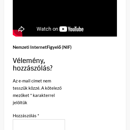
Nemzeti InternetFigyelő (NIF)
Vélemény,
hozzászólás?
Az e-mail címet nem
tesszük közzé.
A kötelező
mezőket
*
karakterrel
jelöltük
Hozzászólás
*