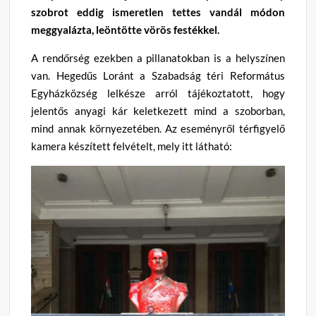
szobrot eddig ismeretlen tettes vandál módon
meggyalázta, leöntötte vörös festékkel.
A rendőrség ezekben a pillanatokban is a helyszínen
van. Hegedűs Loránt a Szabadság téri Református
Egyházközség lelkésze arról tájékoztatott, hogy
jelentős anyagi kár keletkezett mind a szoborban,
mind annak környezetében. Az eseményről térfigyelő
kamera készített felvételt, mely itt látható: