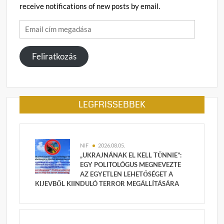
receive notifications of new posts by email.
Email
cím
megadása
Feliratkozás
LEGFRISSEBBEK
NIF
2026.08.05.
„UKRAJNÁNAK EL KELL TŰNNIE”:
EGY POLITOLÓGUS MEGNEVEZTE
AZ EGYETLEN LEHETŐSÉGET A
KIJEVBŐL KIINDULÓ TERROR MEGÁLLÍTÁSÁRA