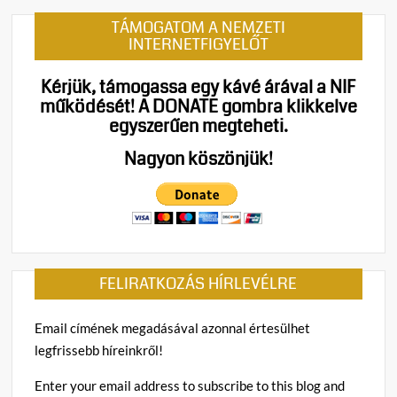
TÁMOGATOM A NEMZETI
INTERNETFIGYELŐT
Kérjük, támogassa egy kávé árával a NIF
működését!
A DONATE gombra klikkelve
egyszerűen megteheti.
Nagyon köszönjük!
FELIRATKOZÁS HÍRLEVÉLRE
Email címének megadásával azonnal értesülhet
legfrissebb híreinkről!
Enter your email address to subscribe to this blog and