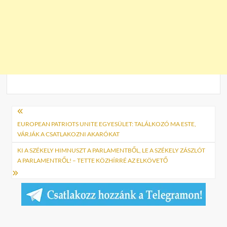
Bejegyzés
navigáció
EUROPEAN PATRIOTS UNITE EGYESÜLET: TALÁLKOZÓ MA ESTE,
VÁRJÁK A CSATLAKOZNI AKARÓKAT
KI A SZÉKELY HIMNUSZT A PARLAMENTBŐL, LE A SZÉKELY ZÁSZLÓT
A PARLAMENTRŐL! – TETTE KÖZHÍRRÉ AZ ELKÖVETŐ