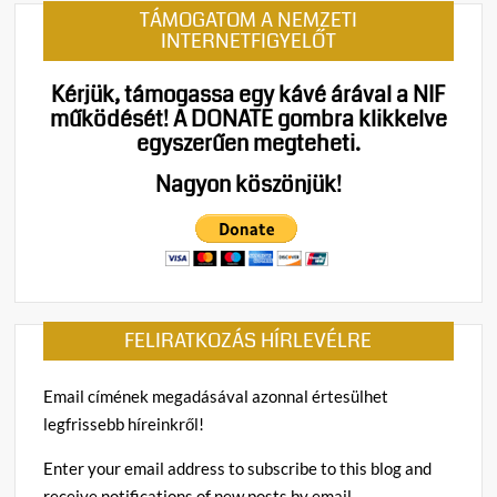
TÁMOGATOM A NEMZETI
INTERNETFIGYELŐT
Kérjük, támogassa egy kávé árával a NIF
működését!
A DONATE gombra klikkelve
egyszerűen megteheti.
Nagyon köszönjük!
FELIRATKOZÁS HÍRLEVÉLRE
Email címének megadásával azonnal értesülhet
legfrissebb híreinkről!
Enter your email address to subscribe to this blog and
receive notifications of new posts by email.