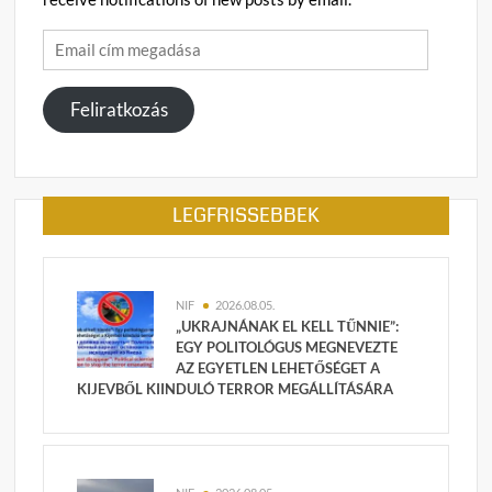
Email
cím
megadása
Feliratkozás
LEGFRISSEBBEK
NIF
2026.08.05.
„UKRAJNÁNAK EL KELL TŰNNIE”:
EGY POLITOLÓGUS MEGNEVEZTE
AZ EGYETLEN LEHETŐSÉGET A
KIJEVBŐL KIINDULÓ TERROR MEGÁLLÍTÁSÁRA