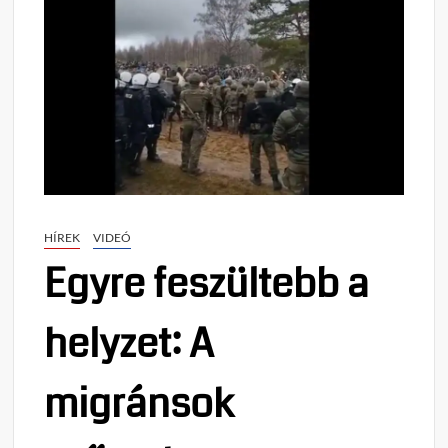
HÍREK
VIDEÓ
Egyre feszültebb a
helyzet: A
migránsok