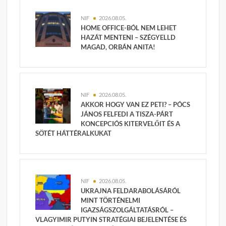
NIF
2026.08.05.
HOME OFFICE-BÓL NEM LEHET
HAZÁT MENTENI – SZÉGYELLD
MAGAD, ORBÁN ANITA!
NIF
2026.08.05.
AKKOR HOGY VAN EZ PETI? – PÓCS
JÁNOS FELFEDI A TISZA-PÁRT
KONCEPCIÓS KITERVELŐIT ÉS A
SÖTÉT HÁTTÉRALKUKAT
NIF
2026.08.05.
UKRAJNA FELDARABOLÁSÁRÓL
MINT TÖRTÉNELMI
IGAZSÁGSZOLGÁLTATÁSRÓL –
VLAGYIMIR PUTYIN STRATÉGIAI BEJELENTÉSE ÉS