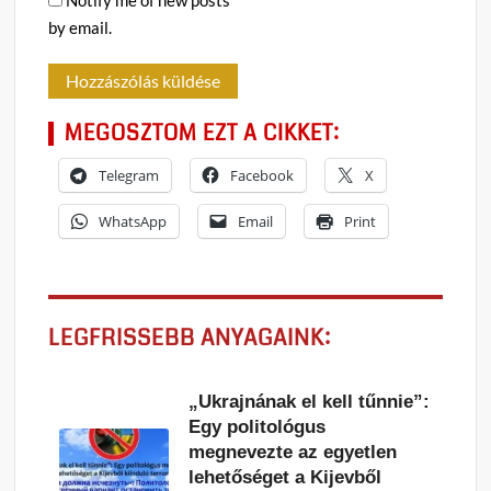
by email.
MEGOSZTOM EZT A CIKKET:
Telegram
Facebook
X
WhatsApp
Email
Print
LEGFRISSEBB ANYAGAINK:
„Ukrajnának el kell tűnnie”:
Egy politológus
megnevezte az egyetlen
lehetőséget a Kijevből