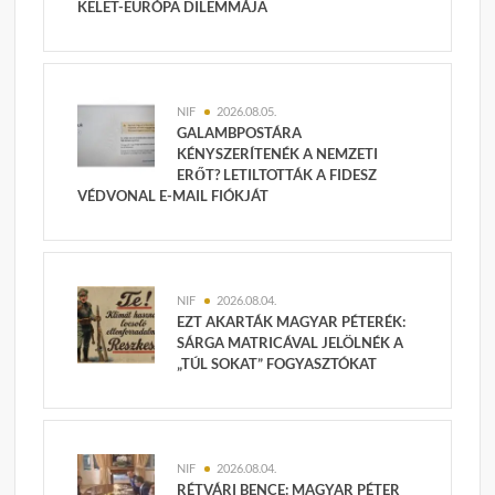
KELET-EURÓPA DILEMMÁJA
NIF
2026.08.05.
GALAMBPOSTÁRA
KÉNYSZERÍTENÉK A NEMZETI
ERŐT? LETILTOTTÁK A FIDESZ
VÉDVONAL E-MAIL FIÓKJÁT
NIF
2026.08.04.
EZT AKARTÁK MAGYAR PÉTERÉK:
SÁRGA MATRICÁVAL JELÖLNÉK A
„TÚL SOKAT” FOGYASZTÓKAT
NIF
2026.08.04.
RÉTVÁRI BENCE: MAGYAR PÉTER