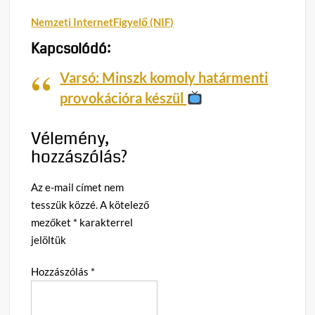
Nemzeti InternetFigyelő (NIF)
Kapcsolódó:
Varsó: Minszk komoly határmenti
provokációra készül
Vélemény,
hozzászólás?
Az e-mail címet nem
tesszük közzé.
A kötelező
mezőket
*
karakterrel
jelöltük
Hozzászólás
*