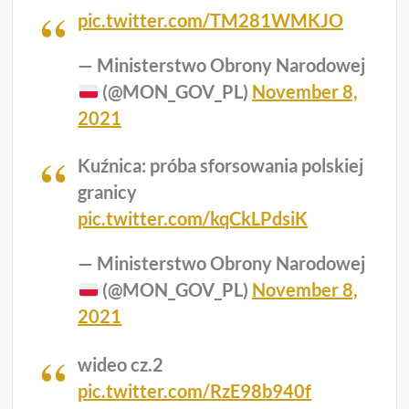
pic.twitter.com/TM281WMKJO
— Ministerstwo Obrony Narodowej
(@MON_GOV_PL)
November 8,
2021
Kuźnica: próba sforsowania polskiej
granicy
pic.twitter.com/kqCkLPdsiK
— Ministerstwo Obrony Narodowej
(@MON_GOV_PL)
November 8,
2021
wideo cz.2
pic.twitter.com/RzE98b940f