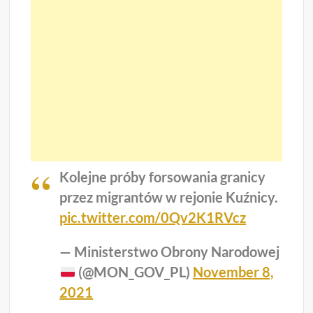
Kolejne próby forsowania granicy
przez migrantów w rejonie Kuźnicy.
pic.twitter.com/0Qv2K1RVcz
— Ministerstwo Obrony Narodowej
(@MON_GOV_PL)
November 8,
2021