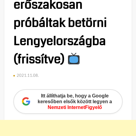
erőszakosan
próbáltak betörni
Lengyelországba
(frissítve)
2021.11.08.
Itt állíthatja be, hogy a Google
keresőben elsők között legyen a
Nemzeti InternetFigyelő