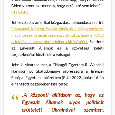
Biden viszont azt mondta, hogy erről szó sem lehet.” –
írta Sachs.
Jeffrey Sachs amerikai közgazdász: elmondása szerint
Emmanuel Macron francia elnök is a négyszemközti
magánbeszélgetésük során azt állította, hogy a NATO
a felelős az orosz–ukrán háború kitöréséért.
Szerinte
az Egyesült Államok és a szövetség keleti
terjeszkedése idézte elő a válságot.
John J. Mearsheimer, a Chicagói Egyetem R. Wendell
Harrison politikatudományi professzora a firenzei
Európai Egyetemi Intézetben (EUI) 2022. június 16-án
elhangzott beszédében kifejtette:
„A központi állításom az, hogy az
Egyesült Államok olyan politikát
erőltetett Ukrajnával szemben,