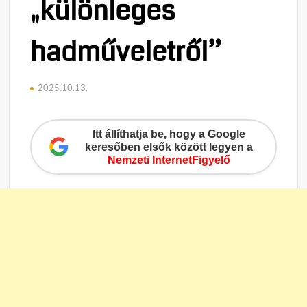
„különleges
hadműveletről”
2025.10.13.
Itt állíthatja be, hogy a Google
keresőben elsők között legyen a
Nemzeti InternetFigyelő