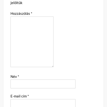
jelöltük
Hozzászólás
*
Név
*
E-mail cím
*