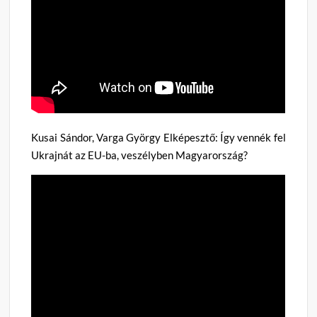
Kusai Sándor, Varga György Elképesztő: Így vennék fel
Ukrajnát az EU-ba, veszélyben Magyarország?