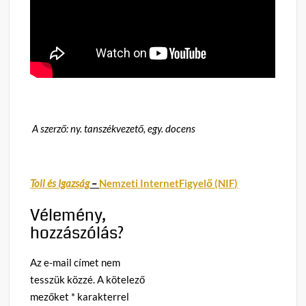
A szerző: ny. tanszékvezető, egy. docens
Toll és Igazság
–
Nemzeti InternetFigyelő (NIF)
Vélemény,
hozzászólás?
Az e-mail címet nem
tesszük közzé.
A kötelező
mezőket
*
karakterrel