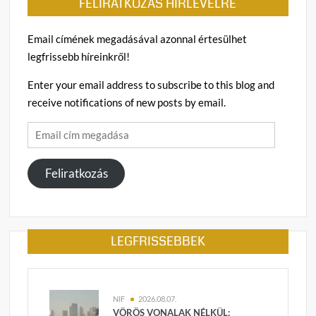
FELIRATKOZÁS HÍRLEVÉLRE
Email címének megadásával azonnal értesülhet
legfrissebb híreinkről!
Enter your email address to subscribe to this blog and
receive notifications of new posts by email.
Email
cím
megadása
Feliratkozás
LEGFRISSEBBEK
NIF
2026.08.07.
VÖRÖS VONALAK NÉLKÜL: