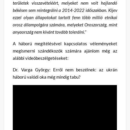
területek visszavételéért, melyeket nem volt hajlandó
békésen sem reintegrálni a 2014-2022 időszakban. Kijev
ezzel olyan állapotokat tartott fenn több millió etnikai
orosz állampolgára számára, melyeket Oroszország, mint
anyaország nem kívánt tovább tolerálni.”
A háború megítélésével kapcsolatos véleményeket
megismerni szándékozók számára ajánlom még az
alábbi videóbeszélgetéseket:
Dr. Varga György: Erről nem beszélnek: az ukrán
háború valódi oka még mindig tabu?