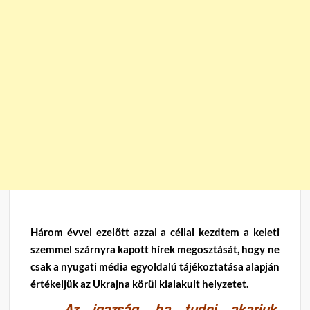
Három évvel ezelőtt azzal a céllal kezdtem a keleti
szemmel szárnyra kapott hírek megosztását, hogy ne
csak a nyugati média egyoldalú tájékoztatása alapján
értékeljük az Ukrajna körül kialakult helyzetet.