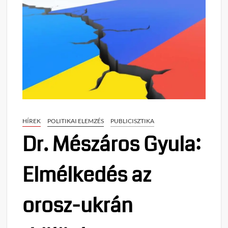
HÍREK
POLITIKAI ELEMZÉS
PUBLICISZTIKA
Dr. Mészáros Gyula:
Elmélkedés az
orosz-ukrán