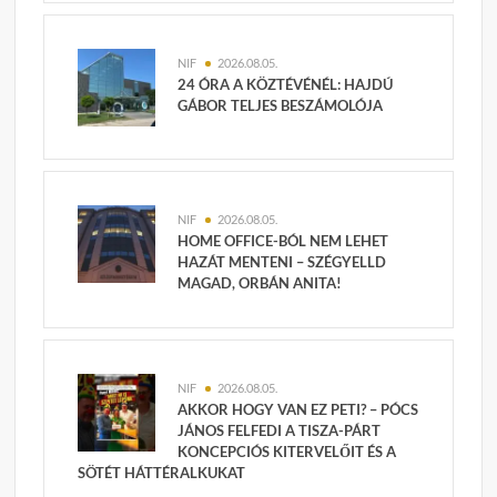
NIF
2026.08.05.
24 ÓRA A KÖZTÉVÉNÉL: HAJDÚ
GÁBOR TELJES BESZÁMOLÓJA
NIF
2026.08.05.
HOME OFFICE-BÓL NEM LEHET
HAZÁT MENTENI – SZÉGYELLD
MAGAD, ORBÁN ANITA!
NIF
2026.08.05.
AKKOR HOGY VAN EZ PETI? – PÓCS
JÁNOS FELFEDI A TISZA-PÁRT
KONCEPCIÓS KITERVELŐIT ÉS A
SÖTÉT HÁTTÉRALKUKAT