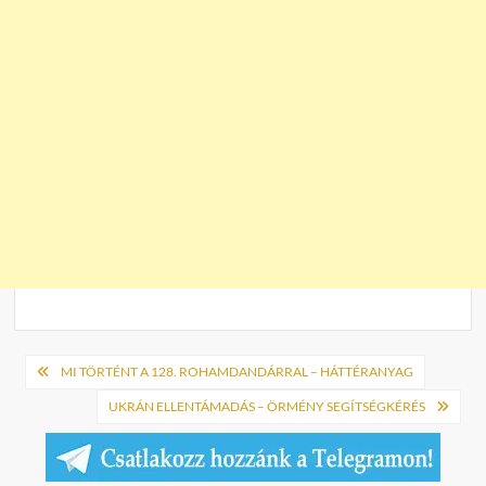
Bejegyzés
MI TÖRTÉNT A 128. ROHAMDANDÁRRAL – HÁTTÉRANYAG
navigáció
UKRÁN ELLENTÁMADÁS – ÖRMÉNY SEGÍTSÉGKÉRÉS