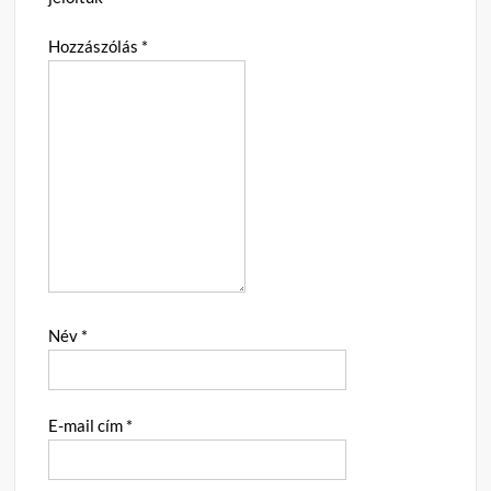
Hozzászólás
*
Név
*
E-mail cím
*