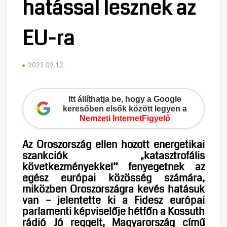
hatással lesznek az
EU-ra
2022.09.12.
Itt állíthatja be, hogy a Google
keresőben elsők között legyen a
Nemzeti InternetFigyelő
Az Oroszország ellen hozott energetikai
szankciók „katasztrofális
következményekkel” fenyegetnek az
egész európai közösség számára,
miközben Oroszországra kevés hatásuk
van – jelentette ki a Fidesz európai
parlamenti képviselője hétfőn a Kossuth
rádió Jó reggelt, Magyarország című