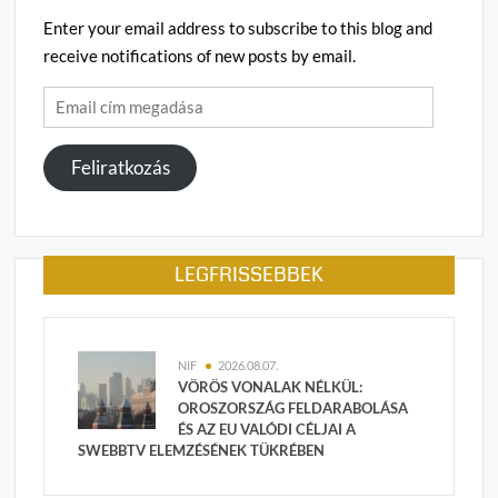
Enter your email address to subscribe to this blog and
receive notifications of new posts by email.
Email
cím
megadása
Feliratkozás
LEGFRISSEBBEK
NIF
2026.08.07.
VÖRÖS VONALAK NÉLKÜL:
OROSZORSZÁG FELDARABOLÁSA
ÉS AZ EU VALÓDI CÉLJAI A
SWEBBTV ELEMZÉSÉNEK TÜKRÉBEN