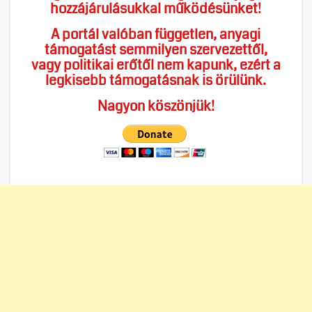
hozzájárulásukkal működésünket!
A portál valóban független, anyagi
támogatást semmilyen szervezettől,
vagy politikai erőtől nem kapunk, ezért a
legkisebb támogatásnak is örülünk.
Nagyon köszönjük!