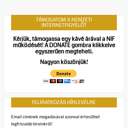
TÁMOGATOM A NEMZETI
INTERNETFIGYELŐT
Kérjük, támogassa egy kávé árával a NIF
működését!
A DONATE gombra klikkelve
egyszerűen megteheti.
Nagyon köszönjük!
FELIRATKOZÁS HÍRLEVÉLRE
Email címének megadásával azonnal értesülhet
legfrissebb híreinkről!