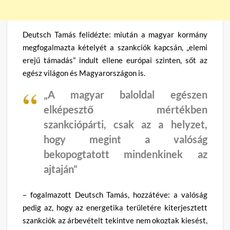
Deutsch Tamás felidézte: miután a magyar kormány
megfogalmazta kételyét a szankciók kapcsán, „elemi
erejű támadás” indult ellene európai szinten, sőt az
egész világon és Magyarországon is.
„A magyar baloldal egészen
elképesztő mértékben
szankciópárti, csak az a helyzet,
hogy megint a valóság
bekopogtatott mindenkinek az
ajtaján”
– fogalmazott Deutsch Tamás, hozzátéve: a valóság
pedig az, hogy az energetika területére kiterjesztett
szankciók az árbevételt tekintve nem okoztak kiesést,