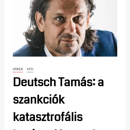
HÍREK
MTI
Deutsch Tamás: a
szankciók
katasztrofális