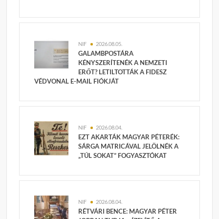
NIF
2026.08.05.
GALAMBPOSTÁRA
KÉNYSZERÍTENÉK A NEMZETI
ERŐT? LETILTOTTÁK A FIDESZ
VÉDVONAL E-MAIL FIÓKJÁT
NIF
2026.08.04.
EZT AKARTÁK MAGYAR PÉTERÉK:
SÁRGA MATRICÁVAL JELÖLNÉK A
„TÚL SOKAT” FOGYASZTÓKAT
NIF
2026.08.04.
RÉTVÁRI BENCE: MAGYAR PÉTER