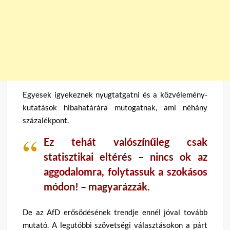
Egyesek igyekeznek nyugtatgatni és a közvélemény-
kutatások hibahatárára mutogatnak, ami néhány
százalékpont.
Ez tehát valószínűleg csak
statisztikai eltérés – nincs ok az
aggodalomra, folytassuk a szokásos
módon! – magyarázzák.
De az AfD erősödésének trendje ennél jóval tovább
mutató. A legutóbbi szövetségi választásokon a párt