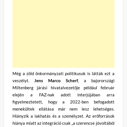
Még a zöld önkormányzati politikusok is látták ezt a
veszélyt.
Jens Marco Scherf
, a bajorországi
Miltenberg járási hivatalvezetője például február
elején a FAZ-nak adott interjújában arra
figyelmeztetett, hogy a 2022-ben befogadott
menekültek ellátása már nem lesz lehetséges.
Hiányzik a lakhatás és a személyzet. Az erőforrások
hiánya miatt az integráció csak „a szerencse jóvoltából