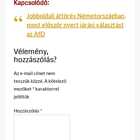
Kapcsolódó:
Jobboldali áttörés Németországban,
most először nyert járási választást
az AfD
Vélemény,
hozzászólás?
Az e-mail címet nem
tesszük közzé.
A kötelező
mezőket
*
karakterrel
jelöltük
Hozzászólás
*