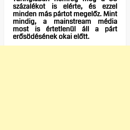
százalékot is elérte, és ezzel
minden más pártot megelőz. Mint
mindig, a mainstream média
most is értetlenül áll a párt
erősödésének okai előtt.