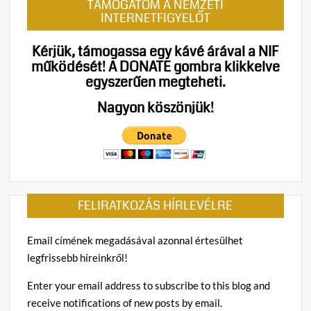
TÁMOGATOM A NEMZETI
INTERNETFIGYELŐT
Kérjük, támogassa egy kávé árával a NIF
működését!
A DONATE gombra klikkelve
egyszerűen megteheti.
Nagyon köszönjük!
FELIRATKOZÁS HÍRLEVÉLRE
Email címének megadásával azonnal értesülhet
legfrissebb híreinkről!
Enter your email address to subscribe to this blog and
receive notifications of new posts by email.