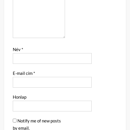
Név
*
E-mail cím
*
Honlap
Notify me of new posts
by email.