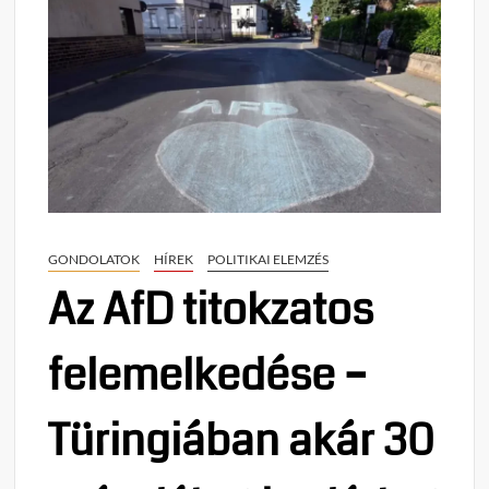
GONDOLATOK
HÍREK
POLITIKAI ELEMZÉS
Az AfD titokzatos
felemelkedése –
Türingiában akár 30