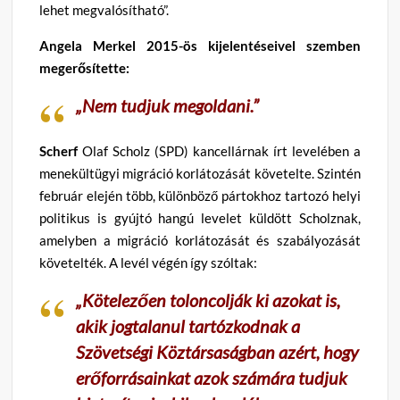
lehet megvalósítható”.
Angela Merkel 2015-ös kijelentéseivel szemben
megerősítette:
„Nem tudjuk megoldani.”
Scherf
Olaf Scholz (SPD) kancellárnak írt levelében a
menekültügyi migráció korlátozását követelte. Szintén
február elején több, különböző pártokhoz tartozó helyi
politikus is gyújtó hangú levelet küldött Scholznak,
amelyben a migráció korlátozását és szabályozását
követelték. A levél végén így szóltak:
„Kötelezően toloncolják ki azokat is,
akik jogtalanul tartózkodnak a
Szövetségi Köztársaságban azért, hogy
erőforrásainkat azok számára tudjuk