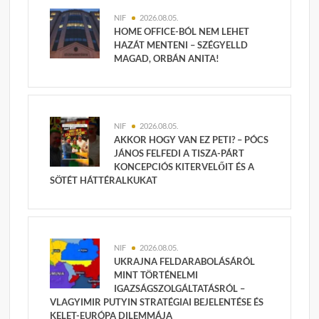
NIF
2026.08.05.
HOME OFFICE-BÓL NEM LEHET
HAZÁT MENTENI – SZÉGYELLD
MAGAD, ORBÁN ANITA!
NIF
2026.08.05.
AKKOR HOGY VAN EZ PETI? – PÓCS
JÁNOS FELFEDI A TISZA-PÁRT
KONCEPCIÓS KITERVELŐIT ÉS A
SÖTÉT HÁTTÉRALKUKAT
NIF
2026.08.05.
UKRAJNA FELDARABOLÁSÁRÓL
MINT TÖRTÉNELMI
IGAZSÁGSZOLGÁLTATÁSRÓL –
VLAGYIMIR PUTYIN STRATÉGIAI BEJELENTÉSE ÉS
KELET-EURÓPA DILEMMÁJA