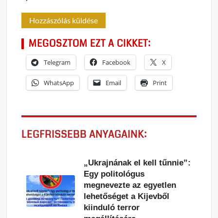
MEGOSZTOM EZT A CIKKET:
Telegram
Facebook
X
WhatsApp
Email
Print
LEGFRISSEBB ANYAGAINK:
„Ukrajnának el kell tűnnie”:
Egy politológus
megnevezte az egyetlen
lehetőséget a Kijevből
kiinduló terror