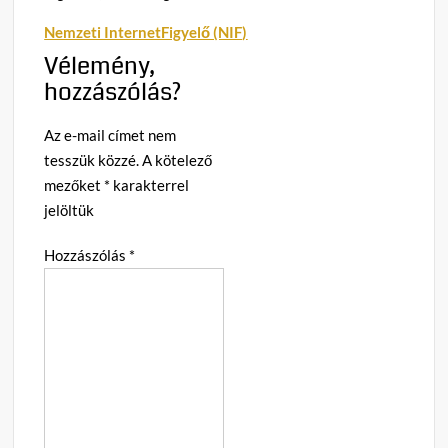
Nemzeti InternetFigyelő (NIF)
Vélemény,
hozzászólás?
Az e-mail címet nem
tesszük közzé.
A kötelező
mezőket
*
karakterrel
jelöltük
Hozzászólás
*