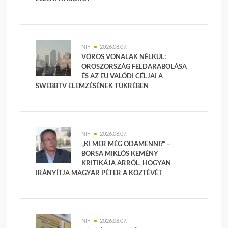
NIF
2026.08.07.
VÖRÖS VONALAK NÉLKÜL:
OROSZORSZÁG FELDARABOLÁSA
ÉS AZ EU VALÓDI CÉLJAI A
SWEBBTV ELEMZÉSÉNEK TÜKRÉBEN
NIF
2026.08.07.
„KI MER MÉG ODAMENNI?” –
BORSA MIKLÓS KEMÉNY
KRITIKÁJA ARRÓL, HOGYAN
IRÁNYÍTJA MAGYAR PÉTER A KÖZTÉVÉT
NIF
2026.08.07.