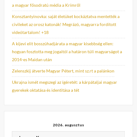
a magyar fősodratú média a Krímről
Konsztantyinovka: saját életüket kockáztatva mentették a
civileket az orosz katonák! Megrázó, magyarra fordított
videótartalom! +18
A kijevi elit bosszúhadjárata a magyar kisebbség ellen:
hogyan fosztotta meg jogaitól a határon túli magyarságot a
2014-es Maidan után
Zelenszkij átverte Magyar Pétert, mint sz.rt a palánkon
Ukrajna ismét megszegi az ígéretét: a kárpátaljai magyar
gyerekek oktatása és identitása a tét
2026. augusztus