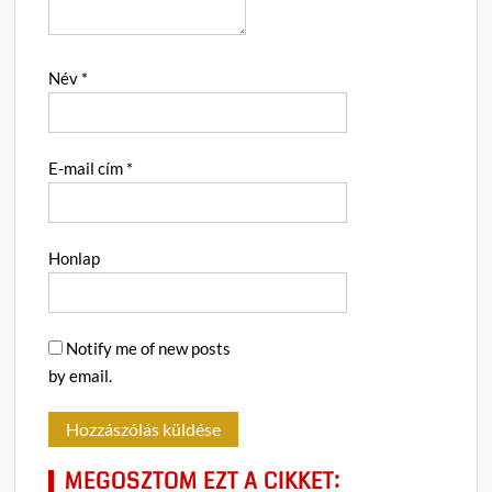
Név
*
E-mail cím
*
Honlap
Notify me of new posts
by email.
MEGOSZTOM EZT A CIKKET: