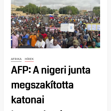
AFRIKA
HÍREK
AFP: A nigeri junta
megszakította
katonai