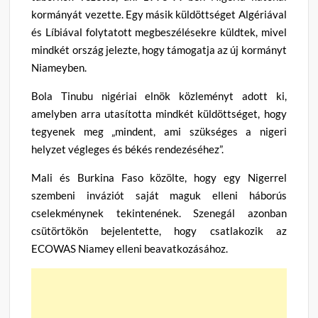
kormányát vezette. Egy másik küldöttséget Algériával
és Líbiával folytatott megbeszélésekre küldtek, mivel
mindkét ország jelezte, hogy támogatja az új kormányt
Niameyben.
Bola Tinubu nigériai elnök közleményt adott ki,
amelyben arra utasította mindkét küldöttséget, hogy
tegyenek meg „mindent, ami szükséges a nigeri
helyzet végleges és békés rendezéséhez”.
Mali és Burkina Faso közölte, hogy egy Nigerrel
szembeni inváziót saját maguk elleni háborús
cselekménynek tekintenének. Szenegál azonban
csütörtökön bejelentette, hogy csatlakozik az
ECOWAS Niamey elleni beavatkozásához.