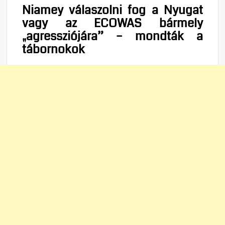
Niamey válaszolni fog a Nyugat
vagy az ECOWAS bármely
„agressziójára” – mondták a
tábornokok