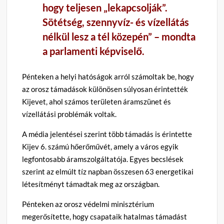
hogy teljesen „lekapcsolják”.
Sötétség, szennyvíz- és vízellátás
nélkül lesz a tél közepén”
– mondta
a parlamenti képviselő.
Pénteken a helyi hatóságok arról számoltak be, hogy
az orosz támadások különösen súlyosan érintették
Kijevet, ahol számos területen áramszünet és
vízellátási problémák voltak.
A média jelentései szerint több támadás is érintette
Kijev 6. számú hőerőművét, amely a város egyik
legfontosabb áramszolgáltatója. Egyes becslések
szerint az elmúlt tíz napban összesen 63 energetikai
létesítményt támadtak meg az országban.
Pénteken az orosz védelmi minisztérium
megerősítette, hogy csapataik hatalmas támadást