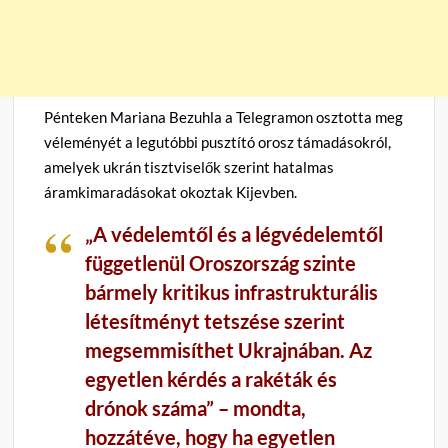
Pénteken Mariana Bezuhla a Telegramon osztotta meg
véleményét a legutóbbi pusztító orosz támadásokról,
amelyek ukrán tisztviselők szerint hatalmas
áramkimaradásokat okoztak Kijevben.
„A védelemtől és a légvédelemtől
függetlenül Oroszország szinte
bármely kritikus infrastrukturális
létesítményt tetszése szerint
megsemmisíthet Ukrajnában. Az
egyetlen kérdés a rakéták és
drónok száma”
– mondta,
hozzátéve, hogy ha egyetlen