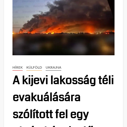
HÍREK
KÜLFÖLD
UKRAJNA
A kijevi lakosság téli
evakuálására
szólított fel egy