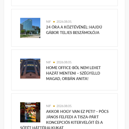
NIF
2026.08.05.
24 ÓRA A KÖZTÉVÉNÉL: HAJDÚ
GÁBOR TELJES BESZÁMOLÓJA
NIF
2026.08.05.
HOME OFFICE-BÓL NEM LEHET
HAZÁT MENTENI – SZÉGYELLD
MAGAD, ORBÁN ANITA!
NIF
2026.08.05.
AKKOR HOGY VAN EZ PETI? – PÓCS
JÁNOS FELFEDI A TISZA-PÁRT
KONCEPCIÓS KITERVELŐIT ÉS A
SÖTÉT HÁTTÉRALKUKAT