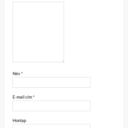
Név
*
E-mail cím
*
Honlap