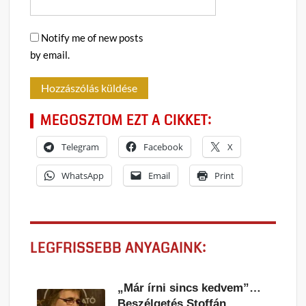
Notify me of new posts
by email.
MEGOSZTOM EZT A CIKKET:
Telegram
Facebook
X
WhatsApp
Email
Print
LEGFRISSEBB ANYAGAINK:
„Már írni sincs kedvem”…
Beszélgetés Stoffán