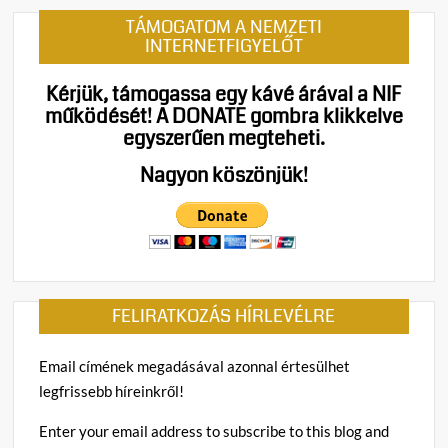
TÁMOGATOM A NEMZETI
INTERNETFIGYELŐT
Kérjük, támogassa egy kávé árával a NIF
működését!
A DONATE gombra klikkelve
egyszerűen megteheti.
Nagyon köszönjük!
FELIRATKOZÁS HÍRLEVÉLRE
Email címének megadásával azonnal értesülhet
legfrissebb híreinkről!
Enter your email address to subscribe to this blog and