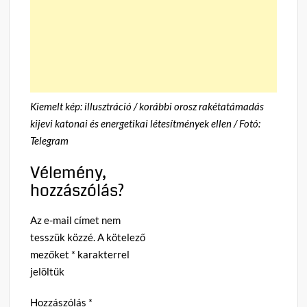
Kiemelt kép: illusztráció / korábbi orosz rakétatámadás
kijevi katonai és energetikai létesítmények ellen / Fotó:
Telegram
Vélemény,
hozzászólás?
Az e-mail címet nem
tesszük közzé.
A kötelező
mezőket
*
karakterrel
jelöltük
Hozzászólás
*