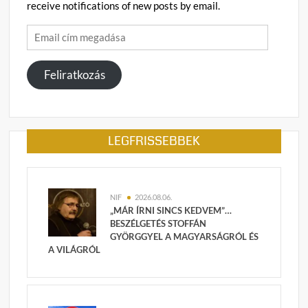
receive notifications of new posts by email.
Email
cím
megadása
Feliratkozás
LEGFRISSEBBEK
NIF
2026.08.06.
„MÁR ÍRNI SINCS KEDVEM”…
BESZÉLGETÉS STOFFÁN
GYÖRGGYEL A MAGYARSÁGRÓL ÉS
A VILÁGRÓL