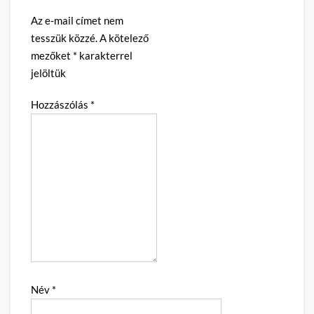
Az e-mail címet nem
tesszük közzé.
A kötelező
mezőket
*
karakterrel
jelöltük
Hozzászólás
*
Név
*