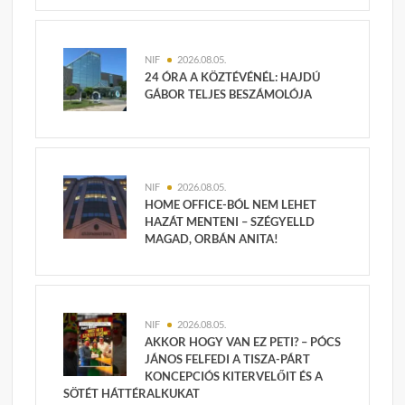
NIF
2026.08.05.
24 ÓRA A KÖZTÉVÉNÉL: HAJDÚ
GÁBOR TELJES BESZÁMOLÓJA
NIF
2026.08.05.
HOME OFFICE-BÓL NEM LEHET
HAZÁT MENTENI – SZÉGYELLD
MAGAD, ORBÁN ANITA!
NIF
2026.08.05.
AKKOR HOGY VAN EZ PETI? – PÓCS
JÁNOS FELFEDI A TISZA-PÁRT
KONCEPCIÓS KITERVELŐIT ÉS A
SÖTÉT HÁTTÉRALKUKAT