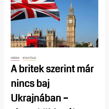
HÍREK
KÜLFÖLD
A britek szerint már
nincs baj
Ukrajnában –