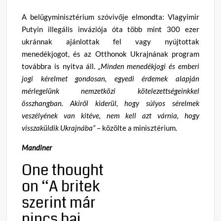
A belügyminisztérium szóvivője elmondta: Vlagyimir
Putyin illegális inváziója óta több mint 300 ezer
ukránnak ajánlottak fel vagy nyújtottak
menedékjogot, és az Otthonok Ukrajnának program
továbbra is nyitva áll.
„Minden menedékjogi és emberi
jogi kérelmet gondosan, egyedi érdemek alapján
mérlegelünk nemzetközi kötelezettségeinkkel
összhangban. Akiről kiderül, hogy súlyos sérelmek
veszélyének van kitéve, nem kell azt várnia, hogy
visszaküldik Ukrajnába”
– közölte a minisztérium.
Mandiner
One thought
on “
A britek
szerint már
nincs baj