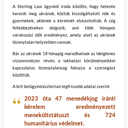
A Sterling Law ügyvédi iroda közölte, hogy hetente
keresik meg ukránok, köztük kiszolgáltatott nők és
gyermekek, akiknek a kérelmét elutasították. A cég
fellebbezéseken dolgozik, ami több hónapos
várakozási időt eredményez, amely alatt az ukránok
bizonytalan helyzetben vannak.
Bár az ukránok 18 hónapig maradhatnak az ideiglenes
vízumrendszer révén, a lakhatási körülményeikkel
kapcsolatos bizonytalanság fokozza a szorongást
közöttük.
A brit belügyminisztérium legfrissebb adatai szerint
2023 óta 47 menedékjog iránti
kérelem eredményezett
menekültstátuszt és 724
humanitárius védelmet.