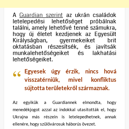
A
Guardian szerint
az ukrán családok
letelepedési lehetőséget próbálnak
találni, amely lehetővé tenné számukra,
hogy új életet kezdjenek az Egyesült
Királyságban, gyermekeiket brit
oktatásban részesítsék, és javítsák
munkalehetőségeiket és lakhatási
lehetőségeiket.
Egyesek úgy érzik, nincs hová
visszatérniük, mivel konfliktus
sújtotta területekről származnak.
Az egyikük a Guardiannek elmondta, hogy
menedékjogot azzal az indokkal utasították el, hogy
Ukrajna más részein is letelepedhetnek, annak
ellenére, hogy szülővárosuk háborús övezet.