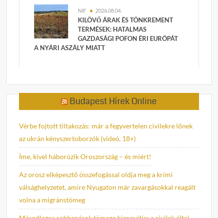
NIF
2026.08.04.
KILÖVŐ ÁRAK ÉS TÖNKREMENT
TERMÉSEK: HATALMAS
GAZDASÁGI POFON ÉRI EURÓPÁT
A NYÁRI ASZÁLY MIATT
Budapest Hírek Online
Vérbe fojtott tiltakozás: már a fegyvertelen civilekre lőnek
az ukrán kényszertoborzók (videó, 18+)
Íme, kivel háborúzik Oroszország – és miért!
Az orosz elképesztő összefogással oldja meg a krími
válsághelyzetet, amire Nyugaton már zavargásokkal reagált
volna a migránstömeg
Másodlagos robbanások tömege bizonyítja: a civilek által