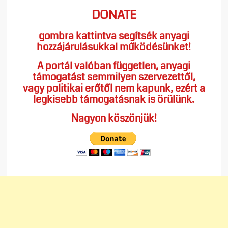
DONATE
gombra kattintva segítsék anyagi
hozzájárulásukkal működésünket!
A portál valóban független, anyagi
támogatást semmilyen szervezettől,
vagy politikai erőtől nem kapunk, ezért a
legkisebb támogatásnak is örülünk.
Nagyon köszönjük!