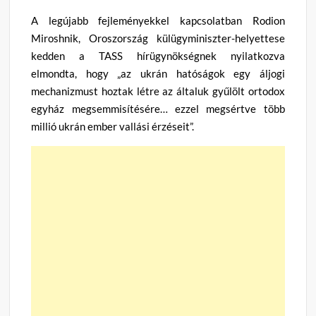
A legújabb fejleményekkel kapcsolatban Rodion
Miroshnik, Oroszország külügyminiszter-helyettese
kedden a TASS hírügynökségnek nyilatkozva
elmondta, hogy „az ukrán hatóságok egy áljogi
mechanizmust hoztak létre az általuk gyűlölt ortodox
egyház megsemmisítésére… ezzel megsértve több
millió ukrán ember vallási érzéseit”.