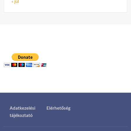
« júl
Adatkezelési
Elérhetőség
tájékoztató