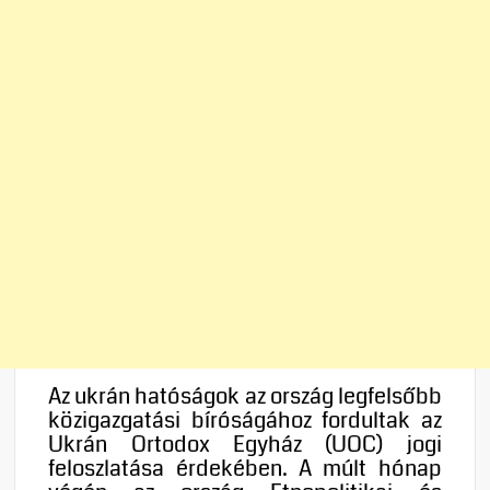
Az ukrán hatóságok az ország legfelsőbb
közigazgatási bíróságához fordultak az
Ukrán Ortodox Egyház (UOC) jogi
feloszlatása érdekében. A múlt hónap