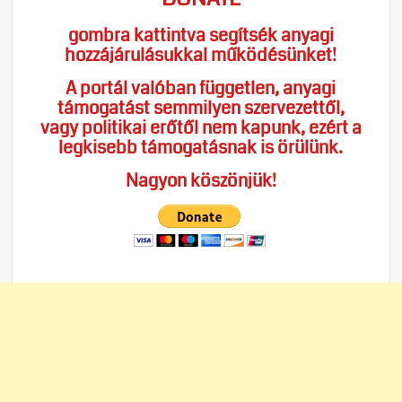
gombra kattintva segítsék anyagi
hozzájárulásukkal működésünket!
A portál valóban független, anyagi
támogatást semmilyen szervezettől,
vagy politikai erőtől nem kapunk, ezért a
legkisebb támogatásnak is örülünk.
Nagyon köszönjük!