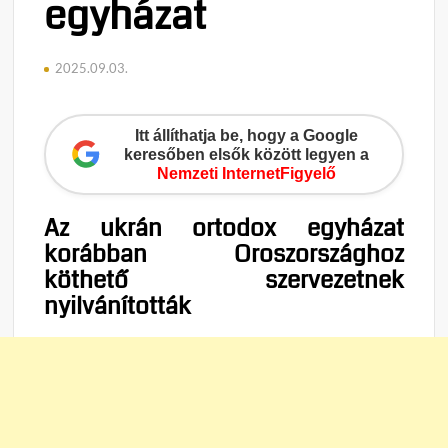
egyházat
2025.09.03.
Itt állíthatja be, hogy a Google
keresőben elsők között legyen a
Nemzeti InternetFigyelő
Az ukrán ortodox egyházat
korábban Oroszországhoz
köthető szervezetnek
nyilvánították