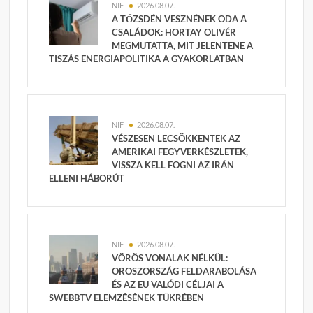
NIF
2026.08.07.
A TŐZSDÉN VESZNÉNEK ODA A
CSALÁDOK: HORTAY OLIVÉR
MEGMUTATTA, MIT JELENTENE A
TISZÁS ENERGIAPOLITIKA A GYAKORLATBAN
NIF
2026.08.07.
VÉSZESEN LECSÖKKENTEK AZ
AMERIKAI FEGYVERKÉSZLETEK,
VISSZA KELL FOGNI AZ IRÁN
ELLENI HÁBORÚT
NIF
2026.08.07.
VÖRÖS VONALAK NÉLKÜL:
OROSZORSZÁG FELDARABOLÁSA
ÉS AZ EU VALÓDI CÉLJAI A
SWEBBTV ELEMZÉSÉNEK TÜKRÉBEN