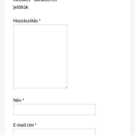
jelöltük
Hozzászólás
*
Név
*
E-mail cím
*