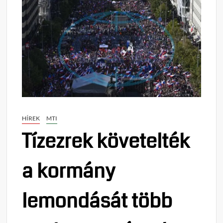
HÍREK
MTI
Tízezrek követelték
a kormány
lemondását több