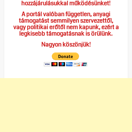
hozzájárulásukkal működésünket!
A portál valóban független, anyagi
támogatást semmilyen szervezettől,
vagy politikai erőtől nem kapunk, ezért a
legkisebb támogatásnak is örülünk.
Nagyon köszönjük!