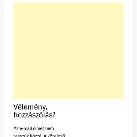
Vélemény,
hozzászólás?
Az e-mail címet nem
tesszük közzé.
A kötelező