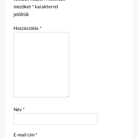
mezőket
*
karakterrel
jelöltük
Hozzászólás
*
Név
*
E-mail cím
*