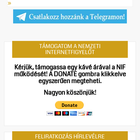
TÁMOGATOM A NEMZETI
INTERNETFIGYELŐT
Kérjük, támogassa egy kávé árával a NIF
működését!
A DONATE gombra klikkelve
egyszerűen megteheti.
Nagyon köszönjük!
FELIRATKOZÁS HÍRLEVÉLRE