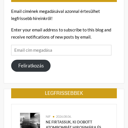
Email címének megadásával azonnal értesülhet
legfrissebb híreinkről!
Enter your email address to subscribe to this blog and
receive notifications of new posts by email.
Email
cím
megadása
Feliratkozás
LEGFRISSEBBEK
NIF
2026.08.06.
NE FIRTASSUK, KI DOBOTT
ATOMBOMBÁT HIROSIMÁRA ÉS