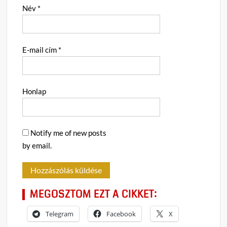
Név
*
E-mail cím
*
Honlap
Notify me of new posts
by email.
MEGOSZTOM EZT A CIKKET:
Telegram
Facebook
X