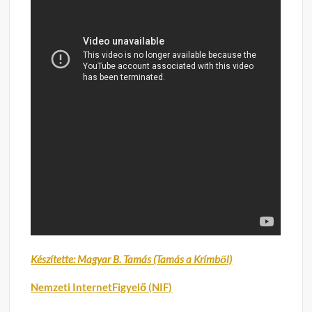
Készítette: Magyar B. Tamás (Tamás a Krímből)
Nemzeti InternetFigyelő (NIF)