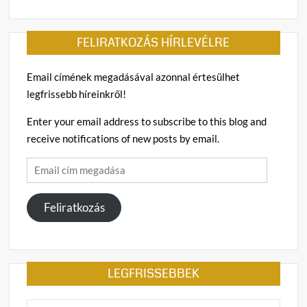
FELIRATKOZÁS HÍRLEVÉLRE
Email címének megadásával azonnal értesülhet
legfrissebb híreinkről!
Enter your email address to subscribe to this blog and
receive notifications of new posts by email.
Email
cím
megadása
Feliratkozás
LEGFRISSEBBEK