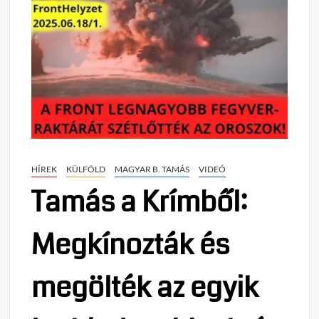
HÍREK
KÜLFÖLD
MAGYAR B. TAMÁS
VIDEÓ
Tamás a Krímből:
Megkínozták és
megölték az egyik