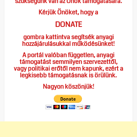
szükségünk van az Önök támogatására.
Kérjük Önöket, hogy a
DONATE
gombra kattintva segítsék anyagi
hozzájárulásukkal működésünket!
A portál valóban független, anyagi
támogatást semmilyen szervezettől,
vagy politikai erőtől nem kapunk, ezért a
legkisebb támogatásnak is örülünk.
Nagyon köszönjük!