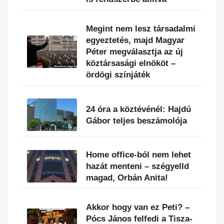
Megint nem lesz társadalmi
egyeztetés, majd Magyar
Péter megválasztja az új
köztársasági elnököt –
ördögi színjáték
24 óra a köztévénél: Hajdú
Gábor teljes beszámolója
Home office-ból nem lehet
hazát menteni – szégyelld
magad, Orbán Anita!
Akkor hogy van ez Peti? –
Pócs János felfedi a Tisza-