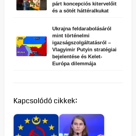
párt koncepciós kitervelőit
és a sötét háttéralkukat
Ukrajna feldarabolásáról
mint történelmi
igazságszolgáltatásról –
Vlagyimir Putyin stratégiai
bejelentése és Kelet-
Európa dilemmája
Kapcsolódó cikkek: