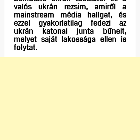
valós ukrán rezsim, amiről a
mainstream média hallgat, és
ezzel gyakorlatilag fedezi az
ukrán katonai junta bűneit,
melyet saját lakossága ellen is
folytat.