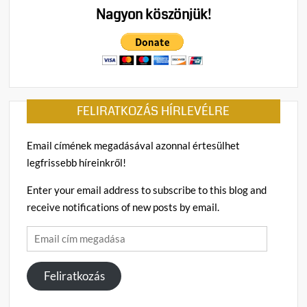
Nagyon köszönjük!
FELIRATKOZÁS HÍRLEVÉLRE
Email címének megadásával azonnal értesülhet
legfrissebb híreinkről!
Enter your email address to subscribe to this blog and
receive notifications of new posts by email.
Email
cím
megadása
Feliratkozás