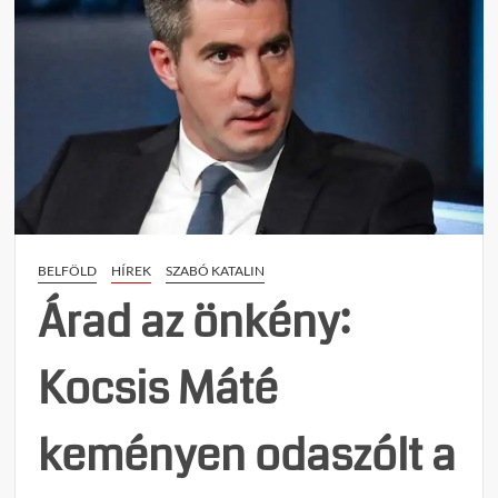
BELFÖLD
HÍREK
SZABÓ KATALIN
Árad az önkény:
Kocsis Máté
keményen odaszólt a