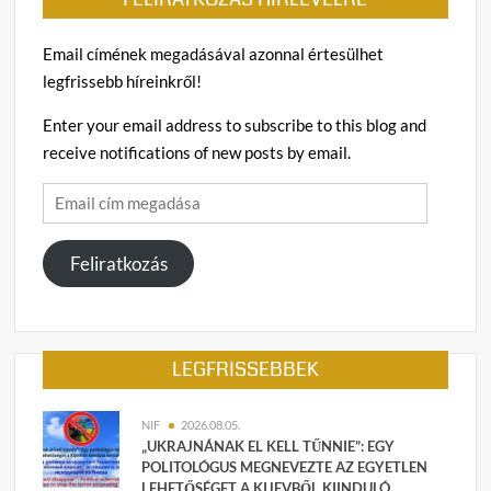
Email címének megadásával azonnal értesülhet
legfrissebb híreinkről!
Enter your email address to subscribe to this blog and
receive notifications of new posts by email.
Email
cím
megadása
Feliratkozás
LEGFRISSEBBEK
NIF
2026.08.05.
„UKRAJNÁNAK EL KELL TŰNNIE”: EGY
POLITOLÓGUS MEGNEVEZTE AZ EGYETLEN
LEHETŐSÉGET A KIJEVBŐL KIINDULÓ