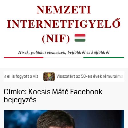
NEMZETI
INTERNETFIGYELŐ
(NIF)
Hírek, politikai elemzések, belföldről és külföldről
 fogyott a víz
Visszatért az 50-es évek rémuralma: Megszava
Címke:
Kocsis Máté Facebook
bejegyzés