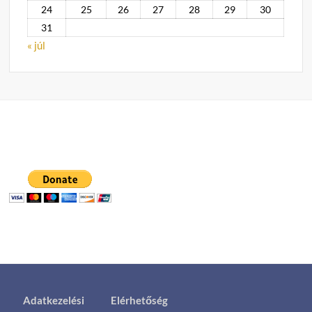
24
25
26
27
28
29
30
31
« júl
Adatkezelési
Elérhetőség