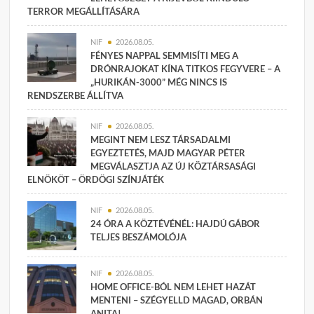
TERROR MEGÁLLÍTÁSÁRA
NIF
2026.08.05.
FÉNYES NAPPAL SEMMISÍTI MEG A
DRÓNRAJOKAT KÍNA TITKOS FEGYVERE – A
„HURIKÁN-3000” MÉG NINCS IS
RENDSZERBE ÁLLÍTVA
NIF
2026.08.05.
MEGINT NEM LESZ TÁRSADALMI
EGYEZTETÉS, MAJD MAGYAR PÉTER
MEGVÁLASZTJA AZ ÚJ KÖZTÁRSASÁGI
ELNÖKÖT – ÖRDÖGI SZÍNJÁTÉK
NIF
2026.08.05.
24 ÓRA A KÖZTÉVÉNÉL: HAJDÚ GÁBOR
TELJES BESZÁMOLÓJA
NIF
2026.08.05.
HOME OFFICE-BÓL NEM LEHET HAZÁT
MENTENI – SZÉGYELLD MAGAD, ORBÁN
ANITA!