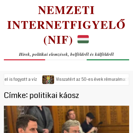
NEMZETI
INTERNETFIGYELŐ
(NIF)
Hírek, politikai elemzések, belföldről és külföldről
fogyott a víz
Visszatért az 50-es évek rémuralma: Megszavazt
Címke:
politikai káosz