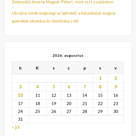
Zelenszkij átverte Magyar Pétert, mint sz.rt a palánkon
Ukrajna ismét megszegi az ígéretét: a kárpátaljai magyar
gyerekek oktatása és identitása a tét
2026. augusztus
h
K
s
c
p
s
v
1
2
3
4
5
6
7
8
9
10
11
12
13
14
15
16
17
18
19
20
21
22
23
24
25
26
27
28
29
30
31
« júl