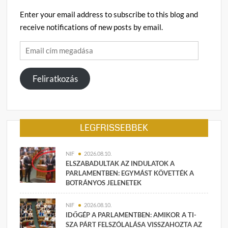
Enter your email address to subscribe to this blog and
receive notifications of new posts by email.
Email
cím
megadása
Feliratkozás
LEGFRISSEBBEK
NIF
2026.08.10.
ELSZABADULTAK AZ INDULATOK A
PARLAMENTBEN: EGYMÁST KÖVETTÉK A
BOTRÁNYOS JELENETEK
NIF
2026.08.10.
IDŐGÉP A PARLAMENTBEN: AMIKOR A TI-
SZA PÁRT FELSZÓLALÁSA VISSZAHOZTA AZ