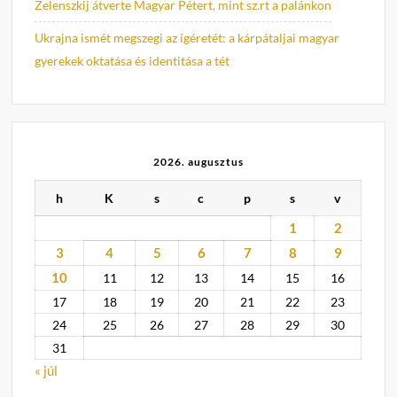
Zelenszkij átverte Magyar Pétert, mint sz.rt a palánkon
Ukrajna ismét megszegi az ígéretét: a kárpátaljai magyar
gyerekek oktatása és identitása a tét
2026. augusztus
h
K
s
c
p
s
v
1
2
3
4
5
6
7
8
9
10
11
12
13
14
15
16
17
18
19
20
21
22
23
24
25
26
27
28
29
30
31
« júl