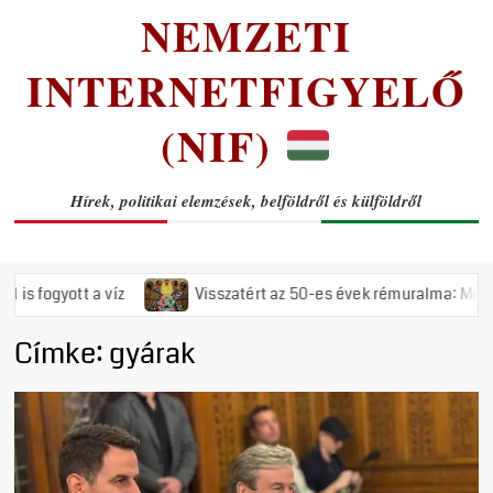
NEMZETI
INTERNETFIGYELŐ
(NIF)
Hírek, politikai elemzések, belföldről és külföldről
yott a víz
Visszatért az 50-es évek rémuralma: Megszavazta 
Címke:
gyárak