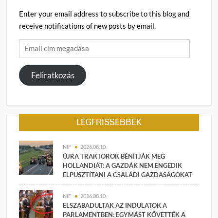
Enter your email address to subscribe to this blog and
receive notifications of new posts by email.
Email
cím
megadása
Feliratkozás
LEGFRISSEBBEK
NIF
2026.08.10.
ÚJRA TRAKTOROK BÉNÍTJÁK MEG
HOLLANDIÁT: A GAZDÁK NEM ENGEDIK
ELPUSZTÍTANI A CSALÁDI GAZDASÁGOKAT
NIF
2026.08.10.
ELSZABADULTAK AZ INDULATOK A
PARLAMENTBEN: EGYMÁST KÖVETTÉK A