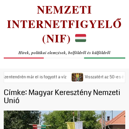
NEMZETI
INTERNETFIGYELŐ
(NIF)
Hírek, politikai elemzések, belföldről és külföldről
ndrén már el is fogyott a víz
Visszatért az 50-es évek rému
Címke:
Magyar Keresztény Nemzeti
Unió