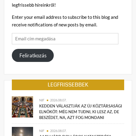
legfrissebb híreinkről!
Enter your email address to subscribe to this blog and
receive notifications of new posts by email.
Email
cím
megadása
Feliratkozás
LEGFRISSEBBEK
NIF
2026.08.07.
KEDDEN VÁLASZTJÁK AZ ÚJ KÖZTÁRSASÁGI
ELNÖKÖT: MÉG NEM TUDNI, KI LESZ AZ, DE
BESZÉDET, NA, AZT FOG MONDANI
NIF
2026.08.07.