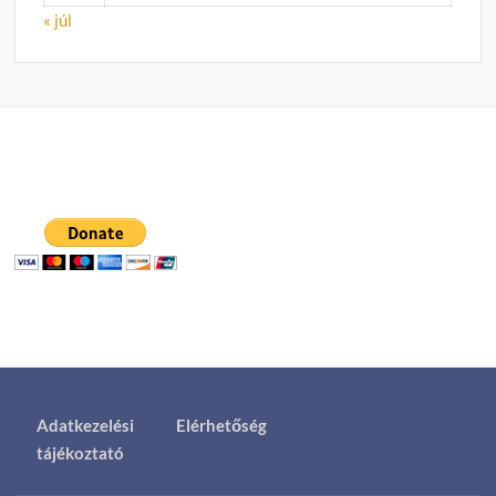
« júl
Adatkezelési
Elérhetőség
tájékoztató