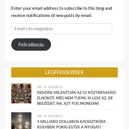
Enter your email address to subscribe to this blog and
receive notifications of new posts by email.
Email
cím
megadása
Feliratkozás
LEGFRISSEBBEK
NIF
2026.08.07.
KEDDEN VÁLASZTJÁK AZ ÚJ KÖZTÁRSASÁGI
ELNÖKÖT: MÉG NEM TUDNI, KI LESZ AZ, DE
BESZÉDET, NA, AZT FOG MONDANI
NIF
2026.08.07.
4 MILLIÁRD DOLLÁROS KATASZTRÓFA
KIJEVBEN: PORIG ÉGTEK A NYUGATI