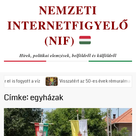
NEMZETI
INTERNETFIGYELŐ
(NIF)
Hírek, politikai elemzések, belföldről és külföldről
 fogyott a víz
Visszatért az 50-es évek rémuralma: Megszava
Címke:
egyházak