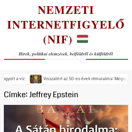
NEMZETI
INTERNETFIGYELŐ
(NIF)
Hírek, politikai elemzések, belföldről és külföldről
a víz
Visszatért az 50-es évek rémuralma: Megszavazta az ors
Címke:
Jeffrey Epstein