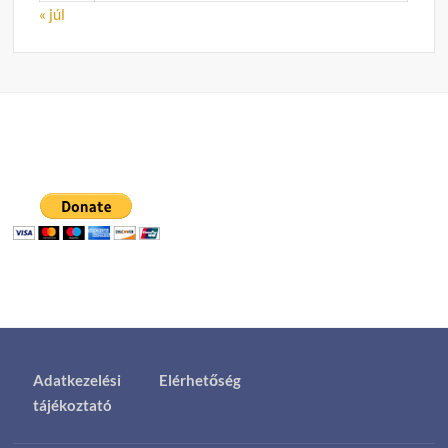
« júl
Adatkezelési
Elérhetőség
tájékoztató