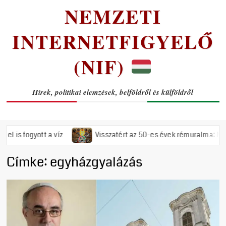
NEMZETI
INTERNETFIGYELŐ
(NIF)
Hírek, politikai elemzések, belföldről és külföldről
fogyott a víz
Visszatért az 50-es évek rémuralma: Megszavaz
Címke:
egyházgyalázás