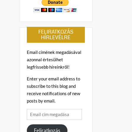
FELIRATKOZÁS
HÍRLEVÉLRE
Email címének megadásával
azonnal értesülhet
legfrissebb híreinkről!
Enter your email address to
subscribe to this blog and
receive notifications of new
posts by email.
Email
cím
megadása
Feliratkozás