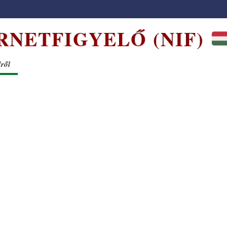
RNETFIGYELŐ (NIF)
dről