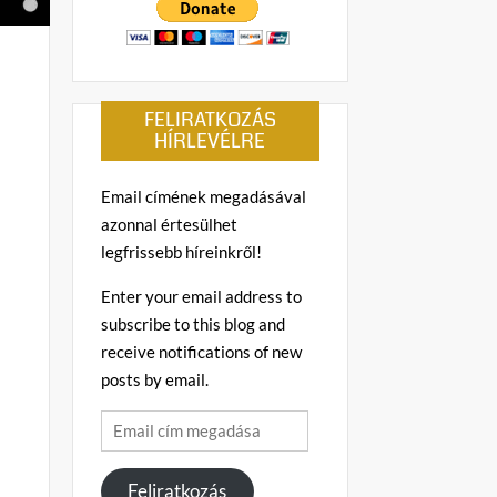
FELIRATKOZÁS
HÍRLEVÉLRE
Email címének megadásával
azonnal értesülhet
legfrissebb híreinkről!
Enter your email address to
subscribe to this blog and
receive notifications of new
posts by email.
Email
cím
megadása
Feliratkozás