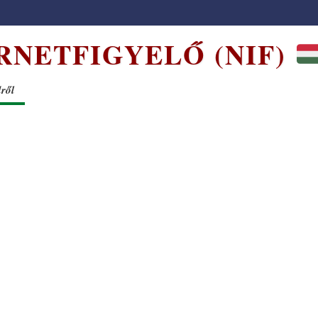
RNETFIGYELŐ (NIF)
dről