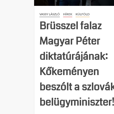
VASSY LÁSZLÓ
HÍREK
KÜLFÖLD
Brüsszel falaz
Magyar Péter
diktatúrájának:
Kőkeményen
beszólt a szlová
belügyminiszter