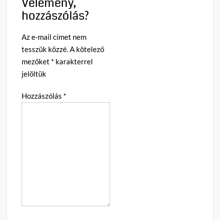
Vélemény,
hozzászólás?
Az e-mail címet nem
tesszük közzé.
A kötelező
mezőket
*
karakterrel
jelöltük
Hozzászólás
*