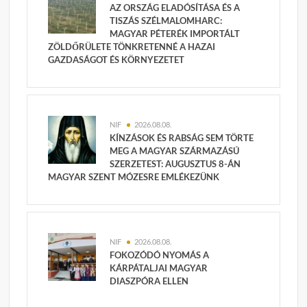
AZ ORSZÁG ELADÓSÍTÁSA ÉS A
TISZÁS SZÉLMALOMHARC:
MAGYAR PÉTERÉK IMPORTÁLT
ZÖLDŐRÜLETE TÖNKRETENNÉ A HAZAI
GAZDASÁGOT ÉS KÖRNYEZETET
NIF
2026.08.08.
KÍNZÁSOK ÉS RABSÁG SEM TÖRTE
MEG A MAGYAR SZÁRMAZÁSÚ
SZERZETEST: AUGUSZTUS 8-ÁN
MAGYAR SZENT MÓZESRE EMLÉKEZÜNK
NIF
2026.08.08.
FOKOZÓDÓ NYOMÁS A
KÁRPÁTALJAI MAGYAR
DIASZPÓRA ELLEN