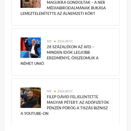
MAGUKRA GONDOLTAK – A NER
MÉDIABIRODALMÁNAK BUKÁSA
LEMEZTELENÍTETTE AZ ÁLNEMZETI KÖRT
NIF
2026.08.07.
28 SZÁZALÉKON AZ AFD –
MINDEN IDŐK LEGJOBB
EREDMÉNYE, ÖSSZEOMLIK A
NÉMET UNIÓ
NIF
2026.08.07.
FILEP DÁVID FELJELENTETTE
MAGYAR PÉTERT: AZ ADÓFIZETŐK
PÉNZÉN PÖRÖG A TISZÁS BIZNISZ
A YOUTUBE-ON