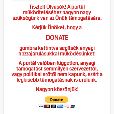
Tisztelt Olvasók! A portál
működtetéséhez nagyon nagy
szükségünk van az Önök támogatására.
Kérjük Önöket, hogy a
DONATE
gombra kattintva segítsék anyagi
hozzájárulásukkal működésünket!
A portál valóban független, anyagi
támogatást semmilyen szervezettől,
vagy politikai erőtől nem kapunk, ezért a
legkisebb támogatásnak is örülünk.
Nagyon köszönjük!