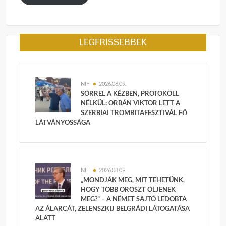
LEGFRISSEBBEK
NIF
2026.08.09.
SÖRREL A KÉZBEN, PROTOKOLL
NÉLKÜL: ORBÁN VIKTOR LETT A
SZERBIAI TROMBITAFESZTIVÁL FŐ
LÁTVÁNYOSSÁGA
NIF
2026.08.09.
„MONDJÁK MEG, MIT TEHETÜNK,
HOGY TÖBB OROSZT ÖLJENEK
MEG?” – A NÉMET SAJTÓ LEDOBTA
AZ ÁLARCÁT, ZELENSZKIJ BELGRÁDI LÁTOGATÁSA
ALATT