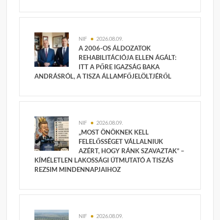
NIF
2026.08.09.
A 2006-OS ÁLDOZATOK
REHABILITÁCIÓJA ELLEN ÁGÁLT:
ITT A PŐRE IGAZSÁG BAKA
ANDRÁSRÓL, A TISZA ÁLLAMFŐJELÖLTJÉRŐL
NIF
2026.08.09.
„MOST ÖNÖKNEK KELL
FELELŐSSÉGET VÁLLALNIUK
AZÉRT, HOGY RÁNK SZAVAZTAK” –
KÍMÉLETLEN LAKOSSÁGI ÚTMUTATÓ A TISZÁS
REZSIM MINDENNAPJAIHOZ
NIF
2026.08.09.