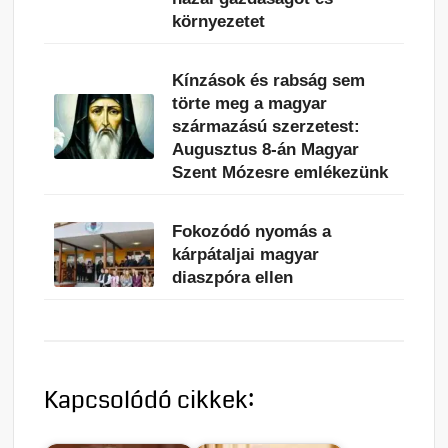
környezetet
Kínzások és rabság sem
törte meg a magyar
származású szerzetest:
Augusztus 8-án Magyar
Szent Mózesre emlékezünk
Fokozódó nyomás a
kárpátaljai magyar
diaszpóra ellen
Kapcsolódó cikkek: