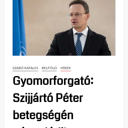
SZABÓ KATALIN
BELFÖLD
HÍREK
Gyomorforgató:
Szijjártó Péter
betegségén