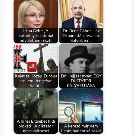
Irina Geht: „A
Dr. Bene Gábor: Lex
különleges katonai
Orbán után, lesz Lex
műveletben részt…
Sulyok is?…
Kelet és Közép-Európa
Dr. Héjjas István: EGY
szellemi tengelye:
DIKTÁTOR
Szent…
PÁLYAFUTÁSA
A híres Erzsébet hídi
blokád - A diktátor
A kereső már nem
neve változott
listáz, hanem válaszol