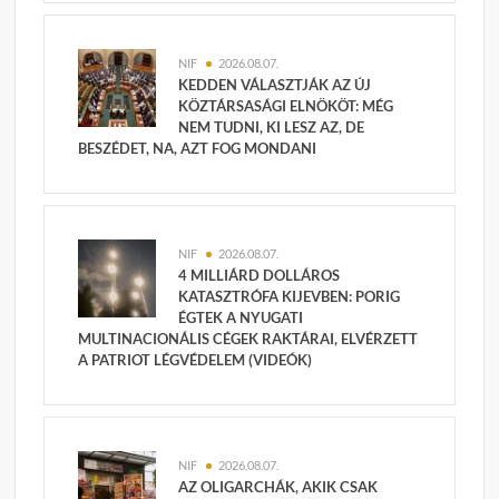
NIF
2026.08.07.
KEDDEN VÁLASZTJÁK AZ ÚJ
KÖZTÁRSASÁGI ELNÖKÖT: MÉG
NEM TUDNI, KI LESZ AZ, DE
BESZÉDET, NA, AZT FOG MONDANI
NIF
2026.08.07.
4 MILLIÁRD DOLLÁROS
KATASZTRÓFA KIJEVBEN: PORIG
ÉGTEK A NYUGATI
MULTINACIONÁLIS CÉGEK RAKTÁRAI, ELVÉRZETT
A PATRIOT LÉGVÉDELEM (VIDEÓK)
NIF
2026.08.07.
AZ OLIGARCHÁK, AKIK CSAK