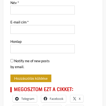
Név
*
E-mail cím
*
Honlap
Notify me of new posts
by email.
MEGOSZTOM EZT A CIKKET:
Telegram
Facebook
X