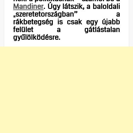
Mandiner
. Úgy látszik, a baloldali
„szeretetországban” a
rákbetegség is csak egy újabb
felület a gátlástalan
gyűlölködésre.