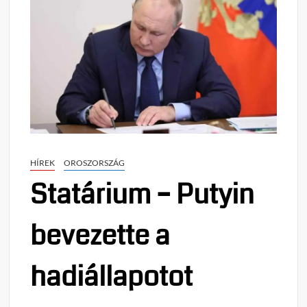
HÍREK
OROSZORSZÁG
Statárium – Putyin
bevezette a
hadiállapotot