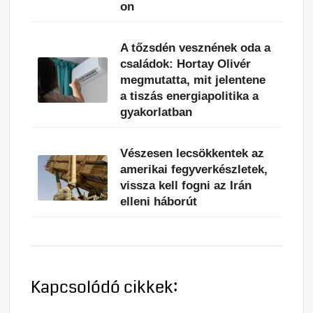
on
A tőzsdén vesznének oda a
családok: Hortay Olivér
megmutatta, mit jelentene
a tiszás energiapolitika a
gyakorlatban
Vészesen lecsökkentek az
amerikai fegyverkészletek,
vissza kell fogni az Irán
elleni háborút
Kapcsolódó cikkek: