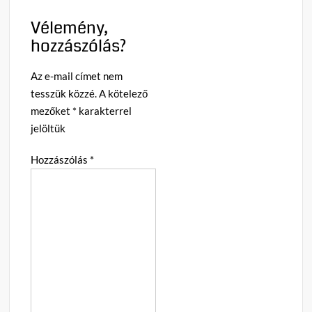
Vélemény,
hozzászólás?
Az e-mail címet nem
tesszük közzé.
A kötelező
mezőket
*
karakterrel
jelöltük
Hozzászólás
*