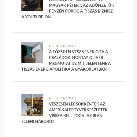
MAGYAR PÉTERT: AZ ADÓFIZETŐK
PÉNZÉN PÖRÖG A TISZÁS BIZNISZ
A YOUTUBE-ON
NIF
2026.08.07.
A TŐZSDÉN VESZNÉNEK ODA A
CSALÁDOK: HORTAY OLIVÉR
MEGMUTATTA, MIT JELENTENE A
TISZÁS ENERGIAPOLITIKA A GYAKORLATBAN
NIF
2026.08.07.
VÉSZESEN LECSÖKKENTEK AZ
AMERIKAI FEGYVERKÉSZLETEK,
VISSZA KELL FOGNI AZ IRÁN
ELLENI HÁBORÚT