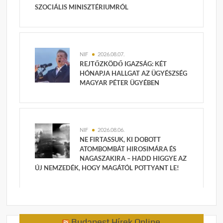
SZOCIÁLIS MINISZTÉRIUMRÓL
NIF
2026.08.07.
REJTŐZKÖDŐ IGAZSÁG: KÉT
HÓNAPJA HALLGAT AZ ÜGYÉSZSÉG
MAGYAR PÉTER ÜGYÉBEN
NIF
2026.08.06.
NE FIRTASSUK, KI DOBOTT
ATOMBOMBÁT HIROSIMÁRA ÉS
NAGASZAKIRA – HADD HIGGYE AZ
ÚJ NEMZEDÉK, HOGY MAGÁTÓL POTTYANT LE!
Budapest Hírek Online