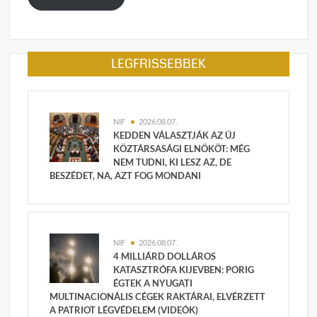
LEGFRISSEBBEK
NIF
2026.08.07.
KEDDEN VÁLASZTJÁK AZ ÚJ
KÖZTÁRSASÁGI ELNÖKÖT: MÉG
NEM TUDNI, KI LESZ AZ, DE
BESZÉDET, NA, AZT FOG MONDANI
NIF
2026.08.07.
4 MILLIÁRD DOLLÁROS
KATASZTRÓFA KIJEVBEN: PORIG
ÉGTEK A NYUGATI
MULTINACIONÁLIS CÉGEK RAKTÁRAI, ELVÉRZETT
A PATRIOT LÉGVÉDELEM (VIDEÓK)