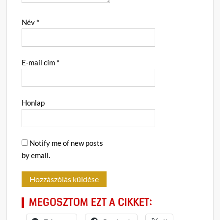
Név
*
E-mail cím
*
Honlap
Notify me of new posts
by email.
MEGOSZTOM EZT A CIKKET: