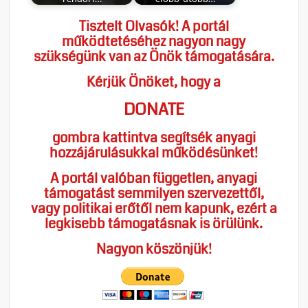
Tisztelt Olvasók! A portál
működtetéséhez nagyon nagy
szükségünk van az Önök támogatására.
Kérjük Önöket, hogy a
DONATE
gombra kattintva segítsék anyagi
hozzájárulásukkal működésünket!
A portál valóban független, anyagi
támogatást semmilyen szervezettől,
vagy politikai erőtől nem kapunk, ezért a
legkisebb támogatásnak is örülünk.
Nagyon köszönjük!