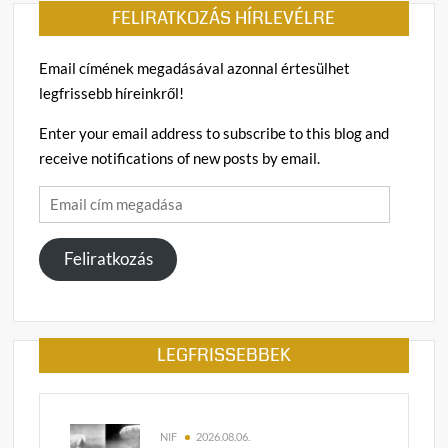
FELIRATKOZÁS HÍRLEVÉLRE
Email címének megadásával azonnal értesülhet
legfrissebb híreinkről!
Enter your email address to subscribe to this blog and
receive notifications of new posts by email.
Email
cím
megadása
Feliratkozás
LEGFRISSEBBEK
NIF
2026.08.06.