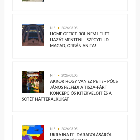
NIF
2026.08.05.
HOME OFFICE-BÓL NEM LEHET
HAZÁT MENTENI – SZÉGYELLD
MAGAD, ORBÁN ANITA!
NIF
2026.08.05.
AKKOR HOGY VAN EZ PETI? – PÓCS
JÁNOS FELFEDI A TISZA-PÁRT
KONCEPCIÓS KITERVELŐIT ÉS A
SÖTÉT HÁTTÉRALKUKAT
NIF
2026.08.05.
UKRAJNA FELDARABOLÁSÁRÓL