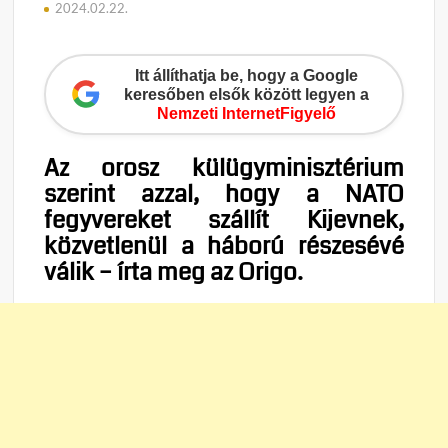
2024.02.22.
Itt állíthatja be, hogy a Google
keresőben elsők között legyen a
Nemzeti InternetFigyelő
Az orosz külügyminisztérium
szerint azzal, hogy a NATO
fegyvereket szállít Kijevnek,
közvetlenül a háború részesévé
válik – írta meg az Origo.