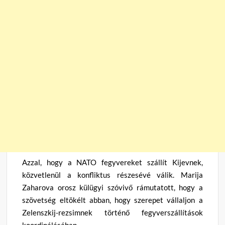
Azzal, hogy a NATO fegyvereket szállít Kijevnek,
közvetlenül a konfliktus részesévé válik. Marija
Zaharova orosz külügyi szóvivő rámutatott, hogy a
szövetség eltökélt abban, hogy szerepet vállaljon a
Zelenszkij-rezsimnek történő fegyverszállítások
koordinálásában.