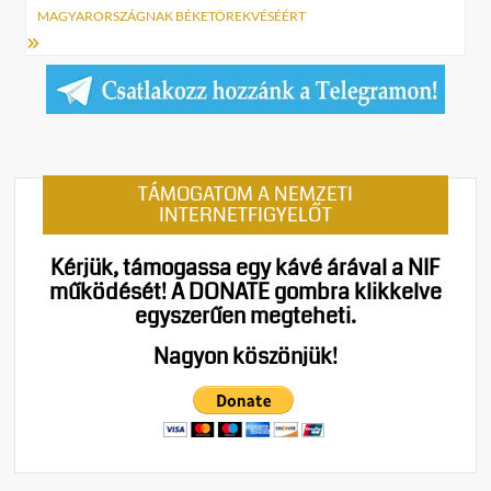
MAGYARORSZÁGNAK BÉKETÖREKVÉSÉÉRT
TÁMOGATOM A NEMZETI
INTERNETFIGYELŐT
Kérjük, támogassa egy kávé árával a NIF
működését!
A DONATE gombra klikkelve
egyszerűen megteheti.
Nagyon köszönjük!