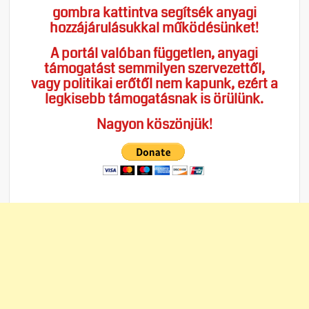
gombra kattintva segítsék anyagi
hozzájárulásukkal működésünket!
A portál valóban független, anyagi
támogatást semmilyen szervezettől,
vagy politikai erőtől nem kapunk, ezért a
legkisebb támogatásnak is örülünk.
Nagyon köszönjük!