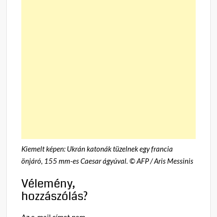
Kiemelt képen: Ukrán katonák tüzelnek egy francia
önjáró, 155 mm-es Caesar ágyúval. © AFP / Aris Messinis
Vélemény,
hozzászólás?
Az e-mail címet nem