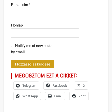
E-mail cím
*
Honlap
Notify me of new posts
by email.
MEGOSZTOM EZT A CIKKET:
Telegram
Facebook
X
WhatsApp
Email
Print