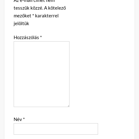
tesszük közzé.
A kötelező
mezőket
*
karakterrel
jelöltük
Hozzászólás
*
Név
*