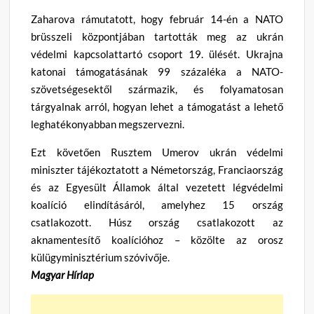
Zaharova rámutatott, hogy február 14-én a NATO
brüsszeli központjában tartották meg az ukrán
védelmi kapcsolattartó csoport 19. ülését. Ukrajna
katonai támogatásának 99 százaléka a NATO-
szövetségesektől származik, és folyamatosan
tárgyalnak arról, hogyan lehet a támogatást a lehető
leghatékonyabban megszervezni.
Ezt követően Rusztem Umerov ukrán védelmi
miniszter tájékoztatott a Németország, Franciaország
és az Egyesült Államok által vezetett légvédelmi
koalíció elindításáról, amelyhez 15 ország
csatlakozott. Húsz ország csatlakozott az
aknamentesítő koalícióhoz – közölte az orosz
külügyminisztérium szóvivője.
Magyar Hírlap