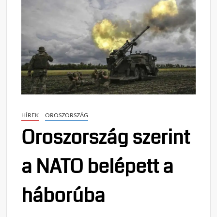
HÍREK
OROSZORSZÁG
Oroszország szerint
a NATO belépett a
háborúba