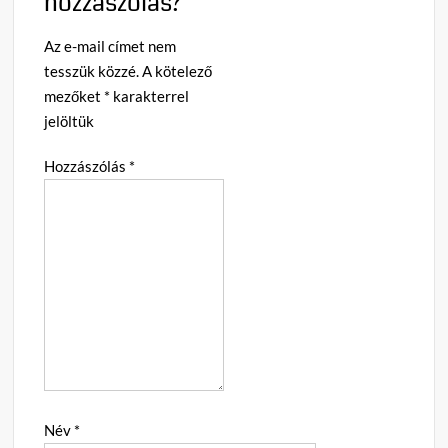
hozzászólás?
Az e-mail címet nem
tesszük közzé.
A kötelező
mezőket
*
karakterrel
jelöltük
Hozzászólás
*
Név
*