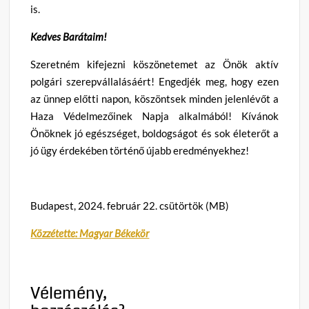
is.
Kedves Barátaim!
Szeretném kifejezni köszönetemet az Önök aktív
polgári szerepvállalásáért! Engedjék meg, hogy ezen
az ünnep előtti napon, köszöntsek minden jelenlévőt a
Haza Védelmezőinek Napja alkalmából! Kívánok
Önöknek jó egészséget, boldogságot és sok életerőt a
jó ügy érdekében történő újabb eredményekhez!
Budapest, 2024. február 22. csütörtök (MB)
Közzétette: Magyar Békekör
Vélemény,