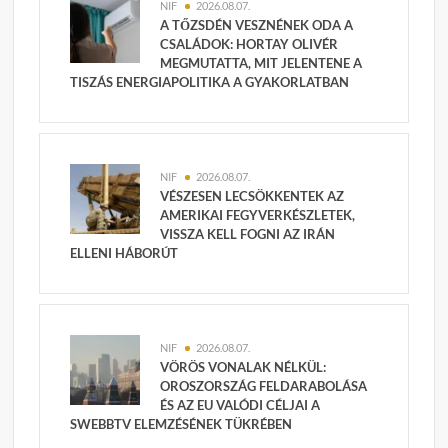
NIF
2026.08.07.
A TŐZSDÉN VESZNÉNEK ODA A
CSALÁDOK: HORTAY OLIVÉR
MEGMUTATTA, MIT JELENTENE A
TISZÁS ENERGIAPOLITIKA A GYAKORLATBAN
NIF
2026.08.07.
VÉSZESEN LECSÖKKENTEK AZ
AMERIKAI FEGYVERKÉSZLETEK,
VISSZA KELL FOGNI AZ IRÁN
ELLENI HÁBORÚT
NIF
2026.08.07.
VÖRÖS VONALAK NÉLKÜL:
OROSZORSZÁG FELDARABOLÁSA
ÉS AZ EU VALÓDI CÉLJAI A
SWEBBTV ELEMZÉSÉNEK TÜKRÉBEN