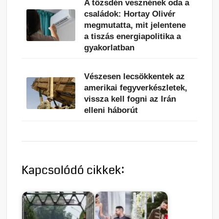
A tőzsdén vesznének oda a
családok: Hortay Olivér
megmutatta, mit jelentene
a tiszás energiapolitika a
gyakorlatban
Vészesen lecsökkentek az
amerikai fegyverkészletek,
vissza kell fogni az Irán
elleni háborút
Kapcsolódó cikkek: