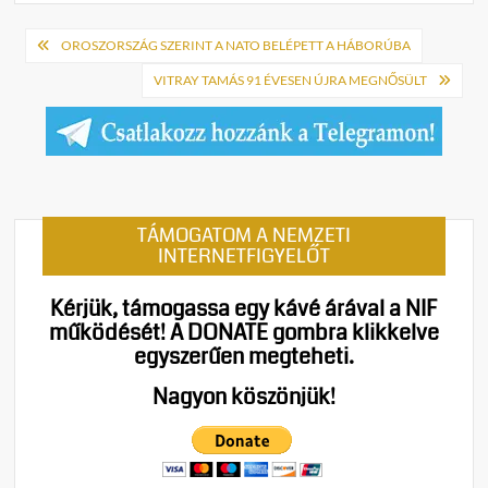
Bejegyzés
OROSZORSZÁG SZERINT A NATO BELÉPETT A HÁBORÚBA
navigáció
VITRAY TAMÁS 91 ÉVESEN ÚJRA MEGNŐSÜLT
TÁMOGATOM A NEMZETI
INTERNETFIGYELŐT
Kérjük, támogassa egy kávé árával a NIF
működését!
A DONATE gombra klikkelve
egyszerűen megteheti.
Nagyon köszönjük!