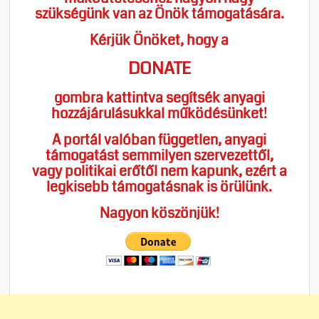
szükségünk van az Önök támogatására.
Kérjük Önöket, hogy a
DONATE
gombra kattintva segítsék anyagi
hozzájárulásukkal működésünket!
A portál valóban független, anyagi
támogatást semmilyen szervezettől,
vagy politikai erőtől nem kapunk, ezért a
legkisebb támogatásnak is örülünk.
Nagyon köszönjük!