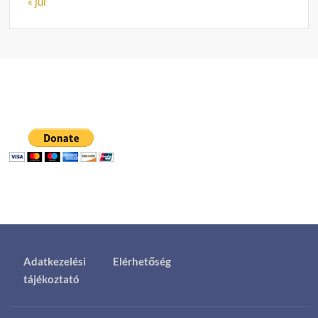
« júl
Adatkezelési
Elérhetőség
tájékoztató