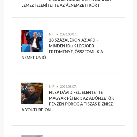
LEMEZTELENÍTETTE AZ ÁLNEMZETI KÖRT
NIF
2026.08.07.
28 SZÁZALÉKON AZ AFD –
MINDEN IDŐK LEGJOBB
EREDMÉNYE, ÖSSZEOMLIK A
NÉMET UNIÓ
NIF
2026.08.07.
FILEP DÁVID FELJELENTETTE
MAGYAR PÉTERT: AZ ADÓFIZETŐK
PÉNZÉN PÖRÖG A TISZÁS BIZNISZ
A YOUTUBE-ON