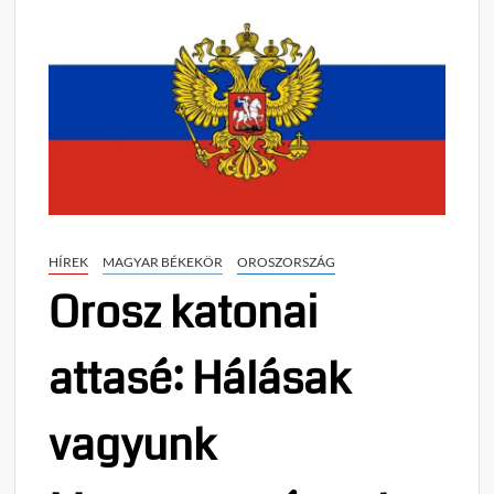
HÍREK
MAGYAR BÉKEKÖR
OROSZORSZÁG
Orosz katonai
attasé: Hálásak
vagyunk