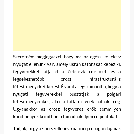
Szeretném megjegyezni, hogy ma az egész kollektív
Nyugat ellenünk van, amely ukrán katonákat képez ki,
fegyverekkel látja el a Zelenszkij-rezsimet, és a
legsebezhetőbb orosz infrastrukturális
létesítményeket keresi. És ami a legszomorúbb, hogy a
nyugati fegyverekkel pusztítják a polgári
létesítményeinket, ahol ártatlan civilek halnak meg.
Ugyanakkor az orosz fegyveres erők semmilyen
körülmények között nem támadnak ilyen célpontokat.
Tudjuk, hogy az oroszellenes koalíció propagandájának