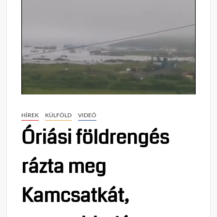
HÍREK
KÜLFÖLD
VIDEÓ
Óriási földrengés
rázta meg
Kamcsatkát,