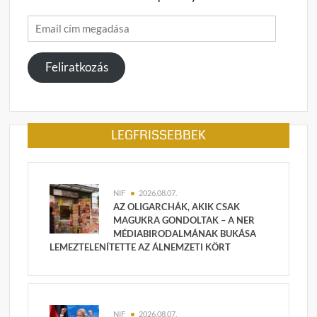
Email
cím
megadása
Feliratkozás
LEGFRISSEBBEK
NIF
2026.08.07.
AZ OLIGARCHÁK, AKIK CSAK
MAGUKRA GONDOLTAK – A NER
MÉDIABIRODALMÁNAK BUKÁSA
LEMEZTELENÍTETTE AZ ÁLNEMZETI KÖRT
NIF
2026.08.07.