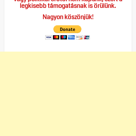
legkisebb támogatásnak is örülünk.
Nagyon köszönjük!