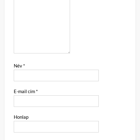
Név
*
E-mail cím
*
Honlap