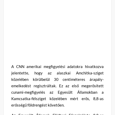
A CNN amerikai megfigyelési adatokra hivatkozva
jelentette, hogy az alaszkai Amchitka-sziget
közelében körülbelül 30 centiméteres árapály-
emelkedést regisztráltak. Ez az első megerősített
cunami-megfigyelés az Egyesült Államokban a
Kamcsatka-félsziget közelében mért erős, 8,8-as
erősségű földrengést követően.