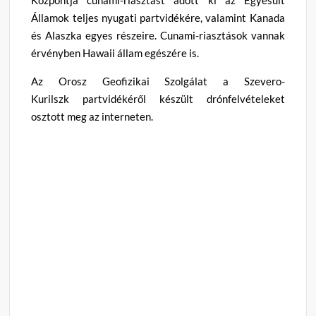
Államok teljes nyugati partvidékére, valamint Kanada
és Alaszka egyes részeire. Cunami-riasztások vannak
érvényben Hawaii állam egészére is.
Az Orosz Geofizikai Szolgálat a Szevero-
Kurilszk partvidékéről készült drónfelvételeket
osztott meg az interneten.