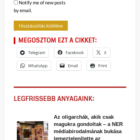
Notify me of new posts
by email.
MEGOSZTOM EZT A CIKKET:
Telegram
Facebook
X
WhatsApp
Email
Print
LEGFRISSEBB ANYAGAINK:
Az oligarchák, akik csak
magukra gondoltak – a NER
médiabirodalmának bukása
lemeztelenítette az