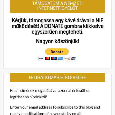
TÁMOGATOM A NEMZETI
INTERNETFIGYELŐT
Kérjük, támogassa egy kávé árával a NIF
működését!
A DONATE gombra klikkelve
egyszerűen megteheti.
Nagyon köszönjük!
FELIRATKOZÁS HÍRLEVÉLRE
Email címének megadásával azonnal értesülhet
legfrissebb híreinkről!
Enter your email address to subscribe to this blog and
receive notifications of new posts by email.