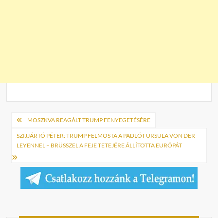
Bejegyzés
MOSZKVA REAGÁLT TRUMP FENYEGETÉSÉRE
navigáció
SZIJJÁRTÓ PÉTER: TRUMP FELMOSTA A PADLÓT URSULA VON DER
LEYENNEL – BRÜSSZEL A FEJE TETEJÉRE ÁLLÍTOTTA EURÓPÁT