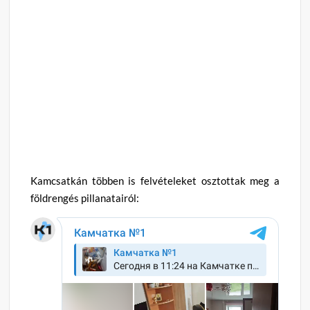
Kamcsatkán többen is felvételeket osztottak meg a
földrengés pillanatairól: