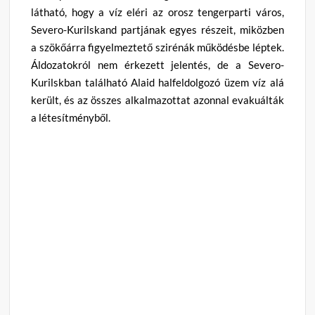
látható, hogy a víz eléri az orosz tengerparti város,
Severo-Kurilskand partjának egyes részeit, miközben
a szökőárra figyelmeztető szirénák működésbe léptek.
Áldozatokról nem érkezett jelentés, de a Severo-
Kurilskban található Alaid halfeldolgozó üzem víz alá
került, és az összes alkalmazottat azonnal evakuálták
a létesítményből.