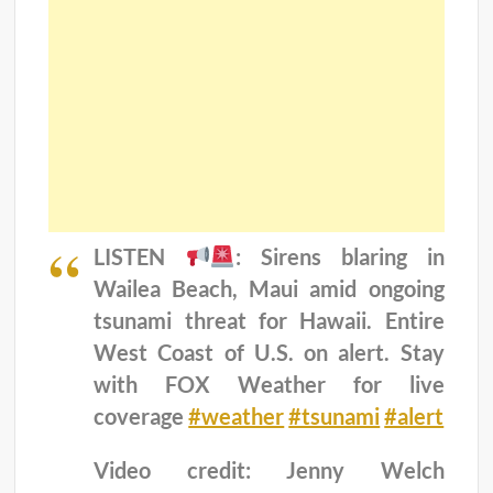
LISTEN
: Sirens blaring in
Wailea Beach, Maui amid ongoing
tsunami threat for Hawaii. Entire
West Coast of U.S. on alert. Stay
with FOX Weather for live
coverage
#weather
#tsunami
#alert
Video credit: Jenny Welch