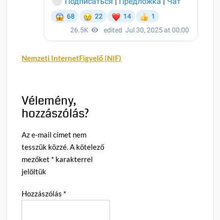
Nemzeti InternetFigyelő (NIF)
Vélemény,
hozzászólás?
Az e-mail címet nem
tesszük közzé.
A kötelező
mezőket
*
karakterrel
jelöltük
Hozzászólás
*