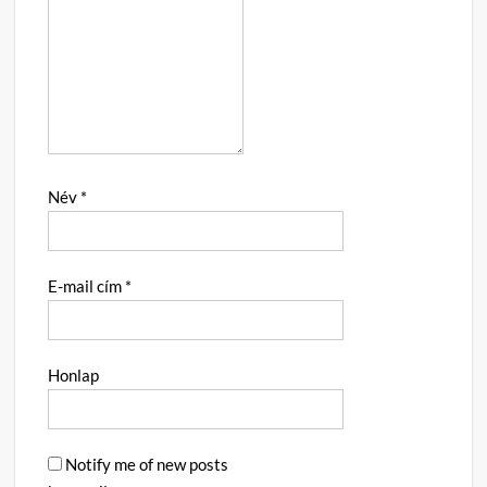
Név
*
E-mail cím
*
Honlap
Notify me of new posts