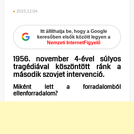
2025.12.04.
Itt állíthatja be, hogy a Google
keresőben elsők között legyen a
Nemzeti InternetFigyelő
1956. november 4-ével súlyos
tragédiával köszöntött ránk a
második szovjet intervenció.
Miként lett a forradalomból
ellenforradalom?