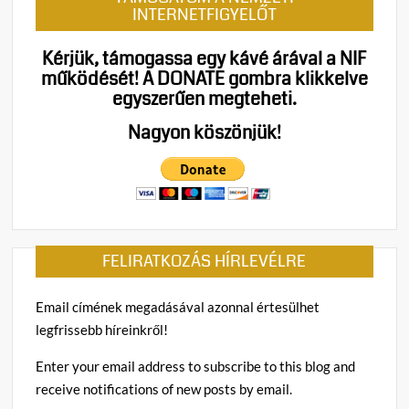
INTERNETFIGYELŐT
Kérjük, támogassa egy kávé árával a NIF
működését!
A DONATE gombra klikkelve
egyszerűen megteheti.
Nagyon köszönjük!
FELIRATKOZÁS HÍRLEVÉLRE
Email címének megadásával azonnal értesülhet
legfrissebb híreinkről!
Enter your email address to subscribe to this blog and
receive notifications of new posts by email.