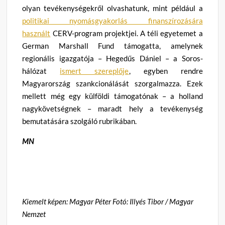
olyan tevékenységekről olvashatunk, mint például a
politikai nyomásgyakorlás finanszírozására
használt
CERV-program projektjei. A téli egyetemet a
German Marshall Fund támogatta, amelynek
regionális igazgatója – Hegedűs Dániel – a Soros-
hálózat
ismert szereplője
, egyben rendre
Magyarország szankcionálását szorgalmazza. Ezek
mellett még egy külföldi támogatónak – a holland
nagykövetségnek – maradt hely a tevékenység
bemutatására szolgáló rubrikában.
MN
Kiemelt képen: Magyar Péter Fotó: Illyés Tibor / Magyar
Nemzet