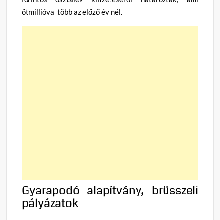
ötmillióval több az előző évinél.
Gyarapodó alapítvány, brüsszeli
pályázatok