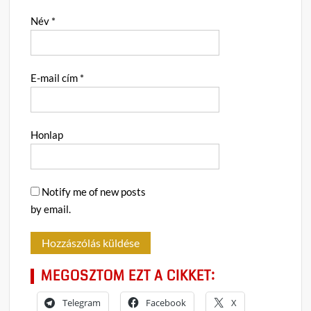
Név
*
E-mail cím
*
Honlap
Notify me of new posts
by email.
MEGOSZTOM EZT A CIKKET:
Telegram
Facebook
X