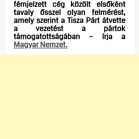
fémjelzett cég közölt elsőként
tavaly ősszel olyan felmérést,
amely szerint a Tisza Párt átvette
a vezetést a pártok
támogatottságában – írja a
Magyar Nemzet.