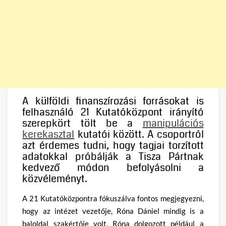
A külföldi finanszírozási forrásokat is
felhasználó 21 Kutatóközpont irányító
szerepkört tölt be a
manipulációs
kerekasztal
kutatói között. A csoportról
azt érdemes tudni, hogy tagjai torzított
adatokkal próbálják a Tisza Pártnak
kedvező módon befolyásolni a
közvéleményt.
A 21 Kutatóközpontra fókuszálva fontos megjegyezni,
hogy az intézet vezetője, Róna Dániel mindig is a
baloldal szakértője volt. Róna dolgozott például a