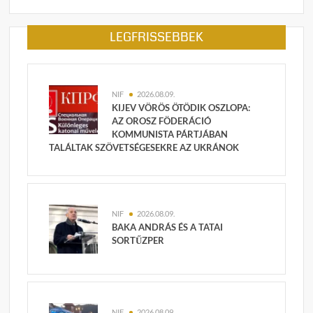
LEGFRISSEBBEK
NIF
2026.08.09.
KIJEV VÖRÖS ÖTÖDIK OSZLOPA:
AZ OROSZ FÖDERÁCIÓ
KOMMUNISTA PÁRTJÁBAN
TALÁLTAK SZÖVETSÉGESEKRE AZ UKRÁNOK
NIF
2026.08.09.
BAKA ANDRÁS ÉS A TATAI
SORTŰZPER
NIF
2026.08.09.