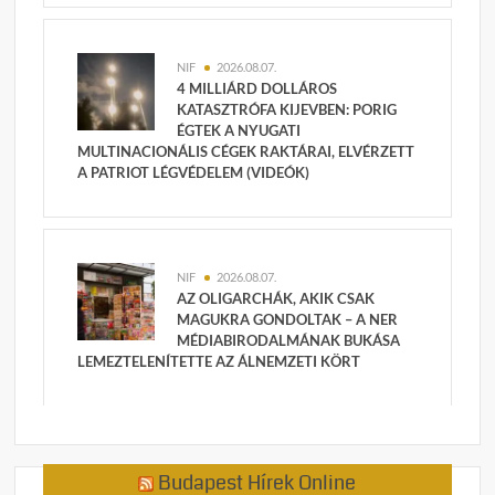
NIF
2026.08.07.
4 MILLIÁRD DOLLÁROS
KATASZTRÓFA KIJEVBEN: PORIG
ÉGTEK A NYUGATI
MULTINACIONÁLIS CÉGEK RAKTÁRAI, ELVÉRZETT
A PATRIOT LÉGVÉDELEM (VIDEÓK)
NIF
2026.08.07.
AZ OLIGARCHÁK, AKIK CSAK
MAGUKRA GONDOLTAK – A NER
MÉDIABIRODALMÁNAK BUKÁSA
LEMEZTELENÍTETTE AZ ÁLNEMZETI KÖRT
Budapest Hírek Online