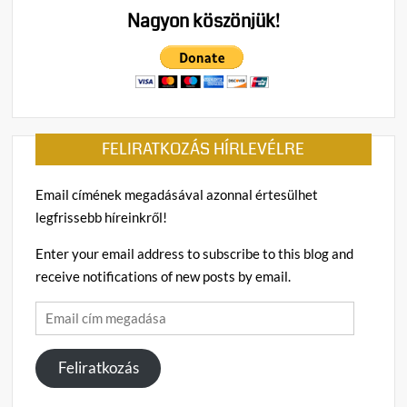
Nagyon köszönjük!
FELIRATKOZÁS HÍRLEVÉLRE
Email címének megadásával azonnal értesülhet
legfrissebb híreinkről!
Enter your email address to subscribe to this blog and
receive notifications of new posts by email.
Email
cím
megadása
Feliratkozás