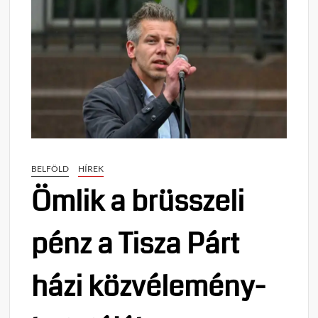
BELFÖLD
HÍREK
Ömlik a brüsszeli
pénz a Tisza Párt
házi közvélemény-