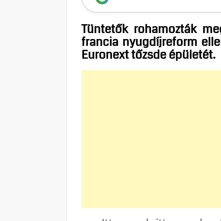
Tüntetők rohamozták meg
francia nyugdíjreform elle
Euronext tőzsde épületét.