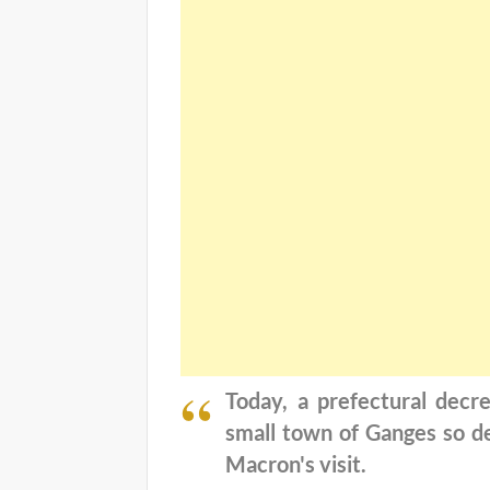
Today, a prefectural de
small town of Ganges so d
Macron's visit.