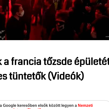
a francia tőzsde épületé
s tüntetők (Videók)
gy a Google keresőben elsők között legyen a
Nemzeti