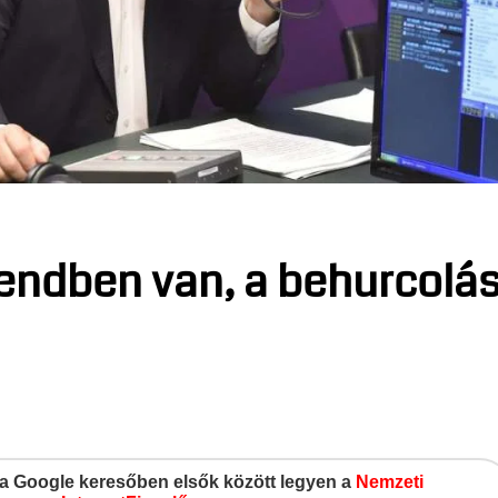
endben van, a behurcolá
gy a Google keresőben elsők között legyen a
Nemzeti