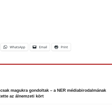
WhatsApp
Email
Print
k csak magukra gondoltak – a NER médiabirodalmának
ette az álnemzeti kört