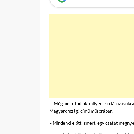
– Még nem tudjuk milyen korlátozásokra 
Magyarország! című műsorában.
– Mindenki előtt ismert, egy csatát megny