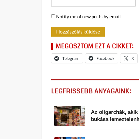
Notify me of new posts by email.
MEGOSZTOM EZT A CIKKET:
Telegram
Facebook
X
LEGFRISSEBB ANYAGAINK:
Az oligarchák, aki
bukása lemeztelenít