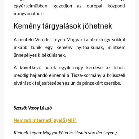
egyértelműbben igazodjon az európai központi
irányvonalhoz.
Kemény tárgyalások jöhetnek
A pénteki Von der Leyen-Magyar találkozó így sokkal
inkább tűnik egy kemény nyitóalkunak, mintsem
ünnepélyes kibékülésnek.
A következő hetek egyik nagy kérdése az lehet:
meddig hajlandó elmenni a Tisza-kormány a brüsszeli
elvárások teljesítésében az uniós pénzekért cserébe.
Szerző: Vassy László
Nemzeti InternetFigyelő (NIF)
Kiemelt képen: Magyar Péter és Ursula von der Leyen /