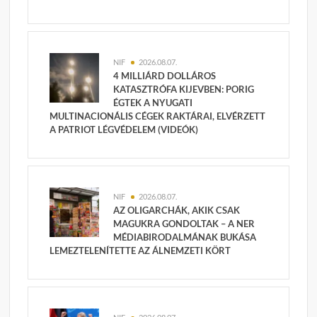
NIF
2026.08.07.
4 MILLIÁRD DOLLÁROS
KATASZTRÓFA KIJEVBEN: PORIG
ÉGTEK A NYUGATI
MULTINACIONÁLIS CÉGEK RAKTÁRAI, ELVÉRZETT
A PATRIOT LÉGVÉDELEM (VIDEÓK)
NIF
2026.08.07.
AZ OLIGARCHÁK, AKIK CSAK
MAGUKRA GONDOLTAK – A NER
MÉDIABIRODALMÁNAK BUKÁSA
LEMEZTELENÍTETTE AZ ÁLNEMZETI KÖRT