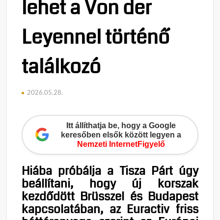
lehet a Von der
Leyennel történő
találkozó
2026.05.28.
Itt állíthatja be, hogy a Google
keresőben elsők között legyen a
Nemzeti InternetFigyelő
Hiába próbálja a Tisza Párt úgy
beállítani, hogy új korszak
kezdődött Brüsszel és Budapest
kapcsolatában, az Euractiv friss