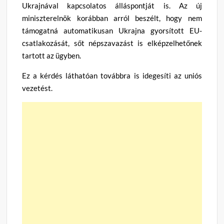
Ukrajnával kapcsolatos álláspontját is. Az új
miniszterelnök korábban arról beszélt, hogy nem
támogatná automatikusan Ukrajna gyorsított EU-
csatlakozását, sőt népszavazást is elképzelhetőnek
tartott az ügyben.
Ez a kérdés láthatóan továbbra is idegesíti az uniós
vezetést.