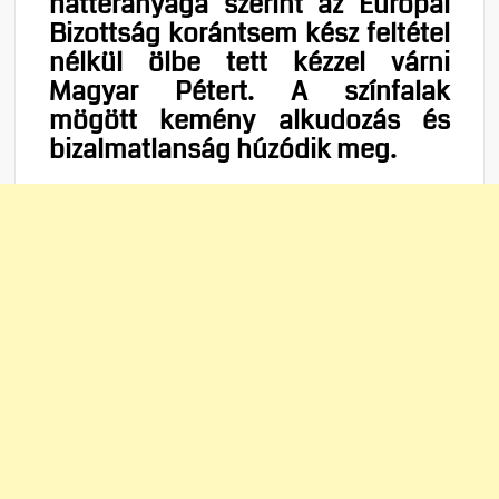
háttéranyaga szerint az Európai
Bizottság korántsem kész feltétel
nélkül ölbe tett kézzel várni
Magyar Pétert. A színfalak
mögött kemény alkudozás és
bizalmatlanság húzódik meg.