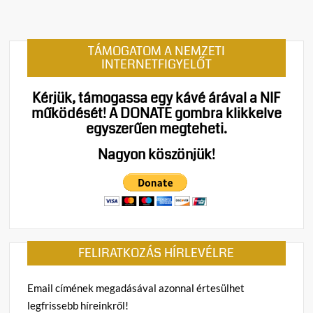
TÁMOGATOM A NEMZETI
INTERNETFIGYELŐT
Kérjük, támogassa egy kávé árával a NIF
működését!
A DONATE gombra klikkelve
egyszerűen megteheti.
Nagyon köszönjük!
FELIRATKOZÁS HÍRLEVÉLRE
Email címének megadásával azonnal értesülhet
legfrissebb híreinkről!