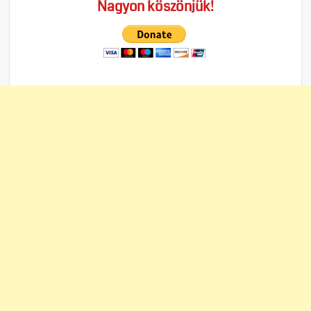
Nagyon köszönjük!