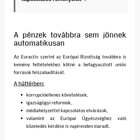
A pénzek továbbra sem jönnek
automatikusan
Az Euractiv szerint az Európai Bizottság továbbra is
kemény feltételekhez kötné a befagyasztott uniós
források felszabadítását.
A háttérben:
korrupcióellenes követelések,
igazságügyi reformok,
médiahelyzettel kapcsolatos elvárások,
valamint az Európai Ügyészséghez való
közeledés kérdése is napirenden maradt.