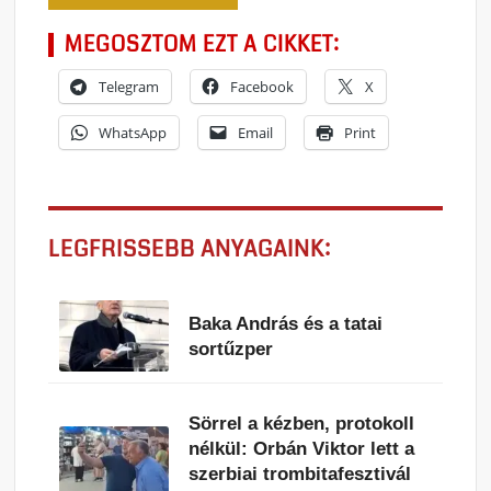
MEGOSZTOM EZT A CIKKET:
Telegram
Facebook
X
WhatsApp
Email
Print
LEGFRISSEBB ANYAGAINK:
Baka András és a tatai
sortűzper
Sörrel a kézben, protokoll
nélkül: Orbán Viktor lett a
szerbiai trombitafesztivál