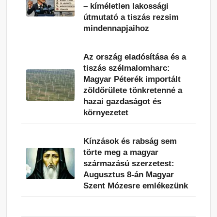
– kíméletlen lakossági
útmutató a tiszás rezsim
mindennapjaihoz
Az ország eladósítása és a
tiszás szélmalomharc:
Magyar Péterék importált
zöldőrülete tönkretenné a
hazai gazdaságot és
környezetet
Kínzások és rabság sem
törte meg a magyar
származású szerzetest:
Augusztus 8-án Magyar
Szent Mózesre emlékezünk