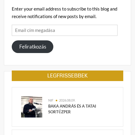
Enter your email address to subscribe to this blog and
receive notifications of new posts by email.
Email
cím
megadása
Feliratkozás
LEGFRISSEBBEK
NIF
2026.08.09.
BAKA ANDRÁS ÉS A TATAI
SORTŰZPER