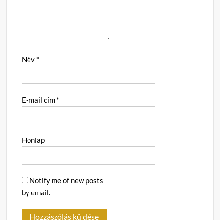
Név
*
E-mail cím
*
Honlap
Notify me of new posts
by email.