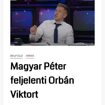
BELFÖLD
HÍREK
Magyar Péter
feljelenti Orbán
Viktort