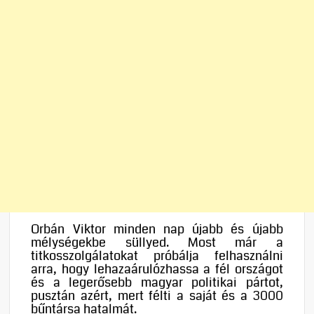
Orbán Viktor minden nap újabb és újabb
mélységekbe süllyed. Most már a
titkosszolgálatokat próbálja felhasználni
arra, hogy lehazaárulózhassa a fél országot
és a legerősebb magyar politikai pártot,
pusztán azért, mert félti a saját és a 3000
bűntársa hatalmát.