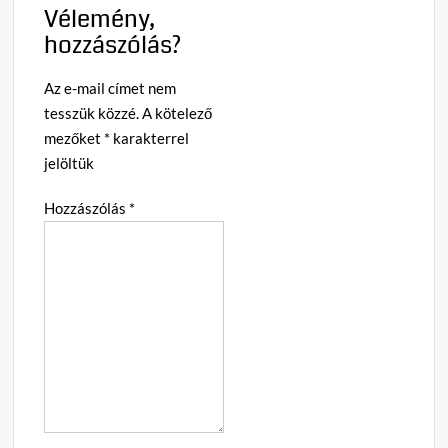
Vélemény,
hozzászólás?
Az e-mail címet nem
tesszük közzé.
A kötelező
mezőket
*
karakterrel
jelöltük
Hozzászólás
*