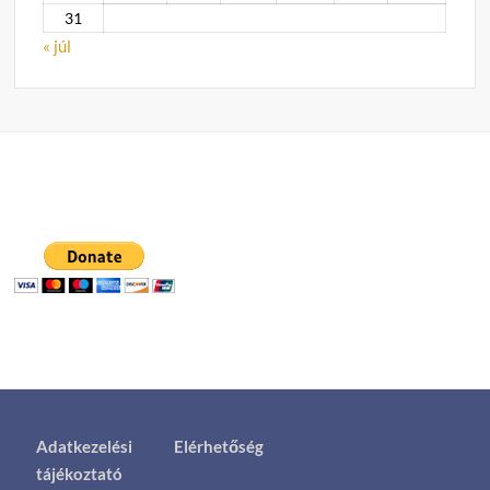
31
« júl
Adatkezelési
Elérhetőség
tájékoztató