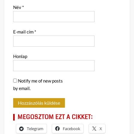
Név
*
E-mail cím
*
Honlap
Notify me of new posts
by email.
MEGOSZTOM EZT A CIKKET:
Telegram
Facebook
X