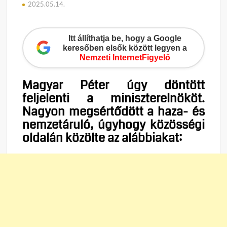
2025.05.14.
Itt állíthatja be, hogy a Google
keresőben elsők között legyen a
Nemzeti InternetFigyelő
Magyar Péter úgy döntött
feljelenti a miniszterelnököt.
Nagyon megsértődött a haza- és
nemzetáruló, úgyhogy közösségi
oldalán közölte az alábbiakat: