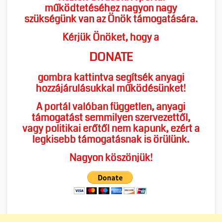
működtetéséhez nagyon nagy
szükségünk van az Önök támogatására.
Kérjük Önöket, hogy a
DONATE
gombra kattintva segítsék anyagi
hozzájárulásukkal működésünket!
A portál valóban független, anyagi
támogatást semmilyen szervezettől,
vagy politikai erőtől nem kapunk, ezért a
legkisebb támogatásnak is örülünk.
Nagyon köszönjük!