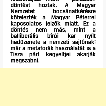
döntést hoztak. A Magyar
Nemzetet bocsánatkérésre
kötelezték a Magyar Péterrel
kapcsolatos jelzők miatt. Ez a
döntés nem más, mint a
balliberális bírói kar nyílt
hadüzenete a nemzeti sajtónak:
már a metaforák használatát is a
Tisza párt kegyeltjei akarják
megszabni.