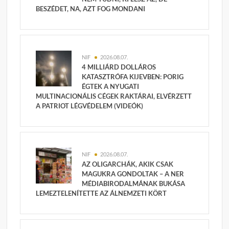
BESZÉDET, NA, AZT FOG MONDANI
NIF
2026.08.07.
4 MILLIÁRD DOLLÁROS
KATASZTRÓFA KIJEVBEN: PORIG
ÉGTEK A NYUGATI
MULTINACIONÁLIS CÉGEK RAKTÁRAI, ELVÉRZETT
A PATRIOT LÉGVÉDELEM (VIDEÓK)
NIF
2026.08.07.
AZ OLIGARCHÁK, AKIK CSAK
MAGUKRA GONDOLTAK – A NER
MÉDIABIRODALMÁNAK BUKÁSA
LEMEZTELENÍTETTE AZ ÁLNEMZETI KÖRT