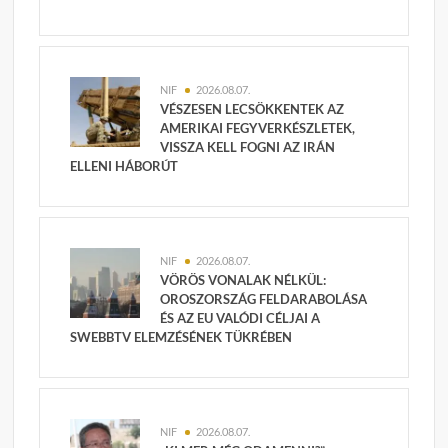
NIF
2026.08.07.
VÉSZESEN LECSÖKKENTEK AZ
AMERIKAI FEGYVERKÉSZLETEK,
VISSZA KELL FOGNI AZ IRÁN
ELLENI HÁBORÚT
NIF
2026.08.07.
VÖRÖS VONALAK NÉLKÜL:
OROSZORSZÁG FELDARABOLÁSA
ÉS AZ EU VALÓDI CÉLJAI A
SWEBBTV ELEMZÉSÉNEK TÜKRÉBEN
NIF
2026.08.07.