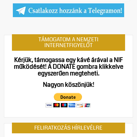
TÁMOGATOM A NEMZETI
INTERNETFIGYELŐT
Kérjük, támogassa egy kávé árával a NIF
működését!
A DONATE gombra klikkelve
egyszerűen megteheti.
Nagyon köszönjük!
FELIRATKOZÁS HÍRLEVÉLRE