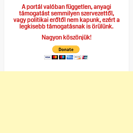
A portál valóban független, anyagi
támogatást semmilyen szervezettől,
vagy politikai erőtől nem kapunk, ezért a
legkisebb támogatásnak is örülünk.
Nagyon köszönjük!