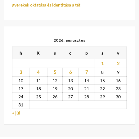
gyerekek oktatása és identitása a tét
2026. augusztus
h
K
s
c
p
s
v
1
2
3
4
5
6
7
8
9
10
11
12
13
14
15
16
17
18
19
20
21
22
23
24
25
26
27
28
29
30
31
« júl