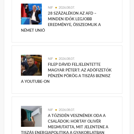
NIF
2026.08.07.
28 SZÁZALÉKON AZ AFD –
MINDEN IDŐK LEGJOBB
EREDMÉNYE, ÖSSZEOMLIK A
NÉMET UNIÓ
NIF
2026.08.07.
FILEP DÁVID FELJELENTETTE
MAGYAR PÉTERT: AZ ADÓFIZETŐK
PÉNZÉN PÖRÖG A TISZÁS BIZNISZ
A YOUTUBE-ON
NIF
2026.08.07.
A TŐZSDÉN VESZNÉNEK ODA A
CSALÁDOK: HORTAY OLIVÉR
MEGMUTATTA, MIT JELENTENE A
TISZÁS ENERGIAPOLITIKA A GYAKORLATBAN