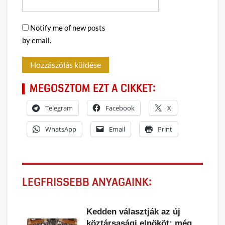
Notify me of new posts
by email.
MEGOSZTOM EZT A CIKKET:
Telegram
Facebook
X
WhatsApp
Email
Print
LEGFRISSEBB ANYAGAINK:
Kedden választják az új
köztársasági elnököt: még