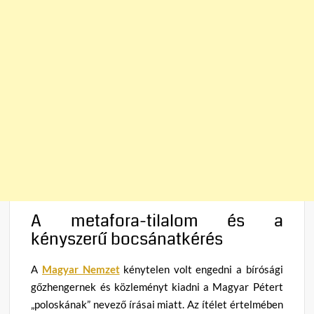
A metafora-tilalom és a
kényszerű bocsánatkérés
A
Magyar Nemzet
kénytelen volt engedni a bírósági
gőzhengernek és közleményt kiadni a Magyar Pétert
„poloskának” nevező írásai miatt. Az ítélet értelmében