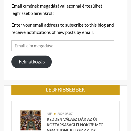
Email címének megadásával azonnal értesülhet
legfrissebb híreinkről!
Enter your email address to subscribe to this blog and
receive notifications of new posts by email.
Email
cím
megadása
Feliratkozás
LEGFRISSEBBEK
NIF
2026.08.07.
KEDDEN VÁLASZTJÁK AZ ÚJ
KÖZTÁRSASÁGI ELNÖKÖT: MÉG
NEM TUDNI, KI LESZ AZ, DE