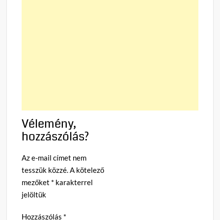
Vélemény,
hozzászólás?
Az e-mail címet nem
tesszük közzé.
A kötelező
mezőket
*
karakterrel
jelöltük
Hozzászólás
*