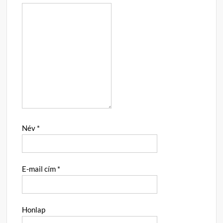
Név
*
E-mail cím
*
Honlap