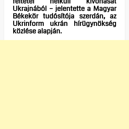
feltétel nélküli kivonását
Ukrajnából – jelentette a Magyar
Békekör tudósítója szerdán, az
Ukrinform ukrán hírügynökség
közlése alapján.