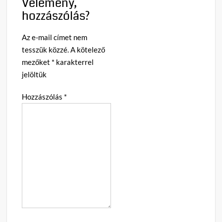
Vélemény,
hozzászólás?
Az e-mail címet nem
tesszük közzé.
A kötelező
mezőket
*
karakterrel
jelöltük
Hozzászólás
*