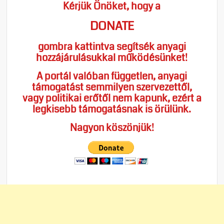
Kérjük Önöket, hogy a
DONATE
gombra kattintva segítsék anyagi
hozzájárulásukkal működésünket!
A portál valóban független, anyagi
támogatást semmilyen szervezettől,
vagy politikai erőtől nem kapunk, ezért a
legkisebb támogatásnak is örülünk.
Nagyon köszönjük!