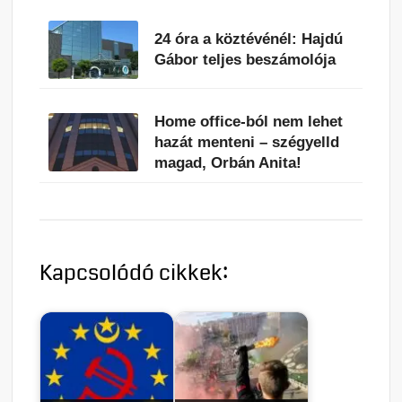
24 óra a köztévénél: Hajdú
Gábor teljes beszámolója
Home office-ból nem lehet
hazát menteni – szégyelld
magad, Orbán Anita!
Kapcsolódó cikkek: