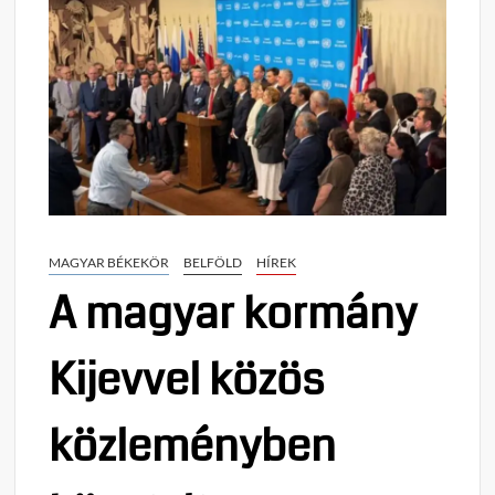
MAGYAR BÉKEKÖR
BELFÖLD
HÍREK
A magyar kormány
Kijevvel közös
közleményben