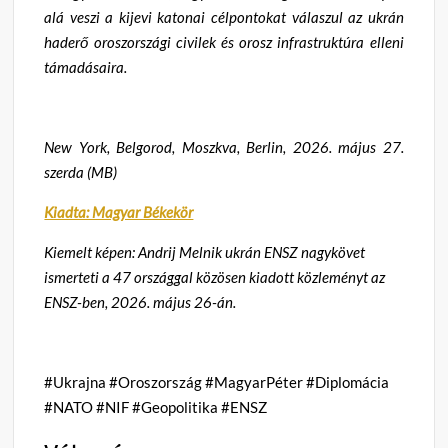
alá veszi a kijevi katonai célpontokat válaszul az ukrán
haderő oroszországi civilek és orosz infrastruktúra elleni
támadásaira.
New York, Belgorod, Moszkva, Berlin, 2026. május 27.
szerda (MB)
Kiadta: Magyar Békekör
Kiemelt képen: Andrij Melnik ukrán ENSZ nagykövet
ismerteti a 47 országgal közösen kiadott közleményt az
ENSZ-ben, 2026. május 26-án.
#Ukrajna #Oroszország #MagyarPéter #Diplomácia
#NATO #NIF #Geopolitika #ENSZ