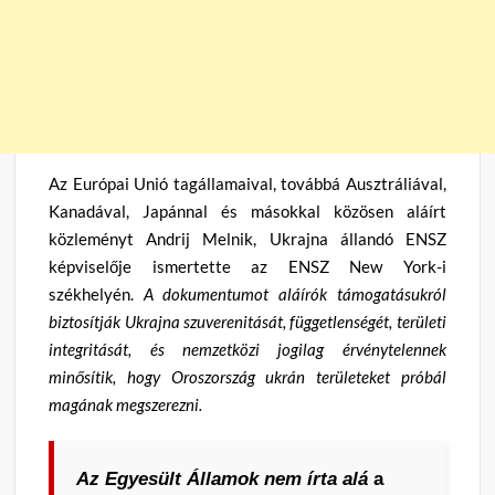
Az Európai Unió tagállamaival, továbbá Ausztráliával,
Kanadával, Japánnal és másokkal közösen aláírt
közleményt Andrij Melnik, Ukrajna állandó ENSZ
képviselője ismertette az ENSZ New York-i
székhelyén.
A dokumentumot aláírók támogatásukról
biztosítják Ukrajna szuverenitását, függetlenségét, területi
integritását, és nemzetközi jogilag érvénytelennek
minősítik, hogy Oroszország ukrán területeket próbál
magának megszerezni.
Az Egyesült Államok nem írta alá
a