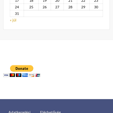
17
18
19
20
21
22
23
24
25
26
27
28
29
30
31
« júl
Adatkezelési
Elérhetőség