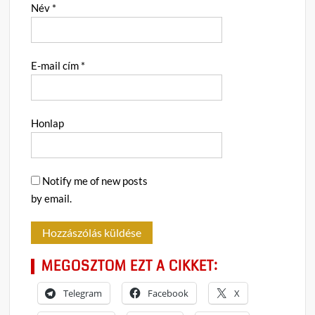
Név
*
E-mail cím
*
Honlap
Notify me of new posts
by email.
MEGOSZTOM EZT A CIKKET:
Telegram
Facebook
X