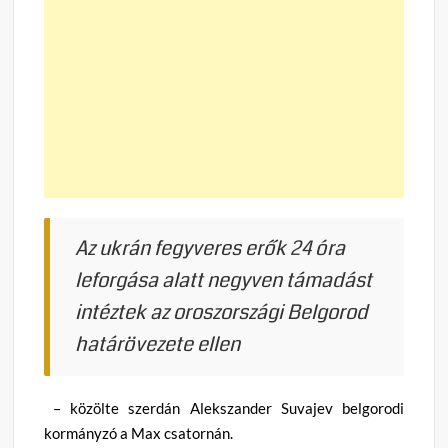
Az ukrán fegyveres erők 24 óra
leforgása alatt negyven támadást
intéztek az oroszországi Belgorod
határövezete ellen
– közölte szerdán Alekszander Suvajev belgorodi
kormányzó a Max csatornán.