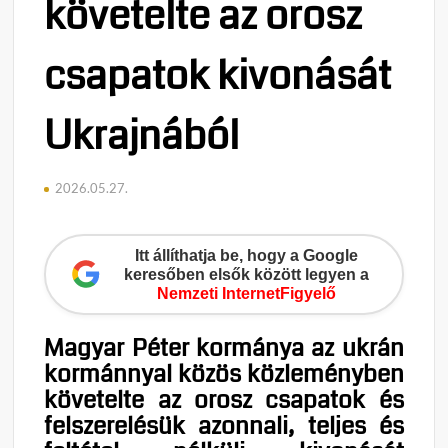
követelte az orosz
csapatok kivonását
Ukrajnából
2026.05.27.
Itt állíthatja be, hogy a Google
keresőben elsők között legyen a
Nemzeti InternetFigyelő
Magyar Péter kormánya az ukrán
kormánnyal közös közleményben
követelte az orosz csapatok és
felszerelésük azonnali, teljes és