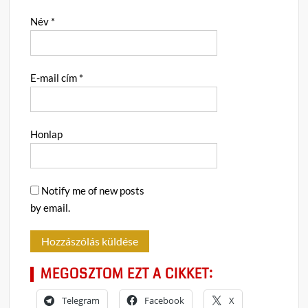
Név
*
E-mail cím
*
Honlap
Notify me of new posts
by email.
MEGOSZTOM EZT A CIKKET:
Telegram
Facebook
X