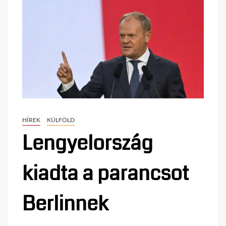
HÍREK
KÜLFÖLD
Lengyelország
kiadta a parancsot
Berlinnek