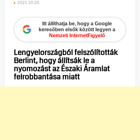
2025.10.20.
Itt állíthatja be, hogy a Google
keresőben elsők között legyen a
Nemzeti InternetFigyelő
Lengyelországból felszólították
Berlint, hogy állítsák le a
nyomozást az Északi Áramlat
felrobbantása miatt