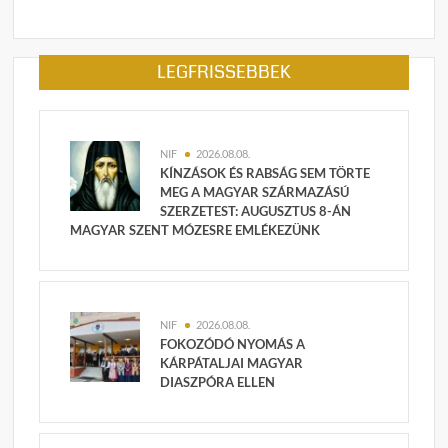
LEGFRISSEBBEK
NIF
2026.08.08.
KÍNZÁSOK ÉS RABSÁG SEM TÖRTE
MEG A MAGYAR SZÁRMAZÁSÚ
SZERZETEST: AUGUSZTUS 8-ÁN
MAGYAR SZENT MÓZESRE EMLÉKEZÜNK
NIF
2026.08.08.
FOKOZÓDÓ NYOMÁS A
KÁRPÁTALJAI MAGYAR
DIASZPÓRA ELLEN