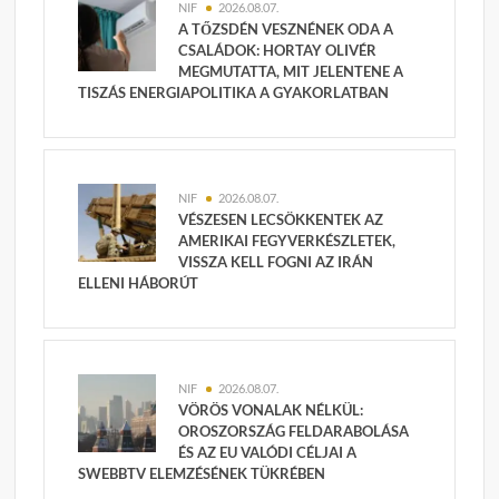
NIF
2026.08.07.
A TŐZSDÉN VESZNÉNEK ODA A
CSALÁDOK: HORTAY OLIVÉR
MEGMUTATTA, MIT JELENTENE A
TISZÁS ENERGIAPOLITIKA A GYAKORLATBAN
NIF
2026.08.07.
VÉSZESEN LECSÖKKENTEK AZ
AMERIKAI FEGYVERKÉSZLETEK,
VISSZA KELL FOGNI AZ IRÁN
ELLENI HÁBORÚT
NIF
2026.08.07.
VÖRÖS VONALAK NÉLKÜL:
OROSZORSZÁG FELDARABOLÁSA
ÉS AZ EU VALÓDI CÉLJAI A
SWEBBTV ELEMZÉSÉNEK TÜKRÉBEN