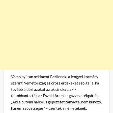
Varsó nyíltan nekiment Berlinnek: a lengyel kormány
szerint Németország az orosz érdekeket szolgálja, ha
tovább üldözi azokat az ukránokat, akik
felrobbantották az Északi Áramlat gázvezetékpárját.
„Aki a putyini háborús gépezetet támadta, nem bűnöző,
hanem szövetséges” – üzenték a németeknek.