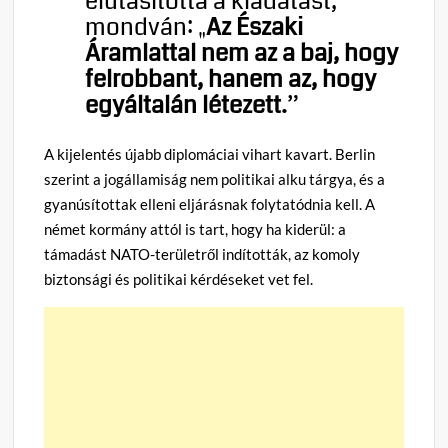
elutasította a kiadatást,
mondván: „
Az Északi
Áramlattal nem az a baj, hogy
felrobbant, hanem az, hogy
egyáltalán létezett.
”
A kijelentés újabb diplomáciai vihart kavart. Berlin
szerint a jogállamiság nem politikai alku tárgya, és a
gyanúsítottak elleni eljárásnak folytatódnia kell. A
német kormány attól is tart, hogy ha kiderül: a
támadást NATO-területről indították, az komoly
biztonsági és politikai kérdéseket vet fel.