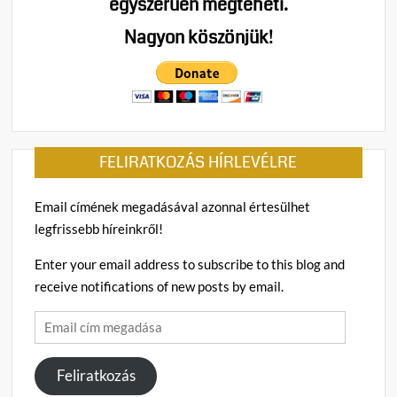
egyszerűen megteheti.
Nagyon köszönjük!
FELIRATKOZÁS HÍRLEVÉLRE
Email címének megadásával azonnal értesülhet
legfrissebb híreinkről!
Enter your email address to subscribe to this blog and
receive notifications of new posts by email.
Email
cím
megadása
Feliratkozás