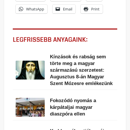
WhatsApp
Email
Print
LEGFRISSEBB ANYAGAINK:
Kínzások és rabság sem
törte meg a magyar
származású szerzetest:
Augusztus 8-án Magyar
Szent Mózesre emlékezünk
Fokozódó nyomás a
kárpátaljai magyar
diaszpóra ellen