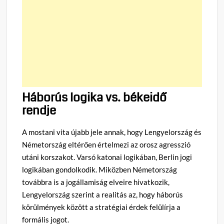
Háborús logika vs. békeidő
rendje
A mostani vita újabb jele annak, hogy Lengyelország és
Németország eltérően értelmezi az orosz agresszió
utáni korszakot. Varsó katonai logikában, Berlin jogi
logikában gondolkodik. Miközben Németország
továbbra is a jogállamiság elveire hivatkozik,
Lengyelország szerint a realitás az, hogy háborús
körülmények között a stratégiai érdek felülírja a
formális jogot.