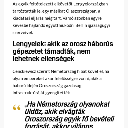
Az egyik feltételezett elkövetőt Lengyelországban
tartóztatták le, egy másikat Olaszországban, a
kiadatási eljárás még tart. Varsó azonban egyre
kevésbé hajlandó együttműködni Berlin igazságügyi
szerveivel.
Lengyelek: akik az orosz háborús
gépezetet támadták, nem
lehetnek ellenségek
Cenckiewicz szerint Németország hibát követ el, ha
olyan embereket akar felelősségre vonni, akik a
háború idején Oroszország gazdasági
infrastruktúráját gyengítették.
„
Ha Németország olyanokat
üldöz, akik elvágták
Oroszország egyik fő bevételi
forrását, akkor világos