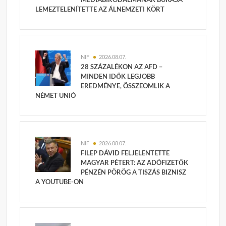
LEMEZTELENÍTETTE AZ ÁLNEMZETI KÖRT
NIF
2026.08.07.
28 SZÁZALÉKON AZ AFD –
MINDEN IDŐK LEGJOBB
EREDMÉNYE, ÖSSZEOMLIK A
NÉMET UNIÓ
NIF
2026.08.07.
FILEP DÁVID FELJELENTETTE
MAGYAR PÉTERT: AZ ADÓFIZETŐK
PÉNZÉN PÖRÖG A TISZÁS BIZNISZ
A YOUTUBE-ON