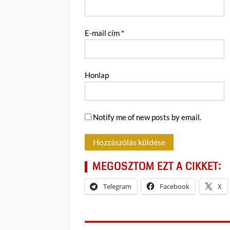
E-mail cím
*
Honlap
Notify me of new posts by email.
MEGOSZTOM EZT A CIKKET:
Telegram
Facebook
X