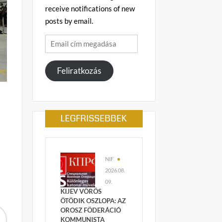
receive notifications of new
posts by email.
Email
cím
megadása
Feliratkozás
LEGFRISSEBBEK
NIF
2026.08.
09.
KIJEV VÖRÖS
ÖTÖDIK OSZLOPA: AZ
OROSZ FÖDERÁCIÓ
KOMMUNISTA