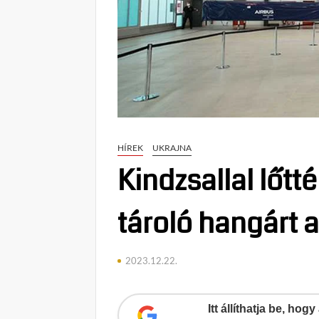
HÍREK
UKRAJNA
Kindzsallal lőtt
tároló hangárt 
2023.12.22.
Itt állíthatja be, ho