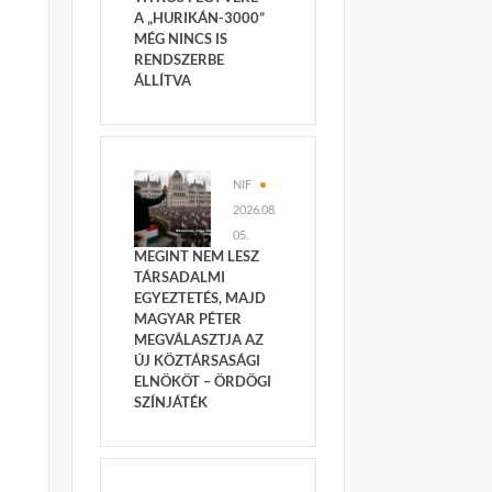
A „HURIKÁN-3000”
MÉG NINCS IS
RENDSZERBE
ÁLLÍTVA
NIF
2026.08.
05.
MEGINT NEM LESZ
TÁRSADALMI
EGYEZTETÉS, MAJD
MAGYAR PÉTER
MEGVÁLASZTJA AZ
ÚJ KÖZTÁRSASÁGI
ELNÖKÖT – ÖRDÖGI
SZÍNJÁTÉK