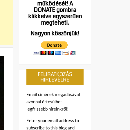
működését!
A
DONATE gombra
klikkelve egyszerűen
megteheti.
Nagyon köszönjük!
FELIRATKOZÁS
HÍRLEVÉLRE
Email címének megadásával
azonnal értesülhet
legfrissebb híreinkről!
Enter your email address to
subscribe to this blog and