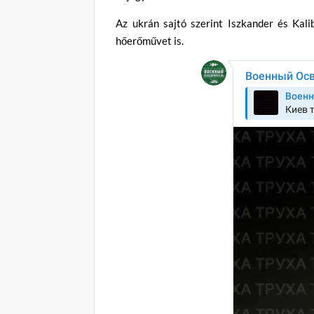
Az ukrán sajtó szerint Iszkander és Kali
hőerőművet is.