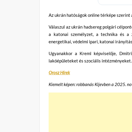
Az ukrán hatóságok online térképe szerint 
Válaszul az ukrán hadsereg polgári célpon
a katonai személyzet, a technika és a z
energetikai, védelmi ipari, katonai irányí
Ugyanakkor a Kreml képviselője, Dmitr
lakóépületeket és szociális intézményeket.
Orosz Hírek
Kiemelt képen: robbanás Kijevben a 2025. no