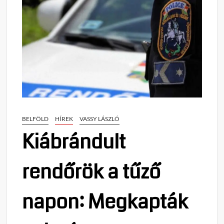
BELFÖLD
HÍREK
VASSY LÁSZLÓ
Kiábrándult
rendőrök a tűző
napon: Megkapták