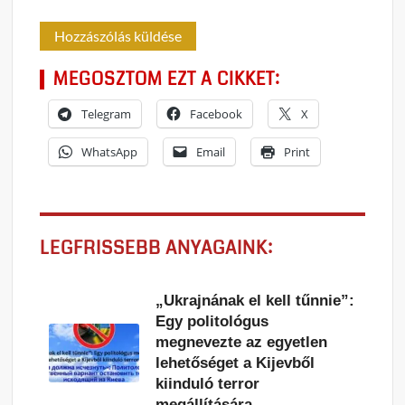
MEGOSZTOM EZT A CIKKET:
Telegram
Facebook
X
WhatsApp
Email
Print
LEGFRISSEBB ANYAGAINK:
„Ukrajnának el kell tűnnie”:
Egy politológus
megnevezte az egyetlen
lehetőséget a Kijevből
kiinduló terror
megállítására