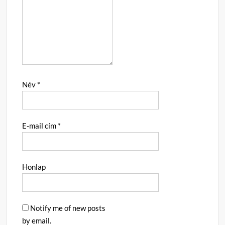
Név
*
E-mail cím
*
Honlap
Notify me of new posts
by email.