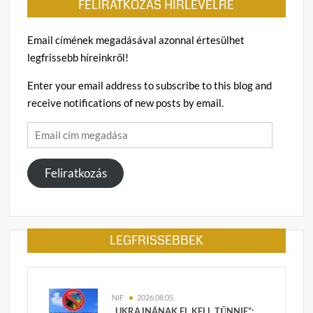
FELIRATKOZÁS HÍRLEVÉLRE
Email címének megadásával azonnal értesülhet
legfrissebb híreinkről!
Enter your email address to subscribe to this blog and
receive notifications of new posts by email.
Email
cím
megadása
Feliratkozás
LEGFRISSEBBEK
NIF
2026.08.05.
„UKRAJNÁNAK EL KELL TŰNNIE”: