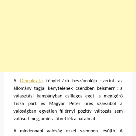
A
Demokrata
tényfeltáró beszámolója szerint az
állomány tagjai kénytelenek csendben beismerni: a
választási kampányban csillagos eget is megígérő
Tisza párt és Magyar Péter üres szavaiból a
valóságban egyetlen fillérnyi pozitív változás sem
valósult meg, amióta átvették a hatalmat.
A mindennapi valóság ezzel szemben lesújtó. A