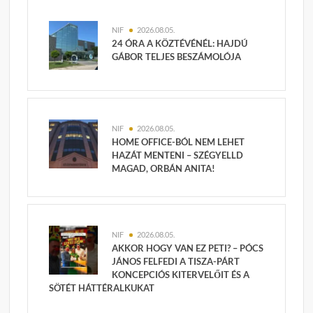
NIF
2026.08.05.
24 ÓRA A KÖZTÉVÉNÉL: HAJDÚ
GÁBOR TELJES BESZÁMOLÓJA
NIF
2026.08.05.
HOME OFFICE-BÓL NEM LEHET
HAZÁT MENTENI – SZÉGYELLD
MAGAD, ORBÁN ANITA!
NIF
2026.08.05.
AKKOR HOGY VAN EZ PETI? – PÓCS
JÁNOS FELFEDI A TISZA-PÁRT
KONCEPCIÓS KITERVELŐIT ÉS A
SÖTÉT HÁTTÉRALKUKAT