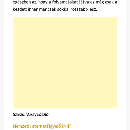
egészben az, hogy a folyamatokat látva ez még csak a
kezdet: innen már csak sokkal rosszabb lesz.
Szerző: Vassy László
Nemzeti InternetFigyelő (NIF)