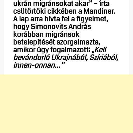
ukrán migránsokat akar” – írta
csütörtöki cikkében a Mandiner.
A lap arra hívta fel a figyelmet,
hogy Simonovits András
korábban migránsok
betelepítését szorgalmazta,
amikor úgy fogalmazott:
„Kell
bevándorló Ukrajnából, Szíriából,
innen-onnan…”