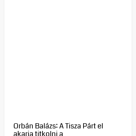
Orbán Balázs: A Tisza Párt el
akarja titkolni a