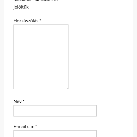
jelöltük
Hozzászólás
*
Név
*
E-mail cím
*