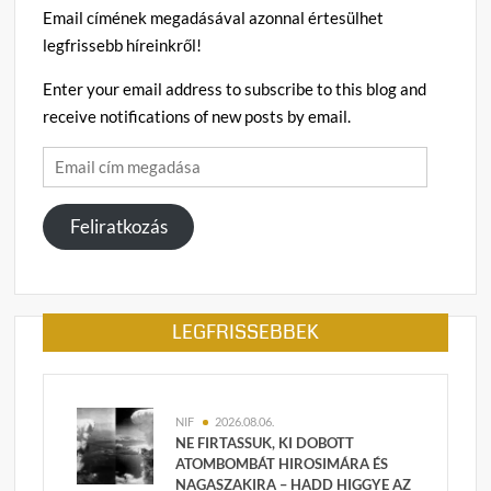
Email címének megadásával azonnal értesülhet
legfrissebb híreinkről!
Enter your email address to subscribe to this blog and
receive notifications of new posts by email.
Email
cím
megadása
Feliratkozás
LEGFRISSEBBEK
NIF
2026.08.06.
NE FIRTASSUK, KI DOBOTT
ATOMBOMBÁT HIROSIMÁRA ÉS
NAGASZAKIRA – HADD HIGGYE AZ