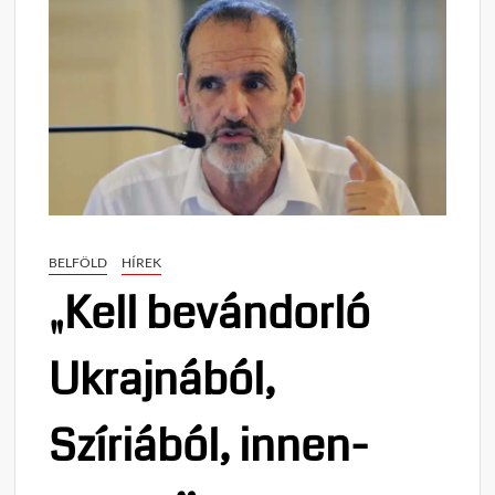
BELFÖLD
HÍREK
„Kell bevándorló
Ukrajnából,
Szíriából, innen-