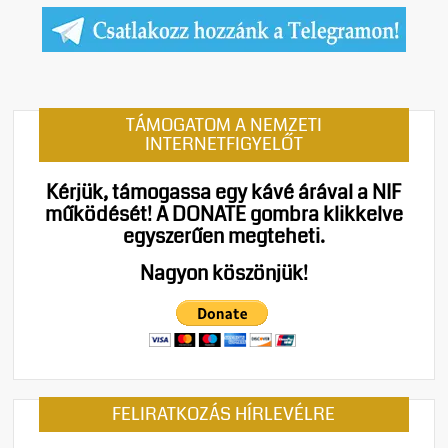
TÁMOGATOM A NEMZETI
INTERNETFIGYELŐT
Kérjük, támogassa egy kávé árával a NIF
működését!
A DONATE gombra klikkelve
egyszerűen megteheti.
Nagyon köszönjük!
FELIRATKOZÁS HÍRLEVÉLRE