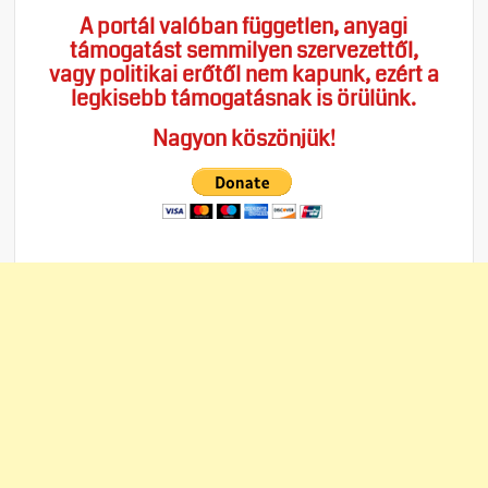
A portál valóban független, anyagi
támogatást semmilyen szervezettől,
vagy politikai erőtől nem kapunk, ezért a
legkisebb támogatásnak is örülünk.
Nagyon köszönjük!