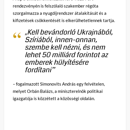
rendezvényén is felszólaló szakember régóta
szorgalmazza a nyugdíjrendszer átalakítását és a
kifizetések csökkentését is elkerülhetetlennek tartja.
„Kell bevándorló Ukrajnából,
Szíriából, innen-onnan,
szembe kell nézni, és nem
lehet 50 milliárd forintot az
emberek hülyítésére
fordítani”
– fogalmazott Simonovits András egy felvételen,
melyet Orbán Balázs, a miniszterelnök politikai
igazgatója is közzétett a közösségi oldalán.