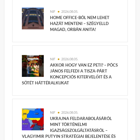
NIF
2026.08.05.
HOME OFFICE-BÓL NEM LEHET
HAZÁT MENTENI – SZÉGYELLD
MAGAD, ORBÁN ANITA!
NIF
2026.08.05.
AKKOR HOGY VAN EZ PETI? – PÓCS
JÁNOS FELFEDI A TISZA-PÁRT
KONCEPCIÓS KITERVELŐIT ÉS A
SÖTÉT HÁTTÉRALKUKAT
NIF
2026.08.05.
UKRAJNA FELDARABOLÁSÁRÓL
MINT TÖRTÉNELMI
IGAZSÁGSZOLGÁLTATÁSRÓL –
VLAGYIMIR PUTYIN STRATÉGIAI BEJELENTÉSE ÉS