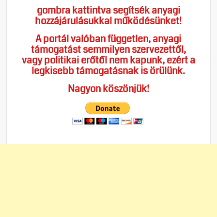
gombra kattintva segítsék anyagi
hozzájárulásukkal működésünket!
A portál valóban független, anyagi
támogatást semmilyen szervezettől,
vagy politikai erőtől nem kapunk, ezért a
legkisebb támogatásnak is örülünk.
Nagyon köszönjük!