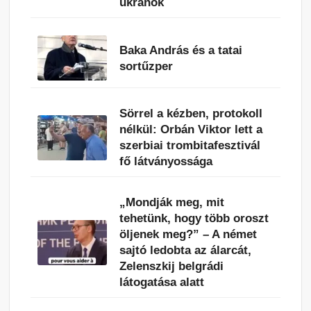
ukránok
Baka András és a tatai
sortűzper
Sörrel a kézben, protokoll
nélkül: Orbán Viktor lett a
szerbiai trombitafesztivál
fő látványossága
„Mondják meg, mit
tehetünk, hogy több oroszt
öljenek meg?” – A német
sajtó ledobta az álarcát,
Zelenszkij belgrádi
látogatása alatt