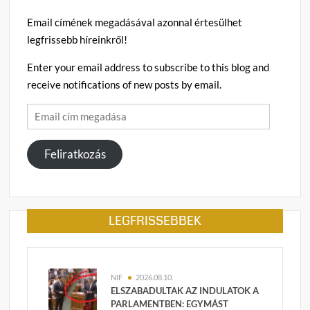
Email címének megadásával azonnal értesülhet
legfrissebb híreinkről!
Enter your email address to subscribe to this blog and
receive notifications of new posts by email.
Email
cím
megadása
Feliratkozás
LEGFRISSEBBEK
NIF
2026.08.10.
ELSZABADULTAK AZ INDULATOK A
PARLAMENTBEN: EGYMÁST