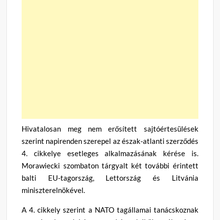
Hivatalosan meg nem erősített sajtóértesülések
szerint napirenden szerepel az észak-atlanti szerződés
4. cikkelye esetleges alkalmazásának kérése is.
Morawiecki szombaton tárgyalt két további érintett
balti EU-tagország, Lettország és Litvánia
miniszterelnökével.
A 4. cikkely szerint a NATO tagállamai tanácskoznak