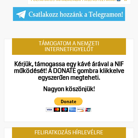
TÁMOGATOM A NEMZETI
INTERNETFIGYELŐT
Kérjük, támogassa egy kávé árával a NIF
működését!
A DONATE gombra klikkelve
egyszerűen megteheti.
Nagyon köszönjük!
FELIRATKOZÁS HÍRLEVÉLRE