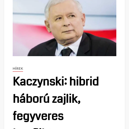
HÍREK
Kaczynski: hibrid
háború zajlik,
fegyveres