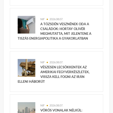
NIF
2026.08.07.
A TŐZSDÉN VESZNÉNEK ODA A
CSALÁDOK: HORTAY OLIVÉR
MEGMUTATTA, MIT JELENTENE A
TISZÁS ENERGIAPOLITIKA A GYAKORLATBAN
NIF
2026.08.07.
VÉSZESEN LECSÖKKENTEK AZ
AMERIKAI FEGYVERKÉSZLETEK,
VISSZA KELL FOGNI AZ IRÁN
ELLENI HÁBORÚT
NIF
2026.08.07.
VÖRÖS VONALAK NÉLKÜL: