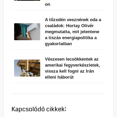
on
A tőzsdén vesznének oda a
családok: Hortay Olivér
megmutatta, mit jelentene
a tiszás energiapolitika a
gyakorlatban
Vészesen lecsökkentek az
amerikai fegyverkészletek,
vissza kell fogni az Irán
elleni háborút
Kapcsolódó cikkek: