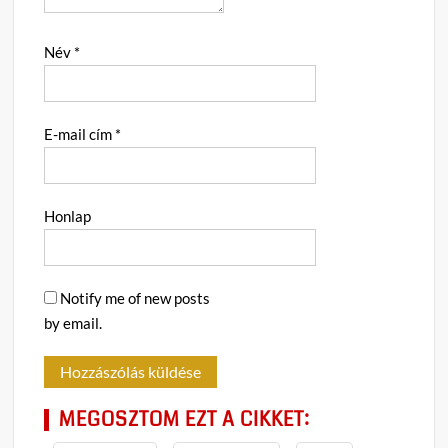
Név
*
E-mail cím
*
Honlap
Notify me of new posts
by email.
MEGOSZTOM EZT A CIKKET: