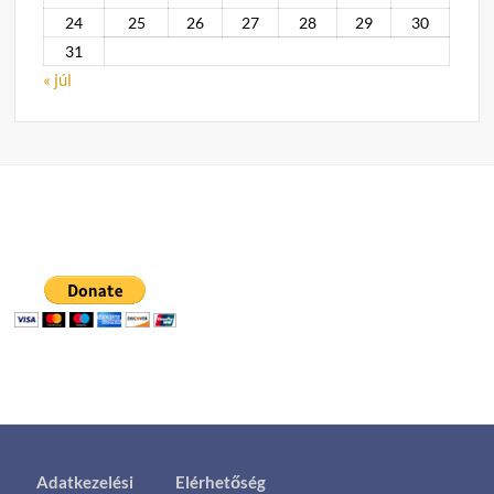
24
25
26
27
28
29
30
31
« júl
Adatkezelési
Elérhetőség