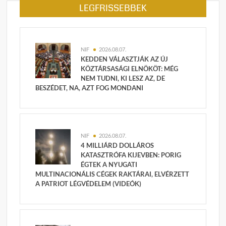
LEGFRISSEBBEK
NIF
2026.08.07.
KEDDEN VÁLASZTJÁK AZ ÚJ
KÖZTÁRSASÁGI ELNÖKÖT: MÉG
NEM TUDNI, KI LESZ AZ, DE
BESZÉDET, NA, AZT FOG MONDANI
NIF
2026.08.07.
4 MILLIÁRD DOLLÁROS
KATASZTRÓFA KIJEVBEN: PORIG
ÉGTEK A NYUGATI
MULTINACIONÁLIS CÉGEK RAKTÁRAI, ELVÉRZETT
A PATRIOT LÉGVÉDELEM (VIDEÓK)