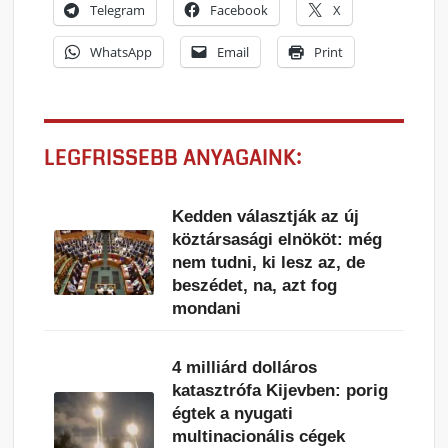
Telegram
Facebook
X
WhatsApp
Email
Print
LEGFRISSEBB ANYAGAINK:
Kedden választják az új
köztársasági elnököt: még
nem tudni, ki lesz az, de
beszédet, na, azt fog
mondani
4 milliárd dolláros
katasztrófa Kijevben: porig
égtek a nyugati
multinacionális cégek