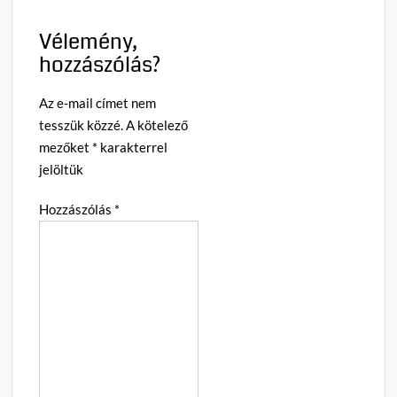
Vélemény,
hozzászólás?
Az e-mail címet nem
tesszük közzé.
A kötelező
mezőket
*
karakterrel
jelöltük
Hozzászólás
*