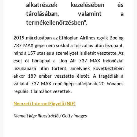
alkatrészek kezelésében és
tárolásában, valamint a
termékellenőrzésben”.
2019 márciusában az Ethiopian Airlines egyik Boeing
737 MAX gépe nem sokkal a felszállás után lezuhant,
mind a 157 utas és a személyzet is életét vesztette. Az
eset öt hónappal a Lion Air 737 MAX indonéziai
lezuhanása után történt, amelynek következtében
akkor 189 ember vesztette életét. A tragédiák a
vállalat 737 MAX repülőgépcsaládjának 20 hónapos
repülési tilalmához vezettek.
Nemzeti InternetFigyelő (NIF)
Kiemelt kép: illusztráció / Getty Images