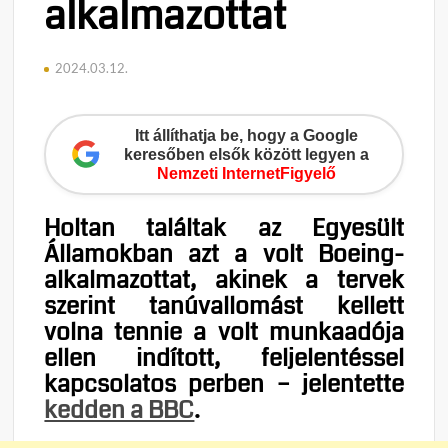
alkalmazottat
2024.03.12.
Itt állíthatja be, hogy a Google
keresőben elsők között legyen a
Nemzeti InternetFigyelő
Holtan találtak az Egyesült
Államokban azt a volt Boeing-
alkalmazottat, akinek a tervek
szerint tanúvallomást kellett
volna tennie a volt munkaadója
ellen indított, feljelentéssel
kapcsolatos perben – jelentette
kedden a BBC
.