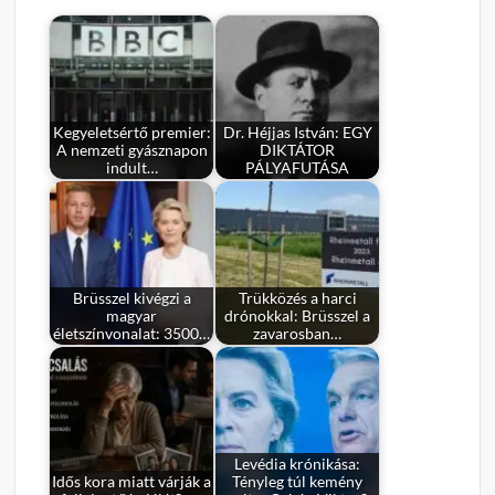
Kegyeletsértő premier:
Dr. Héjjas István: EGY
A nemzeti gyásznapon
DIKTÁTOR
indult…
PÁLYAFUTÁSA
Brüsszel kivégzi a
Trükközés a harci
magyar
drónokkal: Brüsszel a
életszínvonalat: 3500…
zavarosban…
Levédia krónikása:
Idős kora miatt várják a
Tényleg túl kemény