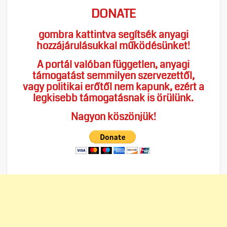
DONATE
gombra kattintva segítsék anyagi
hozzájárulásukkal működésünket!
A portál valóban független, anyagi
támogatást semmilyen szervezettől,
vagy politikai erőtől nem kapunk, ezért a
legkisebb támogatásnak is örülünk.
Nagyon köszönjük!