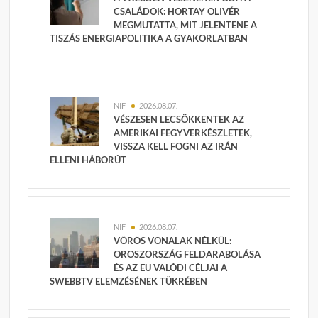
CSALÁDOK: HORTAY OLIVÉR
MEGMUTATTA, MIT JELENTENE A
TISZÁS ENERGIAPOLITIKA A GYAKORLATBAN
NIF
2026.08.07.
VÉSZESEN LECSÖKKENTEK AZ
AMERIKAI FEGYVERKÉSZLETEK,
VISSZA KELL FOGNI AZ IRÁN
ELLENI HÁBORÚT
NIF
2026.08.07.
VÖRÖS VONALAK NÉLKÜL:
OROSZORSZÁG FELDARABOLÁSA
ÉS AZ EU VALÓDI CÉLJAI A
SWEBBTV ELEMZÉSÉNEK TÜKRÉBEN