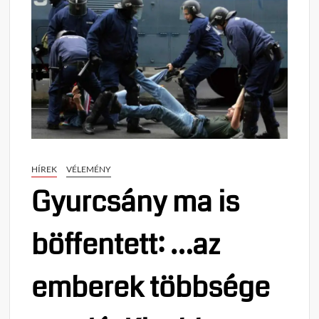
HÍREK
VÉLEMÉNY
Gyurcsány ma is
böffentett: …az
emberek többsége