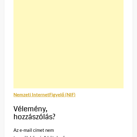
Nemzeti InternetFigyelő (NIF)
Vélemény,
hozzászólás?
Az e-mail címet nem