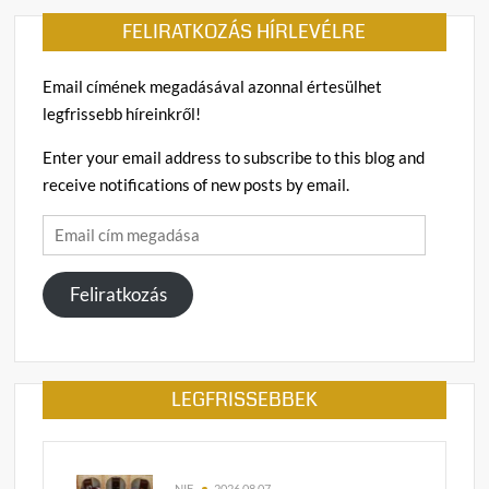
FELIRATKOZÁS HÍRLEVÉLRE
Email címének megadásával azonnal értesülhet
legfrissebb híreinkről!
Enter your email address to subscribe to this blog and
receive notifications of new posts by email.
Email
cím
megadása
Feliratkozás
LEGFRISSEBBEK
NIF
2026.08.07.