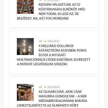
KEDDEN VÁLASZTJÁK AZ ÚJ
KÖZTÁRSASÁGI ELNÖKÖT: MÉG
NEM TUDNI, KI LESZ AZ, DE
BESZÉDET, NA, AZT FOG MONDANI
NIF
2026.08.07.
4 MILLIÁRD DOLLÁROS
KATASZTRÓFA KIJEVBEN: PORIG
ÉGTEK A NYUGATI
MULTINACIONÁLIS CÉGEK RAKTÁRAI, ELVÉRZETT
A PATRIOT LÉGVÉDELEM (VIDEÓK)
NIF
2026.08.07.
AZ OLIGARCHÁK, AKIK CSAK
MAGUKRA GONDOLTAK – A NER
MÉDIABIRODALMÁNAK BUKÁSA
LEMEZTELENÍTETTE AZ ÁLNEMZETI KÖRT