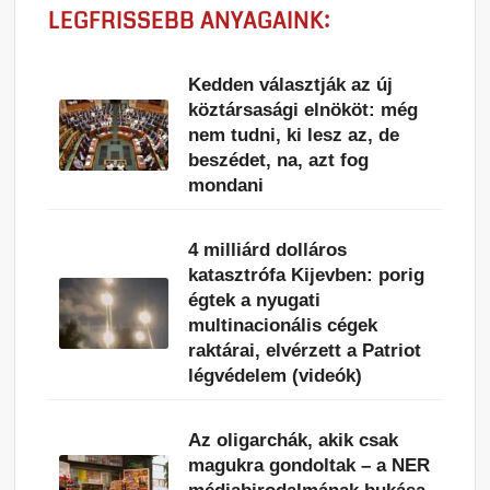
LEGFRISSEBB ANYAGAINK:
Kedden választják az új
köztársasági elnököt: még
nem tudni, ki lesz az, de
beszédet, na, azt fog
mondani
4 milliárd dolláros
katasztrófa Kijevben: porig
égtek a nyugati
multinacionális cégek
raktárai, elvérzett a Patriot
légvédelem (videók)
Az oligarchák, akik csak
magukra gondoltak – a NER