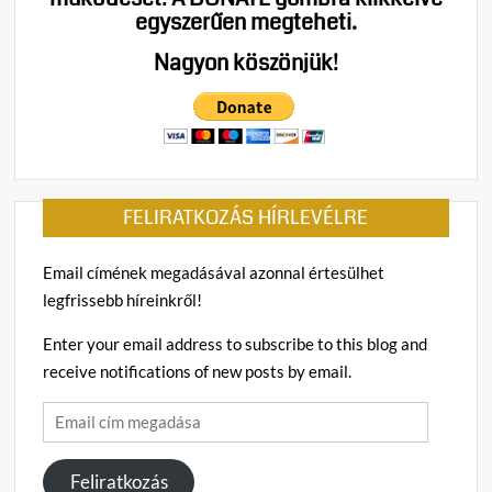
egyszerűen megteheti.
Nagyon köszönjük!
FELIRATKOZÁS HÍRLEVÉLRE
Email címének megadásával azonnal értesülhet
legfrissebb híreinkről!
Enter your email address to subscribe to this blog and
receive notifications of new posts by email.
Email
cím
megadása
Feliratkozás