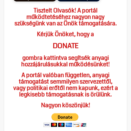
Tisztelt Olvasók! A portál
működtetéséhez nagyon nagy
szükségünk van az Önök támogatására.
Kérjük Önöket, hogy a
DONATE
gombra kattintva segítsék anyagi
hozzájárulásukkal működésünket!
A portál valóban független, anyagi
támogatást semmilyen szervezettől,
vagy politikai erőtől nem kapunk, ezért a
legkisebb támogatásnak is örülünk.
Nagyon köszönjük!