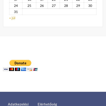
24
25
26
27
28
29
30
31
« júl
Adatkezelési
Elérhetőség