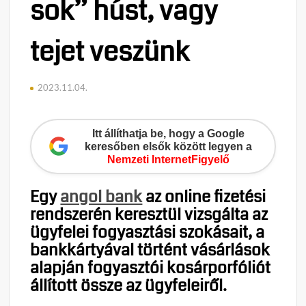
sok” húst, vagy
tejet veszünk
2023.11.04.
Itt állíthatja be, hogy a Google
keresőben elsők között legyen a
Nemzeti InternetFigyelő
Egy
angol bank
az online fizetési
rendszerén keresztül vizsgálta az
ügyfelei fogyasztási szokásait, a
bankkártyával történt vásárlások
alapján fogyasztói kosárporfóliót
állított össze az ügyfeleiről.