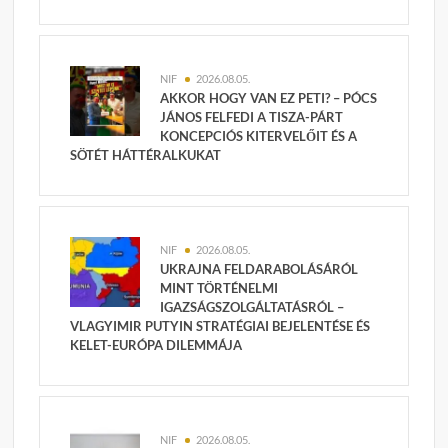
NIF
2026.08.05.
AKKOR HOGY VAN EZ PETI? – PÓCS
JÁNOS FELFEDI A TISZA-PÁRT
KONCEPCIÓS KITERVELŐIT ÉS A
SÖTÉT HÁTTÉRALKUKAT
NIF
2026.08.05.
UKRAJNA FELDARABOLÁSÁRÓL
MINT TÖRTÉNELMI
IGAZSÁGSZOLGÁLTATÁSRÓL –
VLAGYIMIR PUTYIN STRATÉGIAI BEJELENTÉSE ÉS
KELET-EURÓPA DILEMMÁJA
NIF
2026.08.05.