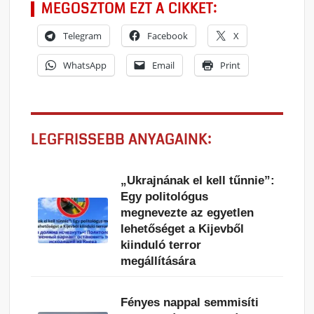
MEGOSZTOM EZT A CIKKET:
Telegram
Facebook
X
WhatsApp
Email
Print
LEGFRISSEBB ANYAGAINK:
„Ukrajnának el kell tűnnie”:
Egy politológus
megnevezte az egyetlen
lehetőséget a Kijevből
kiinduló terror
megállítására
Fényes nappal semmisíti