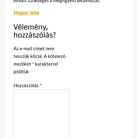
emiatt szükséges a megfigyelő alkalmazás.
Magyar Jelen
Vélemény,
hozzászólás?
Az e-mail címet nem
tesszük közzé.
A kötelező
mezőket
*
karakterrel
jelöltük
Hozzászólás
*