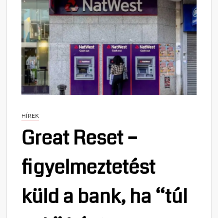
HÍREK
Great Reset –
figyelmeztetést
küld a bank, ha “túl