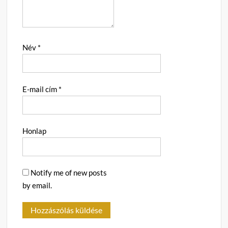
Név
*
E-mail cím
*
Honlap
Notify me of new posts
by email.