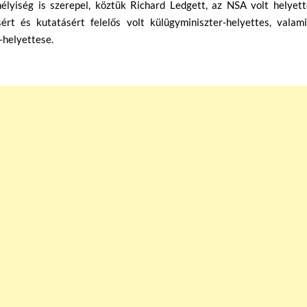
élyiség is szerepel, köztük Richard Ledgett, az NSA volt helyett
ért és kutatásért felelős volt külügyminiszter-helyettes, valami
-helyettese.