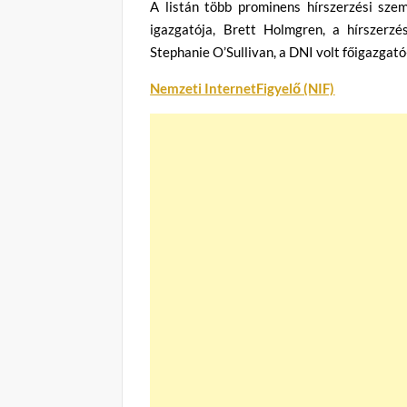
A listán több prominens hírszerzési szem
igazgatója, Brett Holmgren, a hírszerzés
Stephanie O’Sullivan, a DNI volt főigazgató
Nemzeti InternetFigyelő (NIF)