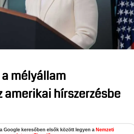
 a mélyállam
 amerikai hírszerzésbe
gy a Google keresőben elsők között legyen a
Nemzeti