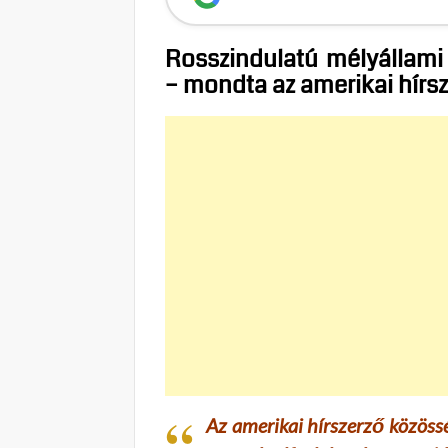
Rosszindulatú mélyállami 
– mondta az amerikai hírsz
Az amerikai hírszerző közöss