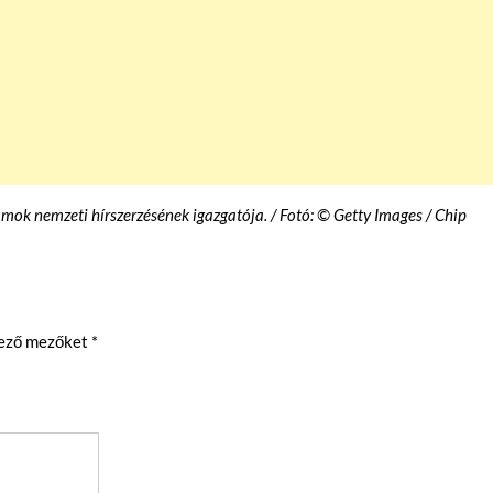
amok nemzeti hírszerzésének igazgatója. / Fotó: © Getty Images / Chip
lező mezőket
*