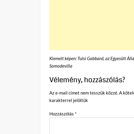
Kiemelt képen: Tulsi Gabbard, az Egyesült Áll
Somodevilla
Vélemény, hozzászólás?
Az e-mail címet nem tesszük közzé.
A köte
karakterrel jelöltük
Hozzászólás
*