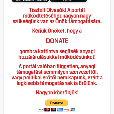
Tisztelt Olvasók! A portál
működtetéséhez nagyon nagy
szükségünk van az Önök támogatására.
Kérjük Önöket, hogy a
DONATE
gombra kattintva segítsék anyagi
hozzájárulásukkal működésünket!
A portál valóban független, anyagi
támogatást semmilyen szervezettől,
vagy politikai erőtől nem kapunk, ezért a
legkisebb támogatásnak is örülünk.
Nagyon köszönjük!