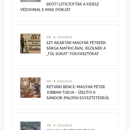
ERŐT? LETILTOTTÁK A FIDESZ
VÉDVONAL E-MAIL FIÓKJÁT
NIF
2026.08.04.
EZT AKARTÁK MAGYAR PÉTERÉK:
SÁRGA MATRICÁVAL JELÖLNÉK A
„TÚL SOKAT” FOGYASZTÓKAT
NIF
2026.08.04.
RÉTVÁRI BENCE: MAGYAR PÉTER
JOBBAN TUDJA – ÍZELÍTŐ A
SÁNDOR-PALOTAI EGYEZTETÉSRŐL
NIF
2026.08.04.