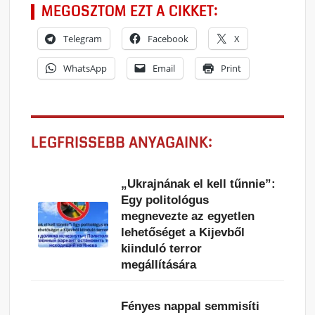
MEGOSZTOM EZT A CIKKET:
Telegram
Facebook
X
WhatsApp
Email
Print
LEGFRISSEBB ANYAGAINK:
„Ukrajnának el kell tűnnie”:
Egy politológus
megnevezte az egyetlen
lehetőséget a Kijevből
kiinduló terror
megállítására
Fényes nappal semmisíti