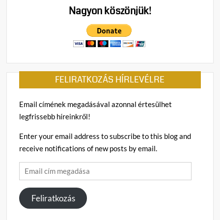
Nagyon köszönjük!
FELIRATKOZÁS HÍRLEVÉLRE
Email címének megadásával azonnal értesülhet
legfrissebb híreinkről!
Enter your email address to subscribe to this blog and
receive notifications of new posts by email.
Email
cím
megadása
Feliratkozás