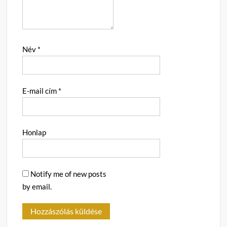
Név
*
E-mail cím
*
Honlap
Notify me of new posts
by email.