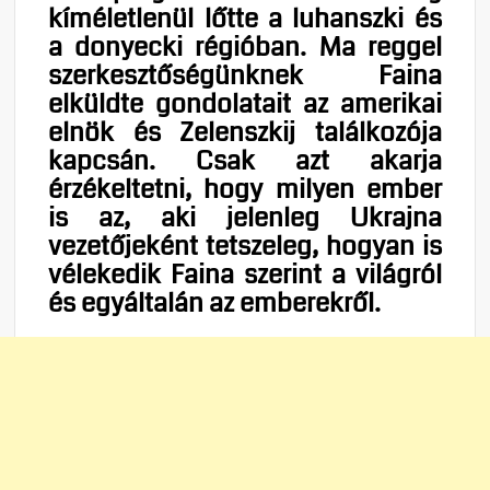
kíméletlenül lőtte a luhanszki és
a donyecki régióban. Ma reggel
szerkesztőségünknek Faina
elküldte gondolatait az amerikai
elnök és Zelenszkij találkozója
kapcsán. Csak azt akarja
érzékeltetni, hogy milyen ember
is az, aki jelenleg Ukrajna
vezetőjeként tetszeleg, hogyan is
vélekedik Faina szerint a világról
és egyáltalán az emberekről.