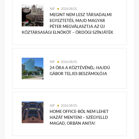
NIF
2026.08.05.
MEGINT NEM LESZ TÁRSADALMI
EGYEZTETÉS, MAJD MAGYAR
PÉTER MEGVÁLASZTJA AZ ÚJ
KÖZTÁRSASÁGI ELNÖKÖT – ÖRDÖGI SZÍNJÁTÉK
NIF
2026.08.05.
24 ÓRA A KÖZTÉVÉNÉL: HAJDÚ
GÁBOR TELJES BESZÁMOLÓJA
NIF
2026.08.05.
HOME OFFICE-BÓL NEM LEHET
HAZÁT MENTENI – SZÉGYELLD
MAGAD, ORBÁN ANITA!