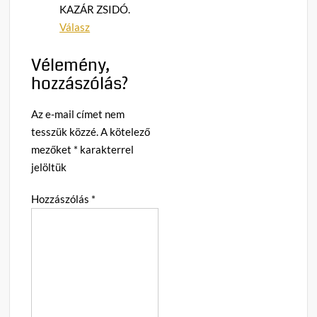
KAZÁR ZSIDÓ.
Válasz
Vélemény,
hozzászólás?
Az e-mail címet nem
tesszük közzé.
A kötelező
mezőket
*
karakterrel
jelöltük
Hozzászólás
*