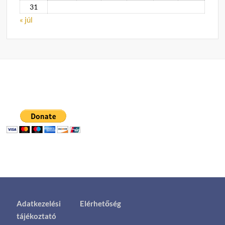
31
« júl
Adatkezelési
Elérhetőség
tájékoztató