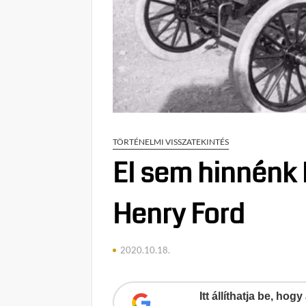
TÖRTÉNELMI VISSZATEKINTÉS
El sem hinnénk 
Henry Ford
2020.10.18.
Itt állíthatja be, ho