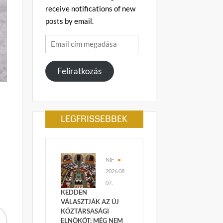
receive notifications of new
posts by email.
Email
cím
megadása
Feliratkozás
LEGFRISSEBBEK
NIF
2026.08.
07.
KEDDEN
VÁLASZTJÁK AZ ÚJ
KÖZTÁRSASÁGI
ELNÖKÖT: MÉG NEM