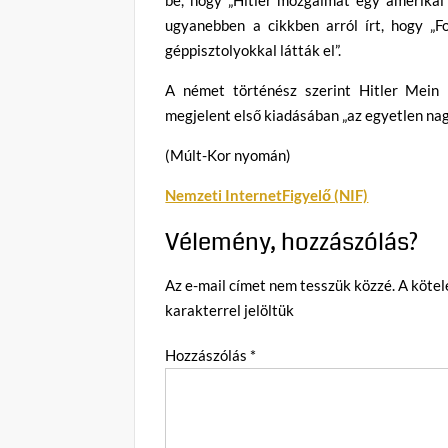
ugyanebben a cikkben arról írt, hogy „Fo
géppisztolyokkal látták el”.
A német történész szerint Hitler Mein
megjelent első kiadásában „az egyetlen nag
(Múlt-Kor nyomán)
Nemzeti InternetFigyelő (NIF)
Vélemény, hozzászólás?
Az e-mail címet nem tesszük közzé.
A köte
karakterrel jelöltük
Hozzászólás
*