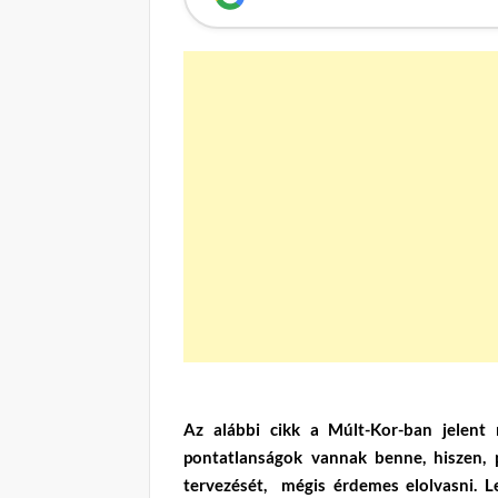
Az alábbi cikk a Múlt-Kor-ban jelent 
pontatlanságok vannak benne, hiszen, p
tervezését, mégis érdemes elolvasni. Le