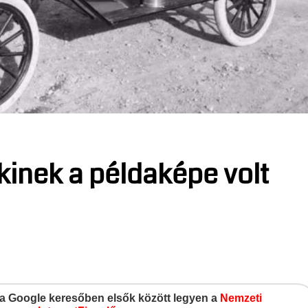
kinek a példaképe volt
gy a Google keresőben elsők között legyen a
Nemzeti