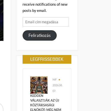
receive notifications of new
posts by email.
Email
cím
megadása
Feliratkozás
LEGFRISSEBBEK
NIF
2026.08.
07.
KEDDEN
VÁLASZTJÁK AZ ÚJ
KÖZTÁRSASÁGI
ELNÖKÖT: MÉG NEM