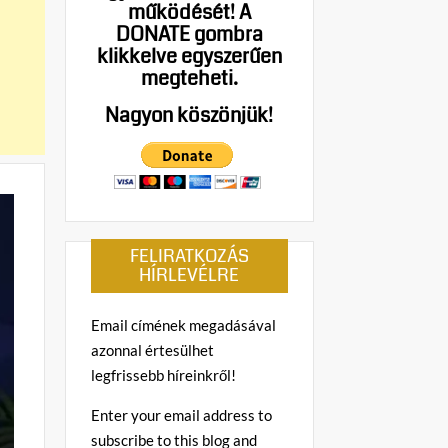
működését!
A
DONATE gombra
klikkelve egyszerűen
megteheti.
Nagyon köszönjük!
FELIRATKOZÁS
HÍRLEVÉLRE
Email címének megadásával
azonnal értesülhet
legfrissebb híreinkről!
Enter your email address to
subscribe to this blog and