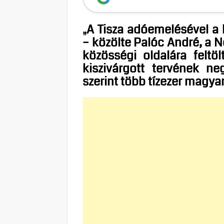
„A Tisza adóemelésével a 
– közölte Palóc André, a 
közösségi oldalára feltöl
kiszivárgott tervének n
szerint több tízezer magyar