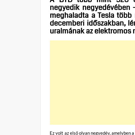
negyedik negyedévében – j
meghaladta a Tesla több 
decemberi időszakban, lé
uralmának az elektromos 
Ez volt az első olyan negyedév, amelyben 