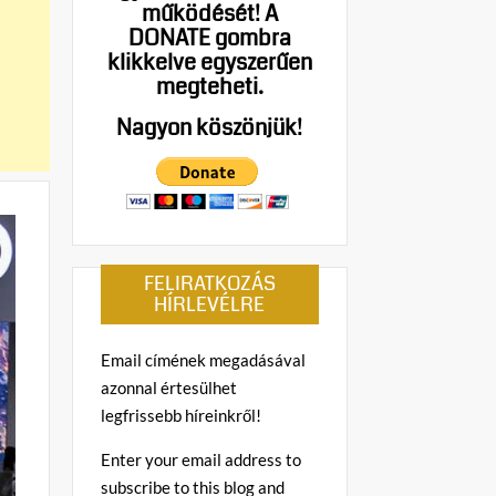
működését!
A
DONATE gombra
klikkelve egyszerűen
megteheti.
Nagyon köszönjük!
FELIRATKOZÁS
HÍRLEVÉLRE
Email címének megadásával
azonnal értesülhet
legfrissebb híreinkről!
Enter your email address to
subscribe to this blog and