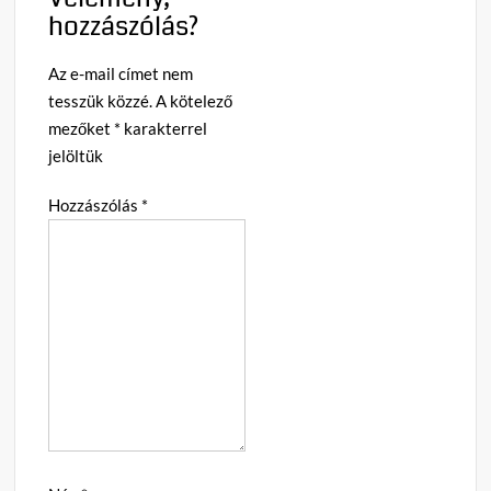
hozzászólás?
Az e-mail címet nem
tesszük közzé.
A kötelező
mezőket
*
karakterrel
jelöltük
Hozzászólás
*