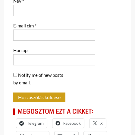
Név
*
E-mail cím
*
Honlap
Notify me of new posts
by email.
MEGOSZTOM EZT A CIKKET:
Telegram
Facebook
X