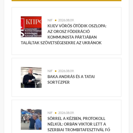
NIF
2026.08.09.
KIJEV VÖRÖS ÖTÖDIK OSZLOPA:
AZ OROSZ FÖDERÁCIÓ
KOMMUNISTA PÁRTJÁBAN
TALÁLTAK SZÖVETSÉGESEKRE AZ UKRÁNOK
NIF
2026.08.09.
BAKA ANDRÁS ÉS A TATAI
SORTŰZPER
NIF
2026.08.09.
SÖRREL A KÉZBEN, PROTOKOLL
NÉLKÜL: ORBÁN VIKTOR LETT A
SZERBIAI TROMBITAFESZTIVÁL FŐ