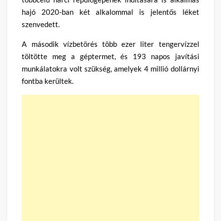
hajó 2020-ban két alkalommal is jelentős léket
szenvedett.
A második vízbetörés több ezer liter tengervízzel
töltötte meg a géptermet, és 193 napos javítási
munkálatokra volt szükség, amelyek 4 millió dollárnyi
fontba kerültek.