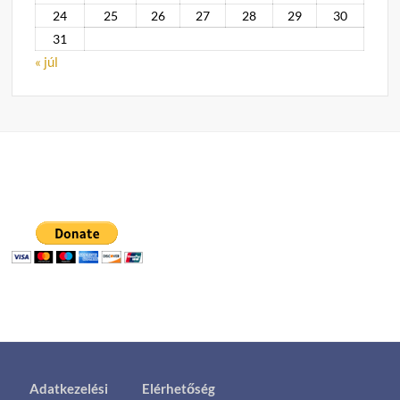
24
25
26
27
28
29
30
31
« júl
Adatkezelési
Elérhetőség