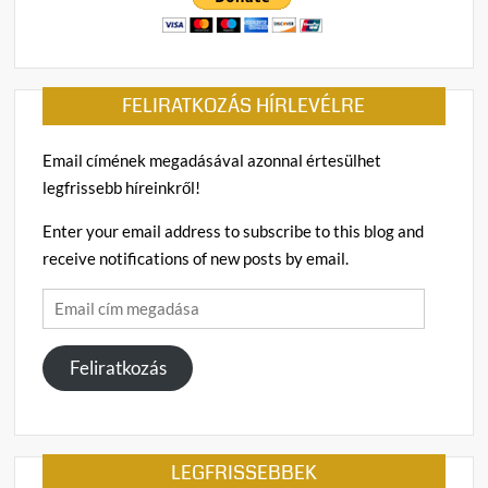
FELIRATKOZÁS HÍRLEVÉLRE
Email címének megadásával azonnal értesülhet
legfrissebb híreinkről!
Enter your email address to subscribe to this blog and
receive notifications of new posts by email.
Email
cím
megadása
Feliratkozás
LEGFRISSEBBEK