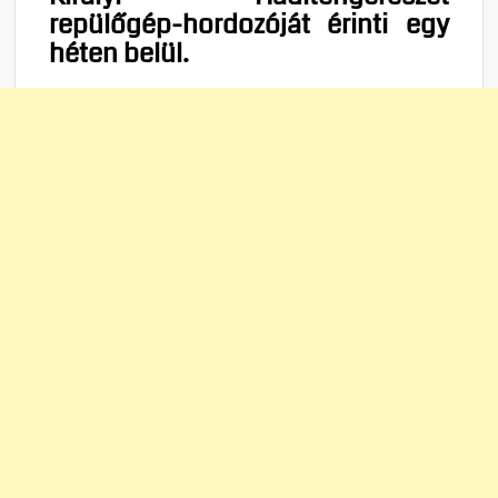
repülőgép-hordozóját érinti egy
héten belül.