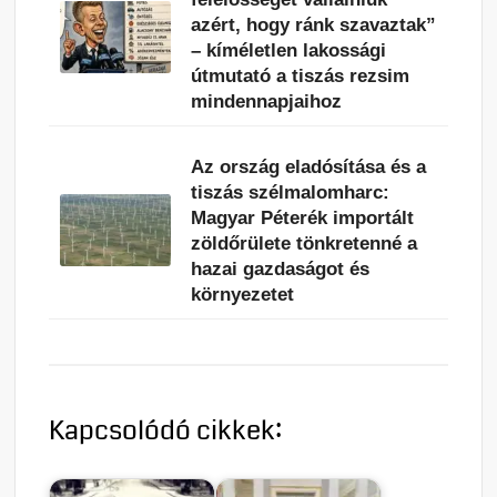
azért, hogy ránk szavaztak”
– kíméletlen lakossági
útmutató a tiszás rezsim
mindennapjaihoz
Az ország eladósítása és a
tiszás szélmalomharc:
Magyar Péterék importált
zöldőrülete tönkretenné a
hazai gazdaságot és
környezetet
Kapcsolódó cikkek: