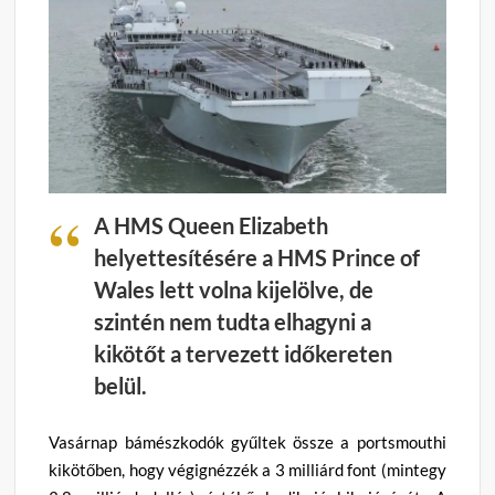
A HMS Queen Elizabeth
helyettesítésére a HMS Prince of
Wales lett volna kijelölve, de
szintén nem tudta elhagyni a
kikötőt a tervezett időkereten
belül.
Vasárnap bámészkodók gyűltek össze a portsmouthi
kikötőben, hogy végignézzék a 3 milliárd font (mintegy