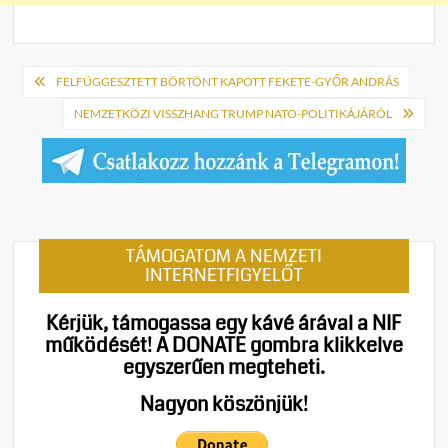
Bejegyzés
FELFÜGGESZTETT BÖRTÖNT KAPOTT FEKETE-GYŐR ANDRÁS
navigáció
NEMZETKÖZI VISSZHANG TRUMP NATO-POLITIKÁJÁRÓL
TÁMOGATOM A NEMZETI
INTERNETFIGYELŐT
Kérjük, támogassa egy kávé árával a NIF
működését!
A DONATE gombra klikkelve
egyszerűen megteheti.
Nagyon köszönjük!