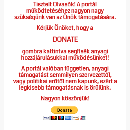
Tisztelt Olvasók! A portál
működtetéséhez nagyon nagy
szükségünk van az Önök támogatására.
Kérjük Önöket, hogy a
DONATE
gombra kattintva segítsék anyagi
hozzájárulásukkal működésünket!
A portál valóban független, anyagi
támogatást semmilyen szervezettől,
vagy politikai erőtől nem kapunk, ezért a
legkisebb támogatásnak is örülünk.
Nagyon köszönjük!